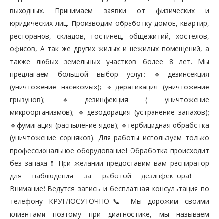
выходных. Принимаем заявки от физических и
юридических лиц. Производим обработку домов, квартир,
ресторанов, складов, гостинец, общежитий, хостелов,
офисов, А так же других жилых и нежилых помещений, а
также любых земельных участков более 8 лет. Мы
предлагаем большой выбор услуг: 🔹дезинсекция
(уничтожение насекомых); 🔹дератизация (уничтожение
грызунов); 🔹дезинфекция ( уничтожение
микроорганизмов); 🔹дезодорация (устранение запахов);
🔹фумигация (распыление ядов); 🔹гербицидная обработка
(уничтожение сорняков). Для работы используем только
профессиональное оборудование❗️ Обработка происходит
без запаха ❗️ При желании предоставим вам респиратор
для наблюдения за работой дезинфектора❗️
Внимание❗️Ведутся запись и бесплатная консультация по
телефону КРУГЛОСУТОЧНО📞 Мы дорожим своими
клиентами поэтому при диагностике, мы называем