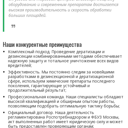
оборудованию и современным препаратам достигается
высокая производительность и скорость обработки
больших площадей.
Наши конкурентные преимущества
Комплексный подход. Проведение дератизации и
дезинсекции комбинированными методами обеспечивает
надежную защиту и тотальное уничтожение всех видов
вредителей;
Эффективность. Мы постоянно следим за новейшими
разработками в дезинсекционной и дератизационной
сфере, используем химические препараты последнего
поколения, гарантирующие устойчивый и
продолжительный результат;
Профессиональная команда. Наши специалисты обладают
высокой квалификацией и обширным опытом работы,
позволяющим подобрать оптимальную тактику борьбы;
Официальный договор. Наша деятельность
регламентирована Роспотребнадзором и ФБУЗ Москвы,
акт выполненных работ имеет юридическую силу и может
быть предоставлен проверяющим органам;