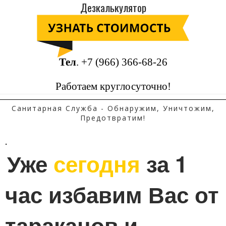
Дезкалькулятор
Тел
.
+7 (966) 366-68-26
Работаем круглосуточно!
Санитарная Служба - Обнаружим, Уничтожим,
Предотвратим!
.
Уже 
сегодня
 за 1 
час избавим Вас от 
тараканов и 