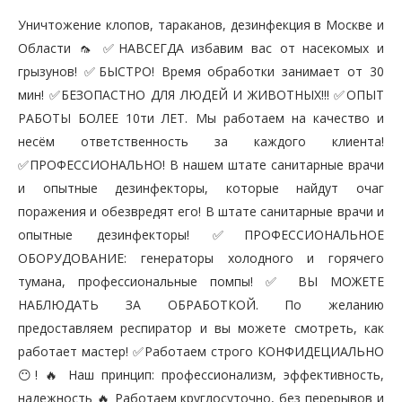
Уничтожение клопов, тараканов, дезинфекция в Москве и
Области 🦟 ✅НАВСЕГДА избавим вас от насекомых и
грызунов! ✅БЫСТРО! Время обработки занимает от 30
мин! ✅БЕЗОПАСТНО ДЛЯ ЛЮДЕЙ И ЖИВОТНЫХ!!! ✅ОПЫТ
РАБОТЫ БОЛЕЕ 10ти ЛЕТ. Мы работаем на качество и
несём ответственность за каждого клиента!
✅ПРОФЕССИОНАЛЬНО! В нашем штате санитарные врачи
и опытные дезинфекторы, которые найдут очаг
поражения и обезвредят его! В штате санитарные врачи и
опытные дезинфекторы! ✅ПРОФЕССИОНАЛЬНОЕ
ОБОРУДОВАНИЕ: генераторы холодного и горячего
тумана, профессиональные помпы! ✅ ВЫ МОЖЕТЕ
НАБЛЮДАТЬ ЗА ОБРАБОТКОЙ. По желанию
предоставляем респиратор и вы можете смотреть, как
работает мастер! ✅Работаем строго КОНФИДЕЦИАЛЬНО
😶! 🔥 Наш принцип: профессионализм, эффективность,
надежность 🔥 Работаем круглосуточно, без перерывов и