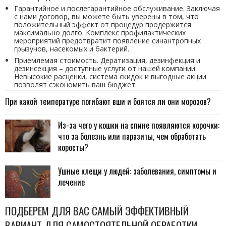
Гарантийное и послегарантийное обслуживание. Заключая
с нами договор, вы можете быть уверены в том, что
положительный эффект от процедур продержится
максимально долго. Комплекс профилактических
мероприятий предотвратит появление синантропных
грызунов, насекомых и бактерий.
Приемлемая стоимость. Дератизация, дезинфекция и
дезинсекция – доступные услуги от нашей компании.
Невысокие расценки, система скидок и выгодные акции
позволят сэкономить ваш бюджет.
При какой температуре погибают вши и боятся ли они морозов?
Из-за чего у кошки на спине появляются корочки:
что за болезнь или паразиты, чем обработать
коросты?
Ушные клещи у людей: заболевания, симптомы и
лечение
ПОДБЕРЕМ ДЛЯ ВАС САМЫЙ ЭФФЕКТИВНЫЙ
ВАРИАНТ ДЛЯ САМОСТОЯТЕЛЬНОЙ ОБРАБОТКИ.