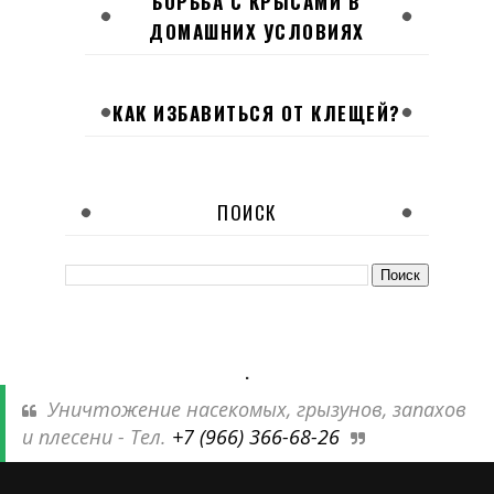
БОРЬБА С КРЫСАМИ В
ДОМАШНИХ УСЛОВИЯХ
КАК ИЗБАВИТЬСЯ ОТ КЛЕЩЕЙ?
ПОИСК
.
Уничтожение насекомых, грызунов, запахов
и плесени - Тел.
+7 (966) 366-68-26