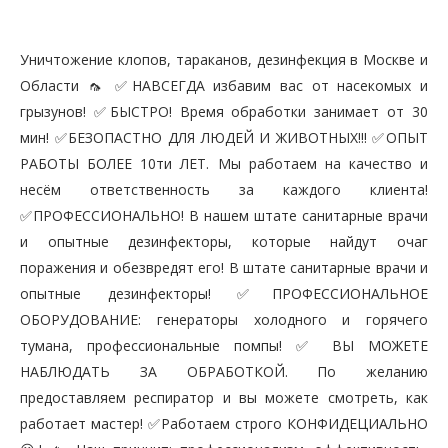
Уничтожение клопов, тараканов, дезинфекция в Москве и
Области 🦟 ✅НАВСЕГДА избавим вас от насекомых и
грызунов! ✅БЫСТРО! Время обработки занимает от 30
мин! ✅БЕЗОПАСТНО ДЛЯ ЛЮДЕЙ И ЖИВОТНЫХ!!! ✅ОПЫТ
РАБОТЫ БОЛЕЕ 10ти ЛЕТ. Мы работаем на качество и
несём ответственность за каждого клиента!
✅ПРОФЕССИОНАЛЬНО! В нашем штате санитарные врачи
и опытные дезинфекторы, которые найдут очаг
поражения и обезвредят его! В штате санитарные врачи и
опытные дезинфекторы! ✅ПРОФЕССИОНАЛЬНОЕ
ОБОРУДОВАНИЕ: генераторы холодного и горячего
тумана, профессиональные помпы! ✅ ВЫ МОЖЕТЕ
НАБЛЮДАТЬ ЗА ОБРАБОТКОЙ. По желанию
предоставляем респиратор и вы можете смотреть, как
работает мастер! ✅Работаем строго КОНФИДЕЦИАЛЬНО