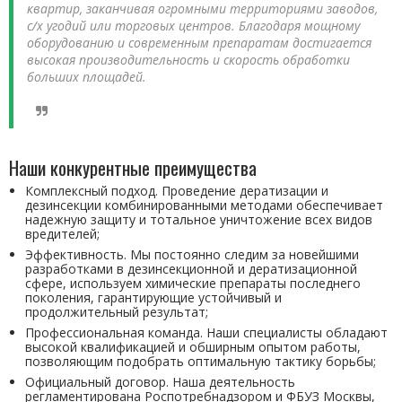
квартир, заканчивая огромными территориями заводов,
с/х угодий или торговых центров. Благодаря мощному
оборудованию и современным препаратам достигается
высокая производительность и скорость обработки
больших площадей.
Наши конкурентные преимущества
Комплексный подход. Проведение дератизации и
дезинсекции комбинированными методами обеспечивает
надежную защиту и тотальное уничтожение всех видов
вредителей;
Эффективность. Мы постоянно следим за новейшими
разработками в дезинсекционной и дератизационной
сфере, используем химические препараты последнего
поколения, гарантирующие устойчивый и
продолжительный результат;
Профессиональная команда. Наши специалисты обладают
высокой квалификацией и обширным опытом работы,
позволяющим подобрать оптимальную тактику борьбы;
Официальный договор. Наша деятельность
регламентирована Роспотребнадзором и ФБУЗ Москвы,