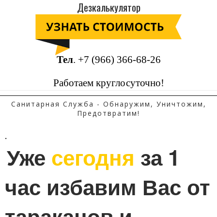
Дезкалькулятор
Тел
.
+7 (966) 366-68-26
Работаем круглосуточно!
Санитарная Служба - Обнаружим, Уничтожим,
Предотвратим!
.
Уже 
сегодня
 за 1 
час избавим Вас от 
тараканов и 