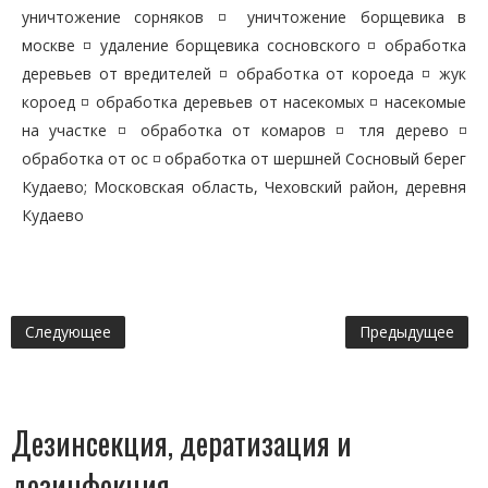
уничтожение сорняков ◽ уничтожение борщевика в
москве ◽ удаление борщевика сосновского ◽ обработка
деревьев от вредителей ◽ обработка от короеда ◽ жук
короед ◽ обработка деревьев от насекомых ◽ насекомые
на участке ◽ обработка от комаров ◽ тля дерево ◽
обработка от ос ◽ обработка от шершней Сосновый берег
Кудаево; Московская область, Чеховский район, деревня
Кудаево
Следующее
Предыдущее
Дезинсекция, дератизация и
дезинфекция