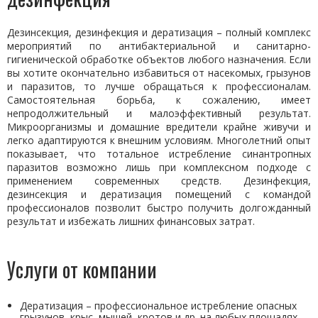
Дезинсекция, дезинфекция и дератизация – полный комплекс
мероприятий по антибактериальной и санитарно-
гигиенической обработке объектов любого назначения. Если
вы хотите окончательно избавиться от насекомых, грызунов
и паразитов, то лучше обращаться к профессионалам.
Самостоятельная борьба, к сожалению, имеет
непродолжительный и малоэффективный результат.
Микроорганизмы и домашние вредители крайне живучи и
легко адаптируются к внешним условиям. Многолетний опыт
показывает, что тотальное истребление синантропных
паразитов возможно лишь при комплексном подходе с
применением современных средств. Дезинфекция,
дезинсекция и дератизация помещений с командой
профессионалов позволит быстро получить долгожданный
результат и избежать лишних финансовых затрат.
Услуги от компании
Дератизация – профессиональное истребление опасных
грызунов, крыс, мышей, кротов и др. на любых площадях,