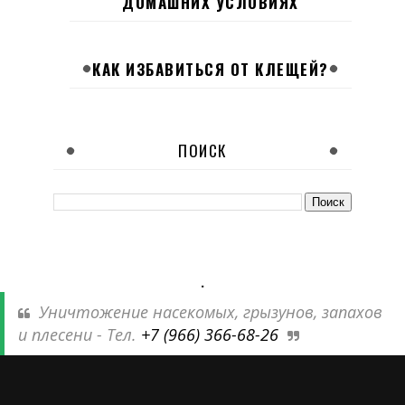
ДОМАШНИХ УСЛОВИЯХ
КАК ИЗБАВИТЬСЯ ОТ КЛЕЩЕЙ?
ПОИСК
.
Уничтожение насекомых, грызунов, запахов
и плесени - Тел.
+7 (966) 366-68-26