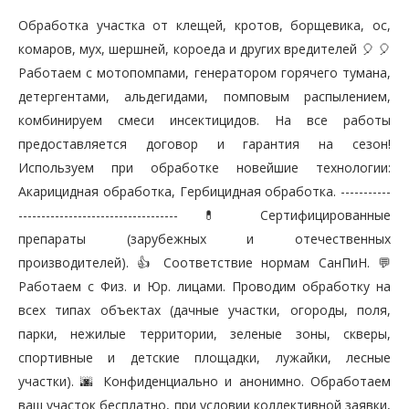
Обработка участка от клещей, кротов, борщевика, ос,
комаров, мух, шершней, короеда и других вредителей 🎈 🎈
Работаем с мотопомпами, генератором горячего тумана,
детергентами, альдегидами, помповым распылением,
комбинируем смеси инсектицидов. На все работы
предоставляется договор и гарантия на сезон!
Используем при обработке новейшие технологии:
Акарицидная обработка, Гербицидная обработка. -----------
----------------------------------- 💊 Сертифицированные
препараты (зарубежных и отечественных
производителей). 👍 Соответствие нормам СанПиН. 💬
Работаем с Физ. и Юр. лицами. Проводим обработку на
всех типах объектах (дачные участки, огороды, поля,
парки, нежилые территории, зеленые зоны, скверы,
спортивные и детские площадки, лужайки, лесные
участки). 🌆 Конфиденциально и анонимно. Обработаем
ваш участок бесплатно, при условии коллективной заявки,