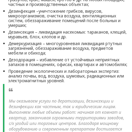
частных и производственных объектах;
Дезинфекция –уничтожение грибков, вирусов,
микроорганизмов, очистка воздуха, вентиляционных
систем, обеззараживание помещений после больных и
умерших;
Дезинсекция – ликвидация насекомых: тараканов, клещей,
муравьев, блох, клопов и др.
Демеркуризация – многоуровневая ликвидация ртутных
загрязнений, обеззараживание воздуха, предметов
мебели и обихода;
Дезодорация – избавление от устойчивых неприятных
запахов в помещениях, офисах, квартирах и автомобилях;
Проведение экологических и лабораторных экспертиз:
анализ почвы, вод, воздуха, шумовых, радиационных или
электромагнитных уровней.
Мы оказываем услуги по дератизации, дезинсекции и
дезинфекции как частным, так и юридическим лицам.
Выполняем любые объемы работ: начиная от комнат и
квартир, заканчивая огромными территориями заводов,
с/х угодий или торговых центров. Благодаря мощному
оборудованию и современным препаратам достигается