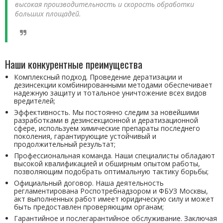
высокая производительность и скорость обработки
больших площадей.
Наши конкурентные преимущества
Комплексный подход. Проведение дератизации и
дезинсекции комбинированными методами обеспечивает
надежную защиту и тотальное уничтожение всех видов
вредителей;
Эффективность. Мы постоянно следим за новейшими
разработками в дезинсекционной и дератизационной
сфере, используем химические препараты последнего
поколения, гарантирующие устойчивый и
продолжительный результат;
Профессиональная команда. Наши специалисты обладают
высокой квалификацией и обширным опытом работы,
позволяющим подобрать оптимальную тактику борьбы;
Официальный договор. Наша деятельность
регламентирована Роспотребнадзором и ФБУЗ Москвы,
акт выполненных работ имеет юридическую силу и может
быть предоставлен проверяющим органам;
Гарантийное и послегарантийное обслуживание. Заключая