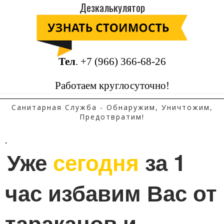
Дезкалькулятор
Тел
.
+7 (966) 366-68-26
Работаем круглосуточно!
Санитарная Служба - Обнаружим, Уничтожим,
Предотвратим!
.
Уже 
сегодня
 за 1 
час избавим Вас от 
тараканов и 