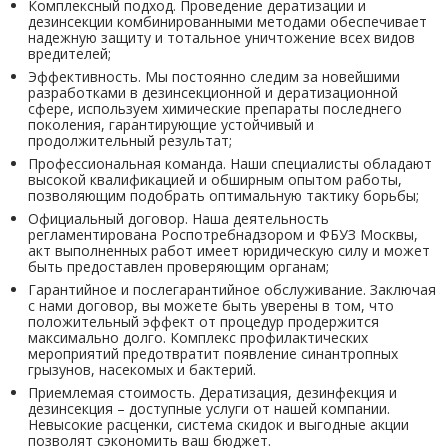
Комплексный подход. Проведение дератизации и
дезинсекции комбинированными методами обеспечивает
надежную защиту и тотальное уничтожение всех видов
вредителей;
Эффективность. Мы постоянно следим за новейшими
разработками в дезинсекционной и дератизационной
сфере, используем химические препараты последнего
поколения, гарантирующие устойчивый и
продолжительный результат;
Профессиональная команда. Наши специалисты обладают
высокой квалификацией и обширным опытом работы,
позволяющим подобрать оптимальную тактику борьбы;
Официальный договор. Наша деятельность
регламентирована Роспотребнадзором и ФБУЗ Москвы,
акт выполненных работ имеет юридическую силу и может
быть предоставлен проверяющим органам;
Гарантийное и послегарантийное обслуживание. Заключая
с нами договор, вы можете быть уверены в том, что
положительный эффект от процедур продержится
максимально долго. Комплекс профилактических
мероприятий предотвратит появление синантропных
грызунов, насекомых и бактерий.
Приемлемая стоимость. Дератизация, дезинфекция и
дезинсекция – доступные услуги от нашей компании.
Невысокие расценки, система скидок и выгодные акции
позволят сэкономить ваш бюджет.