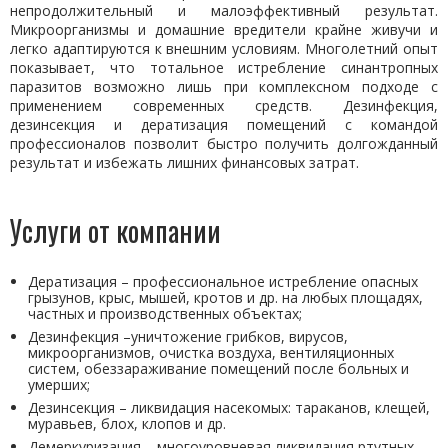
непродолжительный и малоэффективный результат.
Микроорганизмы и домашние вредители крайне живучи и
легко адаптируются к внешним условиям. Многолетний опыт
показывает, что тотальное истребление синантропных
паразитов возможно лишь при комплексном подходе с
применением современных средств. Дезинфекция,
дезинсекция и дератизация помещений с командой
профессионалов позволит быстро получить долгожданный
результат и избежать лишних финансовых затрат.
Услуги от компании
Дератизация – профессиональное истребление опасных
грызунов, крыс, мышей, кротов и др. на любых площадях,
частных и производственных объектах;
Дезинфекция –уничтожение грибков, вирусов,
микроорганизмов, очистка воздуха, вентиляционных
систем, обеззараживание помещений после больных и
умерших;
Дезинсекция – ликвидация насекомых: тараканов, клещей,
муравьев, блох, клопов и др.
Демеркуризация – многоуровневая ликвидация ртутных