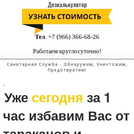
Дезкалькулятор
Тел
.
+7 (966) 366-68-26
Работаем круглосуточно!
Санитарная Служба - Обнаружим, Уничтожим,
Предотвратим!
.
Уже 
сегодня
 за 1 
час избавим Вас от 
тараканов и 