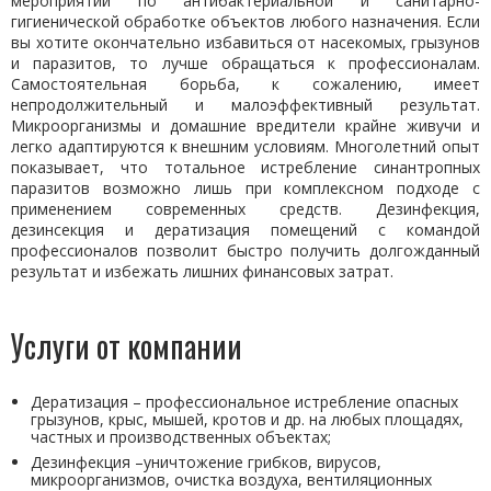
мероприятий по антибактериальной и санитарно-
гигиенической обработке объектов любого назначения. Если
вы хотите окончательно избавиться от насекомых, грызунов
и паразитов, то лучше обращаться к профессионалам.
Самостоятельная борьба, к сожалению, имеет
непродолжительный и малоэффективный результат.
Микроорганизмы и домашние вредители крайне живучи и
легко адаптируются к внешним условиям. Многолетний опыт
показывает, что тотальное истребление синантропных
паразитов возможно лишь при комплексном подходе с
применением современных средств. Дезинфекция,
дезинсекция и дератизация помещений с командой
профессионалов позволит быстро получить долгожданный
результат и избежать лишних финансовых затрат.
Услуги от компании
Дератизация – профессиональное истребление опасных
грызунов, крыс, мышей, кротов и др. на любых площадях,
частных и производственных объектах;
Дезинфекция –уничтожение грибков, вирусов,
микроорганизмов, очистка воздуха, вентиляционных