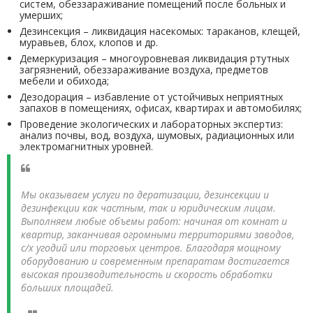
систем, обеззараживание помещений после больных и
умерших;
Дезинсекция – ликвидация насекомых: тараканов, клещей,
муравьев, блох, клопов и др.
Демеркуризация – многоуровневая ликвидация ртутных
загрязнений, обеззараживание воздуха, предметов
мебели и обихода;
Дезодорация – избавление от устойчивых неприятных
запахов в помещениях, офисах, квартирах и автомобилях;
Проведение экологических и лабораторных экспертиз:
анализ почвы, вод, воздуха, шумовых, радиационных или
электромагнитных уровней.
Мы оказываем услуги по дератизации, дезинсекции и
дезинфекции как частным, так и юридическим лицам.
Выполняем любые объемы работ: начиная от комнат и
квартир, заканчивая огромными территориями заводов,
с/х угодий или торговых центров. Благодаря мощному
оборудованию и современным препаратам достигается
высокая производительность и скорость обработки
больших площадей.