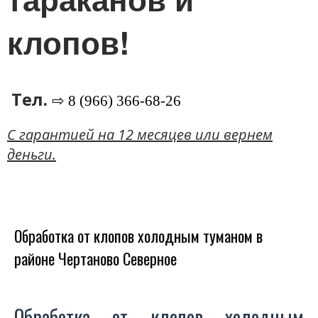
клопов!
Тел.
⇨ 8 (966) 366-68-26
C гарантией на 12 месяцев или вернем
деньги.
Обработка от клопов холодным туманом в
районе Чертаново Северное
Обработка от клопов холодным