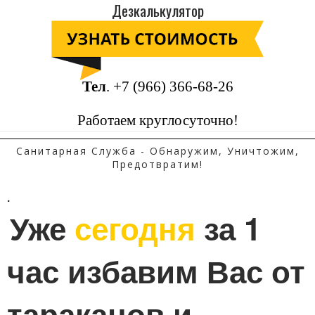
Дезкалькулятор
Тел
.
+7 (966) 366-68-26
Работаем круглосуточно!
Санитарная Служба - Обнаружим, Уничтожим,
Предотвратим!
.
Уже 
сегодня
 за 1 
час избавим Вас от 
тараканов и 