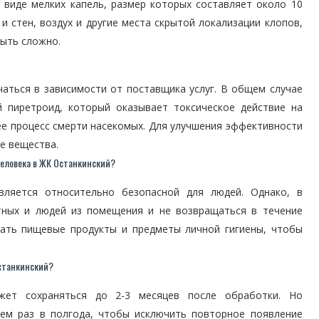
 виде мелких капель, размер которых составляет около 10
и стен, воздух и другие места скрытой локализации клопов,
ыть сложно.
аться в зависимости от поставщика услуг. В общем случае
й пиретроид, который оказывает токсическое действие на
ее процесс смерти насекомых. Для улучшения эффективности
е вещества.
человека в ЖК Останкинский?
является относительно безопасной для людей. Однако, в
тных и людей из помещения и не возвращаться в течение
вать пищевые продукты и предметы личной гигиены, чтобы
Останкинский?
ет сохраняться до 2-3 месяцев после обработки. Но
чем раз в полгода, чтобы исключить повторное появление