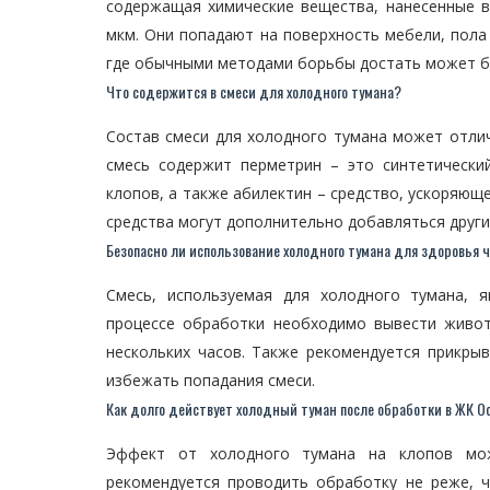
содержащая химические вещества, нанесенные в
мкм. Они попадают на поверхность мебели, пола 
где обычными методами борьбы достать может б
Что содержится в смеси для холодного тумана?
Состав смеси для холодного тумана может отлич
смесь содержит перметрин – это синтетически
клопов, а также абилектин – средство, ускоряющ
средства могут дополнительно добавляться други
Безопасно ли использование холодного тумана для здоровья 
Смесь, используемая для холодного тумана, 
процессе обработки необходимо вывести живо
нескольких часов. Также рекомендуется прикры
избежать попадания смеси.
Как долго действует холодный туман после обработки в ЖК 
Эффект от холодного тумана на клопов мож
рекомендуется проводить обработку не реже, 