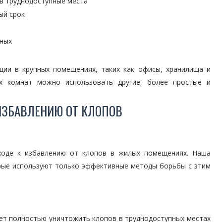
в труднодоступные места
ый срок
тных
ции в крупных помещениях, таких как офисы, хранилища и
х комнат можно использовать другие, более простые и
ЗБАВЛЕНИЮ ОТ КЛОПОВ
ходе к избавлению от клопов в жилых помещениях. Наша
орые используют только эффективные методы борьбы с этим
ет полностью уничтожить клопов в труднодоступных местах