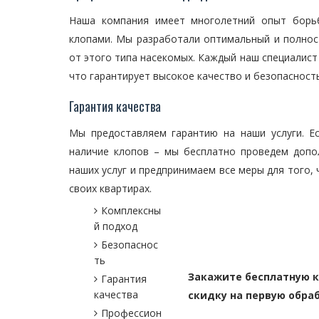
Наша компания имеет многолетний опыт борьб
клопами. Мы разработали оптимальный и полнос
от этого типа насекомых. Каждый наш специалист
что гарантирует высокое качество и безопасность
Гарантия качества
Мы предоставляем гарантию на наши услуги. Е
наличие клопов – мы бесплатно проведем допо
наших услуг и предпринимаем все меры для того
своих квартирах.
Комплексны
й подход
Безопаснос
ть
Закажите бесплатную к
Гарантия
качества
скидку на первую обраб
Профессион