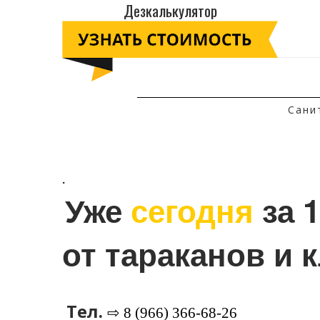
Дезкалькулятор
Сани
.
Уже 
сегодня
 за 
от тараканов и 
Тел.
⇨ 8 (966) 366-68-26