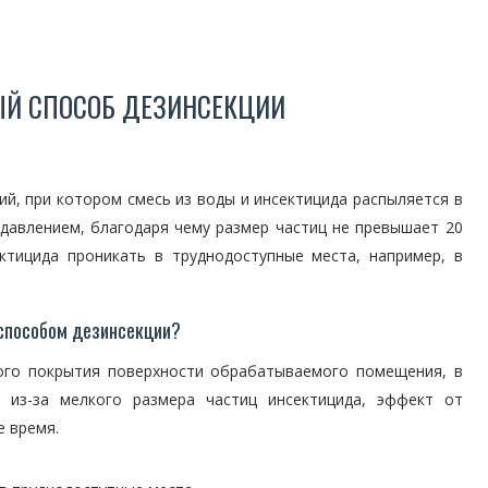
ЫЙ СПОСОБ ДЕЗИНСЕКЦИИ
й, при котором смесь из воды и инсектицида распыляется в
 давлением, благодаря чему размер частиц не превышает 20
ктицида проникать в труднодоступные места, например, в
способом дезинсекции?
ого покрытия поверхности обрабатываемого помещения, в
, из-за мелкого размера частиц инсектицида, эффект от
е время.