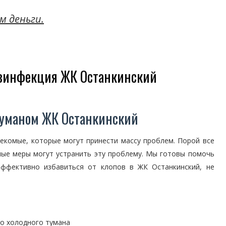
м деньги.
езинфекция ЖК Останкинский
туманом ЖК Останкинский
секомые, которые могут принести массу проблем. Порой все
ные меры могут устранить эту проблему. Мы готовы помочь
фективно избавиться от клопов в ЖК Останкинский, не
о холодного тумана