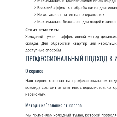
Максимальное проникновение инсектицида 
Высокий эффект от обработки на длительн
Не оставляет пятен на поверхностях
Максимально безопасен для людей и живо
Стоит отметить:
Холодный туман – эффективный метод дезинсек
склады. Для обработки квартир или небольши
доступные способы.
ПРОФЕССИОНАЛЬНЫЙ ПОДХОД К И
О сервисе
Наш сервис основан на профессиональном под
команда состоит из опытных специалистов, кот
насекомым.
Методы избавления от клопов
Мы применяем холодный туман, которой позволя