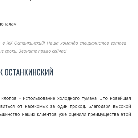
ионалам!
ов в ЖК Останкинский! Наша команда специалистов готова
 сроки. Звоните прямо сейчас!
К ОСТАНКИНСКИЙ
клопов – использование холодного тумана. Это новейшая
авиться от насекомых за один проход. Благодаря высокой
льшинство наших клиентов уже оценили преимущества этой