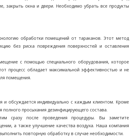
, закрыть окна и двери. Необходимо убрать все продукты
хнологию обработки помещений от тараканов. Этот метод
кцию без риска повреждения поверхностей и оставления
мещение с помощью специального оборудования, которое
Этот процесс обладает максимальной эффективностью и не
для помещения.
я и обсуждается индивидуально с каждым клиентом. Кроме
ля полного просыхания дезинфицирующего состава.
тим сразу после проведения процедуры. Вы заметите
ении, а также улучшение качества воздуха. Наша компания
а выполнить повторную обработку в случае необходимости.