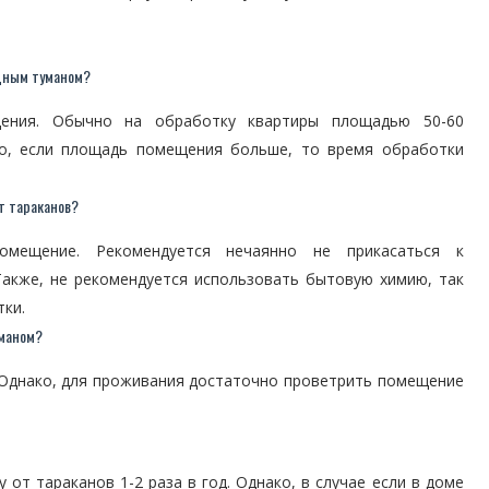
одным туманом?
ения. Обычно на обработку квартиры площадью 50-60
ко, если площадь помещения больше, то время обработки
т тараканов?
омещение. Рекомендуется нечаянно не прикасаться к
Также, не рекомендуется использовать бытовую химию, так
ки.
уманом?
 Однако, для проживания достаточно проветрить помещение
от тараканов 1-2 раза в год. Однако, в случае если в доме