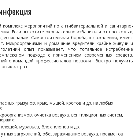
зинфекция
й комплекс мероприятий по антибактериальной и санитарно-
ния. Если вы хотите окончательно избавиться от насекомых,
офессионалам. Самостоятельная борьба, к сожалению, имеет
т. Микроорганизмы и домашние вредители крайне живучи и
голетний опыт показывает, что тотальное истребление
мплексном подходе с применением современных средств.
ений с командой профессионалов позволит быстро получить
совых затрат.
асных грызунов, крыс, мышей, кротов и др. на любых
;
кроорганизмов, очистка воздуха, вентиляционных систем,
мерших;
клещей, муравьев, блох, клопов и др.
утных загрязнений, обеззараживание воздуха, предметов