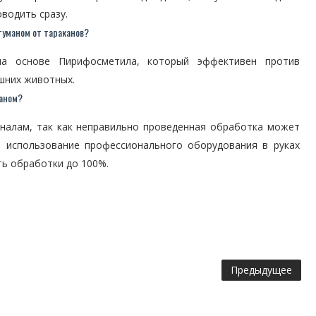
водить сразу.
туманом от тараканов?
на основе Пирифосметила, который эффективен против
шних животных.
маном?
налам, так как неправильно проведенная обработка может
е использование профессионального оборудования в руках
ь обработки до 100%.
Предыдущее