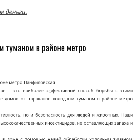
м деньги.
м туманом в районе метро
йоне метро Панфиловская
ман – это наиболее эффективный способ борьбы с этими
ке домов от тараканов холодным туманом в районе метро
тивность, но и безопасность для людей и животных. Наши
ысококачественных инсектицидов, не оставляющих запаха и
в в доме с помощью нашей обработки холодным туманом.