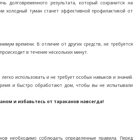
чь долговременного результата, который сохранится на
нии холодный туман станет эффективной профилактикой от
имум времени. В отличие от других средств, не требуется
роисходит в течение нескольких минут.
 легко использовать и не требует особых навыков и знаний.
время и быстро обработают дом, чтобы вы не испытывали
аном и избавьтесь от тараканов навсегда!
нов необходимо соблюдать определенные правила. Перед