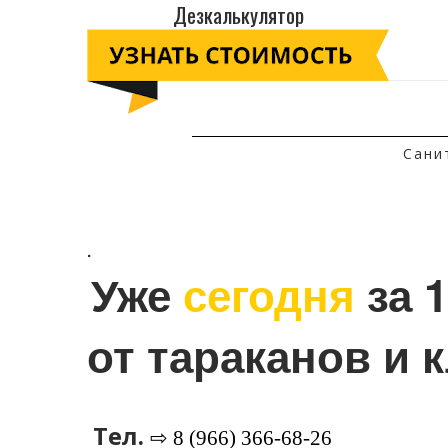
Дезкалькулятор
Сани
.
Уже 
сегодня
 за 
от тараканов и 
Тел.
⇨ 8 (966) 366-68-26