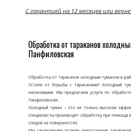
C гарантией на 12 месяцев или верне
Обработка от тараканов холодны
Панфиловская
Обработка от тараканов холодным туманом в ра
Устали от борьбы с тараканами? Холодный ту
насекомыми. Мы предлагаем услуги по обработ
Панфиловская.
Холодный туман – это не только высокая эффек
специалисты производят обработку при помощи в
следов на поверхностях.
Мы гарантируем полную уничтожение таракано