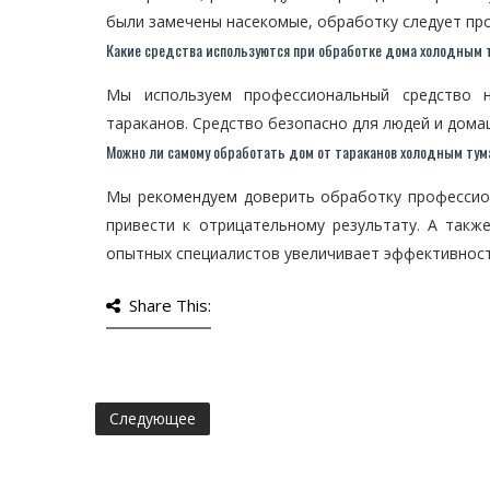
были замечены насекомые, обработку следует про
Какие средства используются при обработке дома холодным 
Мы используем профессиональный средство 
тараканов. Средство безопасно для людей и дома
Можно ли самому обработать дом от тараканов холодным ту
Мы рекомендуем доверить обработку профессио
привести к отрицательному результату. А такж
опытных специалистов увеличивает эффективност
Share This:
Следующее