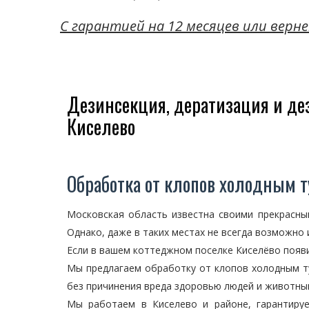
C гарантией на 12 месяцев или верне
Дезинсекция, дератизация и д
Киселево
Обработка от клопов холодным 
Московская область известна своими прекрасн
Однако, даже в таких местах не всегда возможно
Если в вашем коттеджном поселке Киселёво появи
Мы предлагаем обработку от клопов холодным т
без причинения вреда здоровью людей и животны
Мы работаем в Киселево и районе, гарантиру