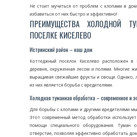
Не стоит мучиться от проблем с клопами в до
избавиться от них быстро и эффективно!
ПРЕИМУЩЕСТВА ХОЛОДНОЙ Т
ПОСЕЛКЕ КИСЕЛЕВО
Истринский район – наш дом
Коттеджный поселок Киселево расположен в И
деревня, окруженная лесом и полями. Многие ж
выращивая свежайшие фрукты и овощи. Однако, л
из них является борьба с вредителями.
Холодная туманная обработка – современное и 
Для борьбы с клопами и другими вредителями м
Этот современный метод обработки использует
помощи специального оборудования. Туман о
отверстие, позволяя эффективно обработать дом