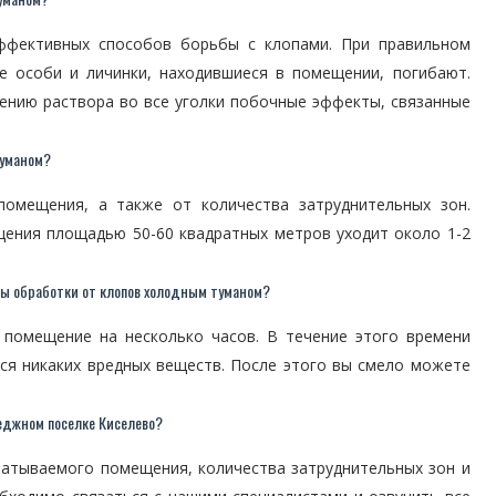
эффективных способов борьбы с клопами. При правильном
е особи и личинки, находившиеся в помещении, погибают.
ению раствора во все уголки побочные эффекты, связанные
туманом?
помещения, а также от количества затруднительных зон.
щения площадью 50-60 квадратных метров уходит около 1-2
ы обработки от клопов холодным туманом?
 помещение на несколько часов. В течение этого времени
ся никаких вредных веществ. После этого вы смело можете
еджном поселке Киселево?
атываемого помещения, количества затруднительных зон и