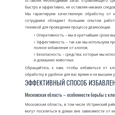
оставляя необходимый запас отравляющего сре
быстро и эффективно, не оставляя никаких следов
Мы гарантируем качественную обработку от к
сотрудники обладают большим опытом работы
техникой для проведения процесса дезинсекции.
Оперативность – мы в кратчайшие сроки в
Эффективность – так как мы используем пр
полное избавление от клопов;
Безопасность – средства, которые мы испо
и домашних животных.
Обращайтесь к нам, чтобы избавиться от кл
обработку в удобное для вас время и на высшем у
ЭФФЕКТИВНЫЙ СПОСОБ ИЗБАВЛЕН
Московская область – особенности борьбы с кл
Московская область, в том числе Истринский райо
могут поселиться в домах вне зависимости от и