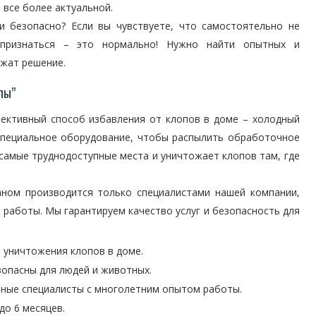
 все более актуальной.
и безопасно? Если вы чувствуете, что самостоятельно не
 признаться – это нормально! Нужно найти опытных и
жат решение.
лы”
ективный способ избавления от клопов в доме – холодный
 специальное оборудование, чтобы распылить обработочное
 самые труднодоступные места и уничтожает клопов там, где
ном производится только специалистами нашей компании,
работы. Мы гарантируем качество услуг и безопасность для
 уничтожения клопов в доме.
зопасны для людей и животных.
ные специалисты с многолетним опытом работы.
до 6 месяцев.