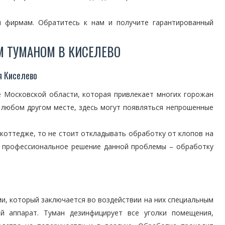
м фирмам. Обратитесь к нам и получите гарантированный
М ТУМАНОМ В КИСЕЛЕВО
я Киселево
е Московской области, которая привлекает многих горожан
в любом другом месте, здесь могут появляться непрошенные
коттедже, то не стоит откладывать обработку от клопов на
т профессиональное решение данной проблемы – обработку
и, который заключается во воздействии на них специальным
ый аппарат. Туман дезинфицирует все уголки помещения,