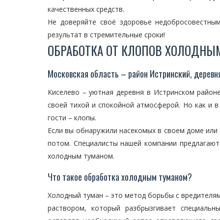
качественных средств.
Не доверяйте своё здоровье недобросовестны
результат в стремительные сроки!
ОБРАБОТКА ОТ КЛОПОВ ХОЛОДНЫ
Московская область – район Истринский, деревн
Киселево – уютная деревня в Истринском район
своей тихой и спокойной атмосферой. Но как и 
гости – клопы.
Если вы обнаружили насекомых в своем доме или 
потом. Специалисты нашей компании предлагаю
холодным туманом.
Что такое обработка холодным туманом?
Холодный туман – это метод борьбы с вредителям
раствором, который разбрызгивает специальн