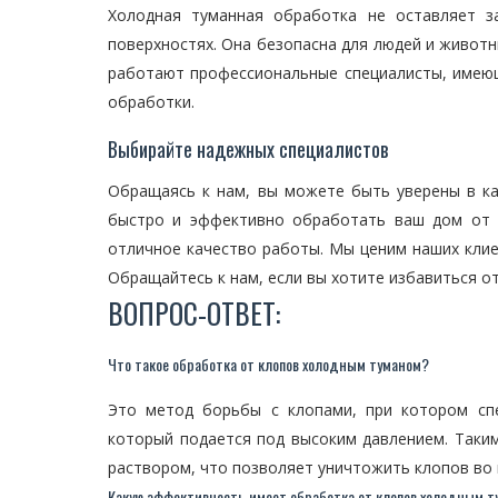
Холодная туманная обработка не оставляет з
поверхностях. Она безопасна для людей и животны
работают профессиональные специалисты, имею
обработки.
Выбирайте надежных специалистов
Обращаясь к нам, вы можете быть уверены в ка
быстро и эффективно обработать ваш дом от к
отличное качество работы. Мы ценим наших клие
Обращайтесь к нам, если вы хотите избавиться о
ВОПРОС-ОТВЕТ:
Что такое обработка от клопов холодным туманом?
Это метод борьбы с клопами, при котором сп
который подается под высоким давлением. Таки
раствором, что позволяет уничтожить клопов во 
Какую эффективность имеет обработка от клопов холодным 