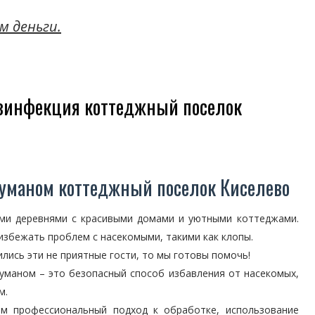
м деньги.
езинфекция коттеджный поселок
туманом коттеджный поселок Киселево
ыми деревнями с красивыми домами и уютными коттеджами.
 избежать проблем с насекомыми, такими как клопы.
лись эти не приятные гости, то мы готовы помочь!
уманом – это безопасный способ избавления от насекомых,
м.
ем профессиональный подход к обработке, использование