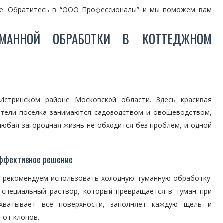
ме. Обратитесь в “ООО Профессионалы” и мы поможем вам
УМАННОЙ ОБРАБОТКИ В КОТТЕДЖНОМ
стринском районе Московской области. Здесь красивая
ители поселка занимаются садоводством и овощеводством,
юбая загородная жизнь не обходится без проблем, и одной
эффективное решение
ы рекомендуем использовать холодную туманную обработку.
 специальный раствор, который превращается в туман при
хватывает все поверхности, заполняет каждую щель и
 от клопов.