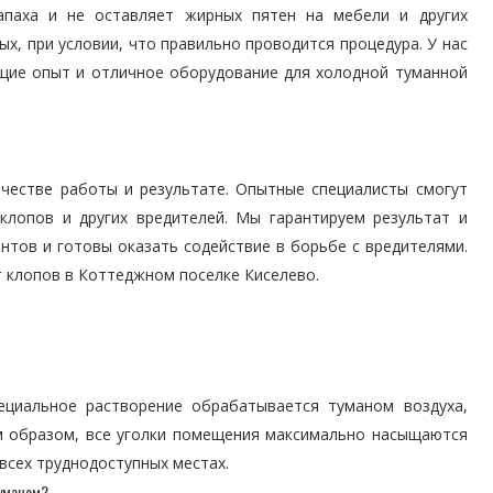
апаха и не оставляет жирных пятен на мебели и других
х, при условии, что правильно проводится процедура. У нас
щие опыт и отличное оборудование для холодной туманной
честве работы и результате. Опытные специалисты смогут
лопов и других вредителей. Мы гарантируем результат и
нтов и готовы оказать содействие в борьбе с вредителями.
т клопов в Коттеджном поселке Киселево.
ециальное растворение обрабатывается туманом воздуха,
м образом, все уголки помещения максимально насыщаются
всех труднодоступных местах.
туманом?