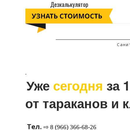
Дезкалькулятор
Сани
.
Уже 
сегодня
 за 
от тараканов и 
Тел.
⇨ 8 (966) 366-68-26