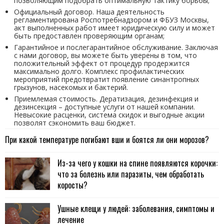
позволяющим подобрать оптимальную тактику борьбы;
Официальный договор. Наша деятельность
регламентирована Роспотребнадзором и ФБУЗ Москвы,
акт выполненных работ имеет юридическую силу и может
быть предоставлен проверяющим органам;
Гарантийное и послегарантийное обслуживание. Заключая
с нами договор, вы можете быть уверены в том, что
положительный эффект от процедур продержится
максимально долго. Комплекс профилактических
мероприятий предотвратит появление синантропных
грызунов, насекомых и бактерий.
Приемлемая стоимость. Дератизация, дезинфекция и
дезинсекция – доступные услуги от нашей компании.
Невысокие расценки, система скидок и выгодные акции
позволят сэкономить ваш бюджет.
При какой температуре погибают вши и боятся ли они морозов?
Из-за чего у кошки на спине появляются корочки:
что за болезнь или паразиты, чем обработать
коросты?
Ушные клещи у людей: заболевания, симптомы и
лечение