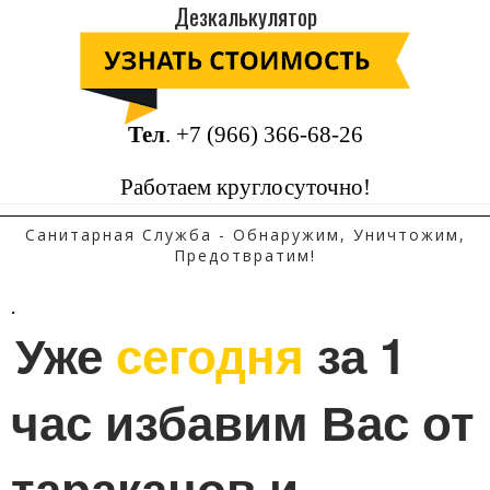
Дезкалькулятор
Тел
.
+7 (966) 366-68-26
Работаем круглосуточно!
Санитарная Служба - Обнаружим, Уничтожим,
Предотвратим!
.
Уже 
сегодня
 за 1 
час избавим Вас от 
тараканов и 