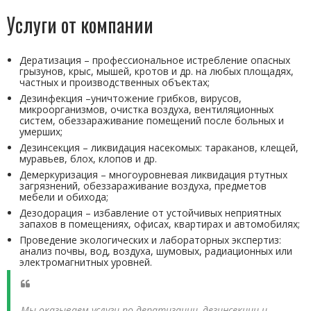
Услуги от компании
Дератизация – профессиональное истребление опасных
грызунов, крыс, мышей, кротов и др. на любых площадях,
частных и производственных объектах;
Дезинфекция –уничтожение грибков, вирусов,
микроорганизмов, очистка воздуха, вентиляционных
систем, обеззараживание помещений после больных и
умерших;
Дезинсекция – ликвидация насекомых: тараканов, клещей,
муравьев, блох, клопов и др.
Демеркуризация – многоуровневая ликвидация ртутных
загрязнений, обеззараживание воздуха, предметов
мебели и обихода;
Дезодорация – избавление от устойчивых неприятных
запахов в помещениях, офисах, квартирах и автомобилях;
Проведение экологических и лабораторных экспертиз:
анализ почвы, вод, воздуха, шумовых, радиационных или
электромагнитных уровней.
Мы оказываем услуги по дератизации, дезинсекции и