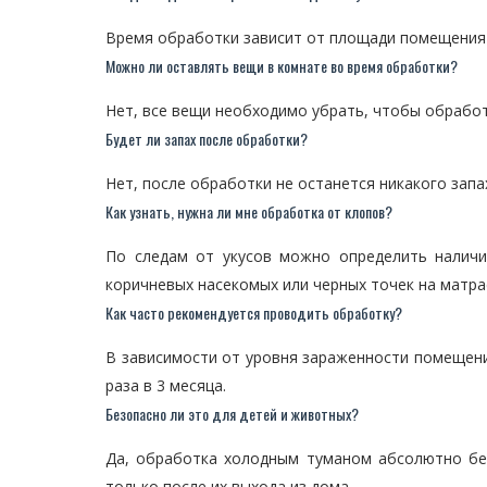
Время обработки зависит от площади помещения и
Можно ли оставлять вещи в комнате во время обработки?
Нет, все вещи необходимо убрать, чтобы обрабо
Будет ли запах после обработки?
Нет, после обработки не останется никакого запа
Как узнать, нужна ли мне обработка от клопов?
По следам от укусов можно определить наличи
коричневых насекомых или черных точек на матрас
Как часто рекомендуется проводить обработку?
В зависимости от уровня зараженности помещения
раза в 3 месяца.
Безопасно ли это для детей и животных?
Да, обработка холодным туманом абсолютно бе
только после их выхода из дома.