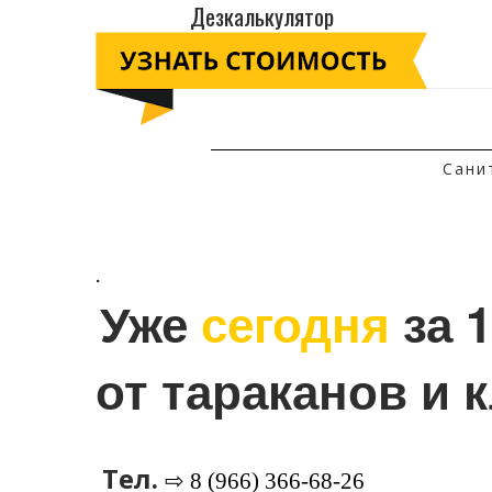
Дезкалькулятор
Сани
.
Уже 
сегодня
 за 
от тараканов и 
Тел.
⇨ 8 (966) 366-68-26