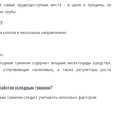
 в самые труднодоступные места – в щели и трещины, за
ые трубы.
в?
 клопов в нескольких направлениях:
т.
олодным туманом содержит мощные инсектоциды (средства,
, отпугивающие насекомых), а также регуляторы роста
бработки холодным туманом?
ным туманом следует учитывать несколько факторов: