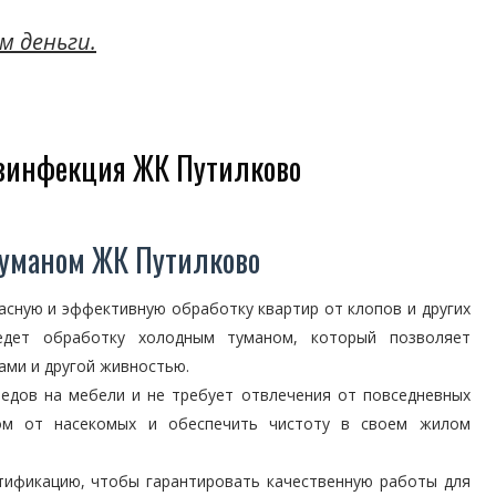
м деньги.
езинфекция ЖК Путилково
туманом ЖК Путилково
сную и эффективную обработку квартир от клопов и других
едет обработку холодным туманом, который позволяет
ами и другой живностью.
ледов на мебели и не требует отвлечения от повседневных
ом от насекомых и обеспечить чистоту в своем жилом
тификацию, чтобы гарантировать качественную работы для