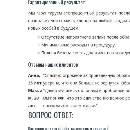
Гарантированный результат
Мы гарантируем стопроцентный результат посл
позволяет уничтожить клопов на любой стадии и
новых особей в будущем.
Отсутствие неприятного запаха после обр
Минимальные расходы на процедуру
Полная безопасность для животных и люде
Отзывы наших клиентов
Анна,
“Спасибо огромное за проведенную обрабо
35 лет
уверена, что они больше не вернутся. Об
Макси
“Давно мучились с клопами и пробовали в
м, 28
мы поняли, что это единственно верное р
лет
насекомых в своем жилье.”
ВОПРОС-ОТВЕТ:
Как долго длится обработка холодным туманом?