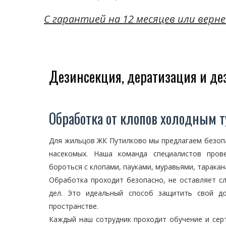
C гарантией на 12 месяцев или верне
Дезинсекция, дератизация и д
Обработка от клопов холодным 
Для жильцов ЖК Путилково мы предлагаем безопа
насекомых. Наша команда специалистов пров
бороться с клопами, пауками, муравьями, таракан
Обработка проходит безопасно, не оставляет с
дел. Это идеальный способ защитить свой д
пространстве.
Каждый наш сотрудник проходит обучение и сер