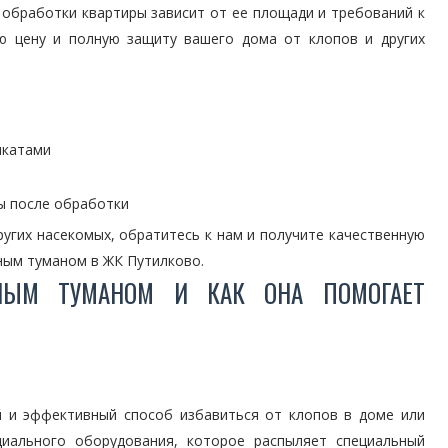
 обработки квартиры зависит от ее площади и требований к
ую цену и полную защиту вашего дома от клопов и других
икатами
ы после обработки
ругих насекомых, обратитесь к нам и получите качественную
ным туманом в ЖК Путилково.
ДНЫМ ТУМАНОМ И КАК ОНА ПОМОГАЕТ
 и эффективный способ избавиться от клопов в доме или
циального оборудования, которое распыляет специальный