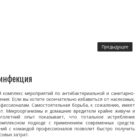
Предыдущее
зинфекция
й комплекс мероприятий по антибактериальной и санитарно-
ния. Если вы хотите окончательно избавиться от насекомых,
офессионалам. Самостоятельная борьба, к сожалению, имеет
т. Микроорганизмы и домашние вредители крайне живучи и
голетний опыт показывает, что тотальное истребление
мплексном подходе с применением современных средств.
ений с командой профессионалов позволит быстро получить
совых затрат.