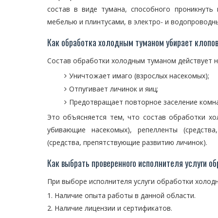
состав в виде тумана, способного проникнуть
мебелью и плинтусами, в электро- и водопроводн
Как обработка холодным туманом убирает клопо
Состав обработки холодным туманом действует на
Уничтожает имаго (взрослых насекомых);
Отпугивает личинок и яиц;
Предотвращает повторное заселение комна
Это объясняется тем, что состав обработки х
убивающие насекомых), репелленты (средства
(средства, препятствующие развитию личинок).
Как выбрать проверенного исполнителя услуги о
При выборе исполнителя услуги обработки холод
Наличие опыта работы в данной области.
Наличие лицензии и сертификатов.