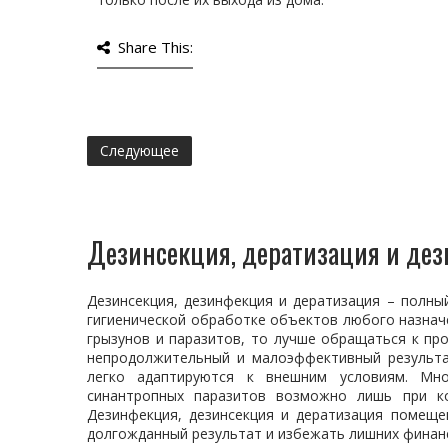
Share This:
Следующее
Дезинсекция, дератизация и де
Дезинсекция, дезинфекция и дератизация – полны
гигиенической обработке объектов любого назначе
грызунов и паразитов, то лучше обращаться к пр
непродолжительный и малоэффективный результа
легко адаптируются к внешним условиям. Мно
синантропных паразитов возможно лишь при ко
Дезинфекция, дезинсекция и дератизация помещ
долгожданный результат и избежать лишних финан