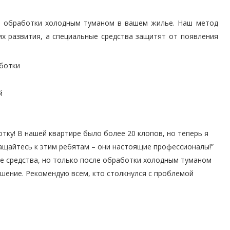
е обработки холодным туманом в вашем жилье. Наш метод
х развития, а специальные средства защитят от появления
аботки
й
тку! В нашей квартире было более 20 клопов, но теперь я
ращайтесь к этим ребятам – они настоящие профессионалы!”
се средства, но только после обработки холодным туманом
ешение. Рекомендую всем, кто столкнулся с проблемой