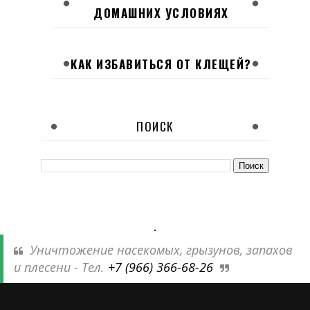
ДОМАШНИХ УСЛОВИЯХ
КАК ИЗБАВИТЬСЯ ОТ КЛЕЩЕЙ?
ПОИСК
.
Уничтожение насекомых, грызунов, запахов
и плесени - Тел.
+7 (966) 366-68-26