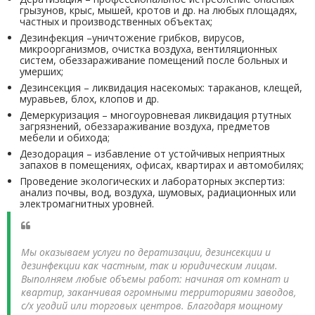
грызунов, крыс, мышей, кротов и др. на любых площадях,
частных и производственных объектах;
Дезинфекция –уничтожение грибков, вирусов,
микроорганизмов, очистка воздуха, вентиляционных
систем, обеззараживание помещений после больных и
умерших;
Дезинсекция – ликвидация насекомых: тараканов, клещей,
муравьев, блох, клопов и др.
Демеркуризация – многоуровневая ликвидация ртутных
загрязнений, обеззараживание воздуха, предметов
мебели и обихода;
Дезодорация – избавление от устойчивых неприятных
запахов в помещениях, офисах, квартирах и автомобилях;
Проведение экологических и лабораторных экспертиз:
анализ почвы, вод, воздуха, шумовых, радиационных или
электромагнитных уровней.
Мы оказываем услуги по дератизации, дезинсекции и
дезинфекции как частным, так и юридическим лицам.
Выполняем любые объемы работ: начиная от комнат и
квартир, заканчивая огромными территориями заводов,
с/х угодий или торговых центров. Благодаря мощному