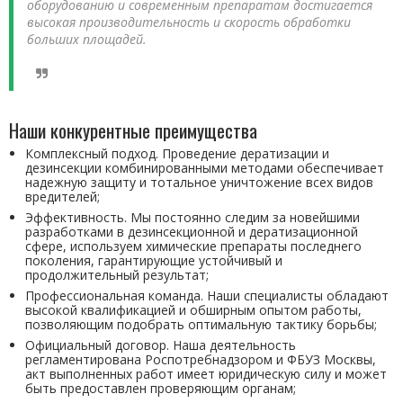
оборудованию и современным препаратам достигается
высокая производительность и скорость обработки
больших площадей.
Наши конкурентные преимущества
Комплексный подход. Проведение дератизации и
дезинсекции комбинированными методами обеспечивает
надежную защиту и тотальное уничтожение всех видов
вредителей;
Эффективность. Мы постоянно следим за новейшими
разработками в дезинсекционной и дератизационной
сфере, используем химические препараты последнего
поколения, гарантирующие устойчивый и
продолжительный результат;
Профессиональная команда. Наши специалисты обладают
высокой квалификацией и обширным опытом работы,
позволяющим подобрать оптимальную тактику борьбы;
Официальный договор. Наша деятельность
регламентирована Роспотребнадзором и ФБУЗ Москвы,
акт выполненных работ имеет юридическую силу и может
быть предоставлен проверяющим органам;