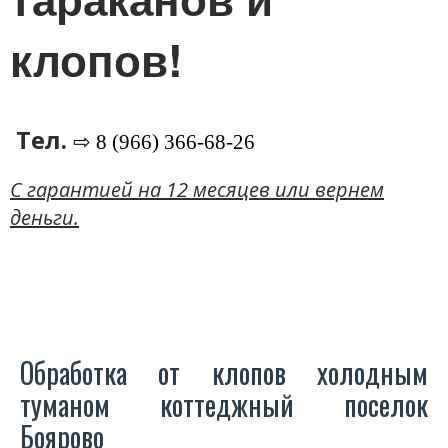
клопов!
Тел.
⇨ 8 (966) 366-68-26
C гарантией на 12 месяцев или вернем
деньги.
Обработка от клопов холодным
туманом коттеджный поселок
Боярово