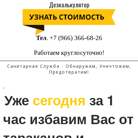
Дезкалькулятор
Тел
.
+7 (966) 366-68-26
Работаем круглосуточно!
Санитарная Служба - Обнаружим, Уничтожим,
Предотвратим!
.
Уже 
сегодня
 за 1 
час избавим Вас от 
тараканов и 