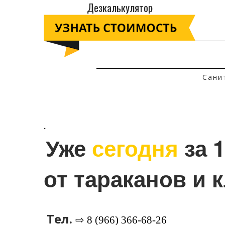
Дезкалькулятор
Сани
.
Уже 
сегодня
 за 
от тараканов и 
Тел.
⇨ 8 (966) 366-68-26