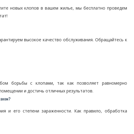
етите новых клопов в вашем жилье, мы бесплатно проведем
тат!
гарантируем высокое качество обслуживания. Обращайтесь к
бом борьбы с клопами, так как позволяет равномерно
помещении и достичь отличных результатов.
маном?
ия и его степени зараженности. Как правило, обработка