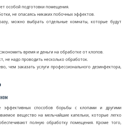
ует особой подготовки помещения.
отки, не опасаясь никаких побочных эффектов.
разу, можно выбрать отдельные комнаты, которые будут
сэкономить время и деньги на обработке от клопов.
т, не надо проводить несколько обработок.
во, чем заказать услуги профессионального дезинфектора,
Ь
аном
е эффективных способов борьбы с клопами и другими
ываемое вещество на мельчайшие капельки, которые легко
обеспечивают полную обработку помещения. Кроме того,