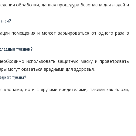
едения обработки, данная процедура безопасна для людей и
маном?
тации помещения и может варьироваться от одного раза в
 холодным туманом?
необходимо использовать защитную маску и проветривать
ары могут оказаться вредными для здоровья.
одного тумана?
 клопами, но и с другими вредителями, такими как блохи,