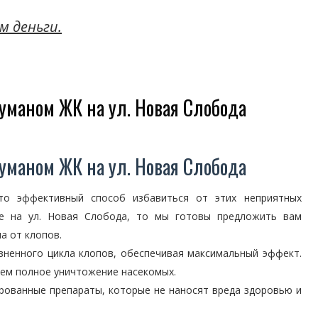
м деньги.
уманом ЖК на ул. Новая Слобода
уманом ЖК на ул. Новая Слобода
о эффективный способ избавиться от этих неприятных
е на ул. Новая Слобода, то мы готовы предложить вам
а от клопов.
зненного цикла клопов, обеспечивая максимальный эффект.
уем полное уничтожение насекомых.
рованные препараты, которые не наносят вреда здоровью и