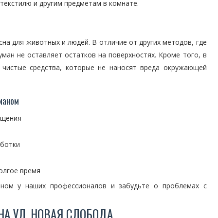
текстилю и другим предметам в комнате.
а для животных и людей. В отличие от других методов, где
ман не оставляет остатков на поверхностях. Кроме того, в
и чистые средства, которые не наносят вреда окружающей
маном
ещения
аботки
долгое время
ном у наших профессионалов и забудьте о проблемах с
НА УЛ. НОВАЯ СЛОБОДА