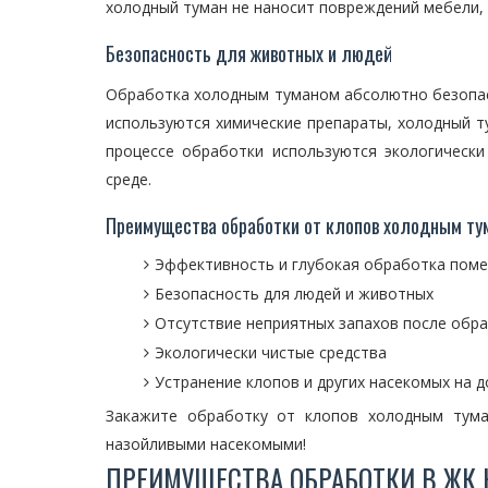
холодный туман не наносит повреждений мебели, 
Безопасность для животных и людей
Обработка холодным туманом абсолютно безопасн
используются химические препараты, холодный ту
процессе обработки используются экологическ
среде.
Преимущества обработки от клопов холодным ту
Эффективность и глубокая обработка пом
Безопасность для людей и животных
Отсутствие неприятных запахов после обр
Экологически чистые средства
Устранение клопов и других насекомых на 
Закажите обработку от клопов холодным тума
назойливыми насекомыми!
ПРЕИМУЩЕСТВА ОБРАБОТКИ В ЖК 