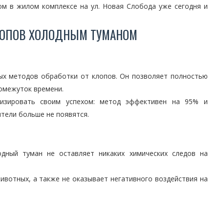
м в жилом комплексе на ул. Новая Слобода уже сегодня и
ЛОПОВ ХОЛОДНЫМ ТУМАНОМ
ых методов обработки от клопов. Он позволяет полностью
ромежуток времени.
лизировать своим успехом: метод эффективен на 95% и
ители больше не появятся.
одный туман не оставляет никаких химических следов на
ивотных, а также не оказывает негативного воздействия на