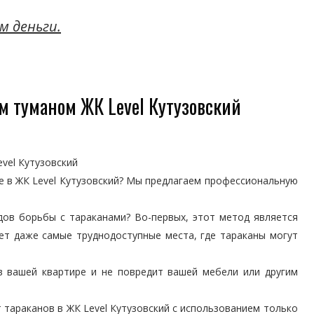
м деньги.
м туманом ЖК Level Кутузовский
vel Кутузовский
е в ЖК Level Кутузовский? Мы предлагаем профессиональную
дов борьбы с тараканами? Во-первых, этот метод является
ет даже самые труднодоступные места, где тараканы могут
в вашей квартире и не повредит вашей мебели или другим
 тараканов в ЖК Level Кутузовский с использованием только