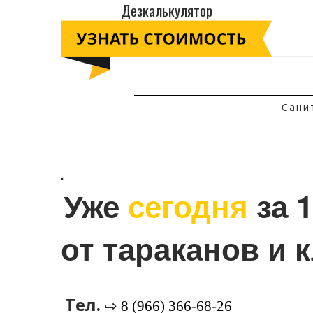
Дезкалькулятор
Сани
.
Уже 
сегодня
 за 
от тараканов и 
Тел.
⇨ 8 (966) 366-68-26