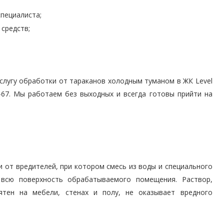
специалиста;
 средств;
услугу обработки от тараканов холодным туманом в ЖК Level
5-67. Мы работаем без выходных и всегда готовы прийти на
 от вредителей, при котором смесь из воды и специального
 всю поверхность обрабатываемого помещения. Раствор,
ятен на мебели, стенах и полу, не оказывает вредного