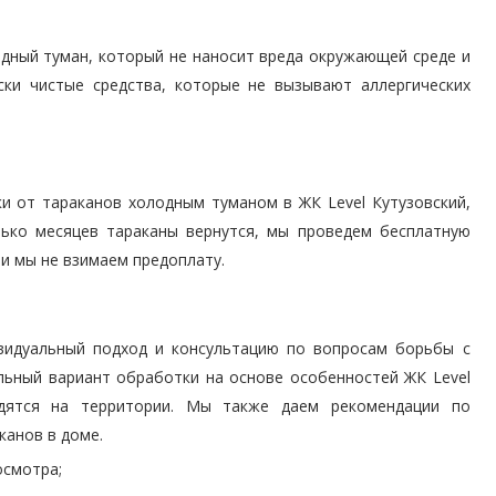
дный туман, который не наносит вреда окружающей среде и
ски чистые средства, которые не вызывают аллергических
и от тараканов холодным туманом в ЖК Level Кутузовский,
олько месяцев тараканы вернутся, мы проведем бесплатную
 и мы не взимаем предоплату.
видуальный подход и консультацию по вопросам борьбы с
льный вариант обработки на основе особенностей ЖК Level
одятся на территории. Мы также даем рекомендации по
канов в доме.
осмотра;