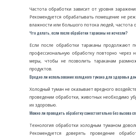
Частота обработки зависит от уровня заражени
Рекомендуется обрабатывать помещение не реже
влажности или большого потока людей, частота 
Что делать, если после обработки тараканы не исчезли?
Если после обработки тараканы продолжают п
профессиональную обработку повторно через н
меры, чтобы не позволить тараканам размнож
продуктов.
Вредно ли использование холодного тумана для здоровья д
Холодный туман не оказывает вредного воздейств
проведении обработки, животных необходимо убр
их здоровью.
Можно ли проводить обработку самостоятельно без вызова с
Технология обработки холодным туманом доволь
Рекомендуется доверять проведение обрабо