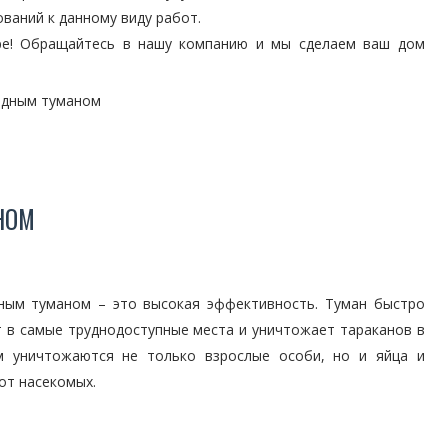
ваний к данному виду работ.
ире! Обращайтесь в нашу компанию и мы сделаем ваш дом
одным туманом
НОМ
ным туманом – это высокая эффективность. Туман быстро
 в самые труднодоступные места и уничтожает тараканов в
м уничтожаются не только взрослые особи, но и яйца и
от насекомых.