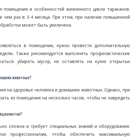
я помещения и особенностей жизненного цикла тараканов.
 чем раз в 3-4 месяца. При этом, при наличии повышенной
обработки может быть увеличена.
оявляться в помещении, нужно провести дополнительную
еделю. Также рекомендуется выполнять профилактические
аться: убирать мусор, не оставлять на кухне открытых
омашних животных?
ия на здоровье человека и домашних животных. Однако, при
ать из помещения на несколько часов, чтобы не навредить
пециалистов?
но сложна и требует специальных знаний и оборудования.
тки профессионалам, чтобы обеспечить максимальную