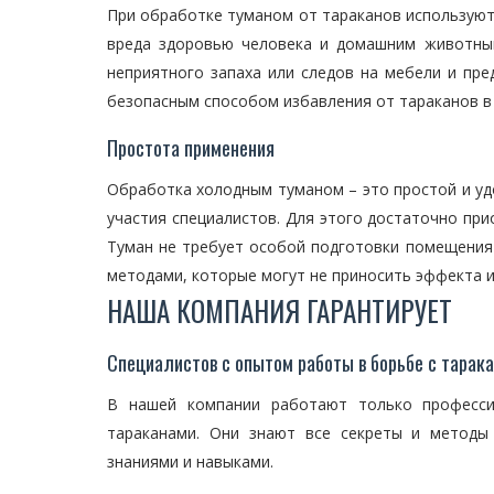
При обработке туманом от тараканов используют
вреда здоровью человека и домашним животным
неприятного запаха или следов на мебели и пр
безопасным способом избавления от тараканов в
Простота применения
Обработка холодным туманом – это простой и уд
участия специалистов. Для этого достаточно пр
Туман не требует особой подготовки помещения
методами, которые могут не приносить эффекта и
НАША КОМПАНИЯ ГАРАНТИРУЕТ
Специалистов с опытом работы в борьбе с тарак
В нашей компании работают только професс
тараканами. Они знают все секреты и метод
знаниями и навыками.