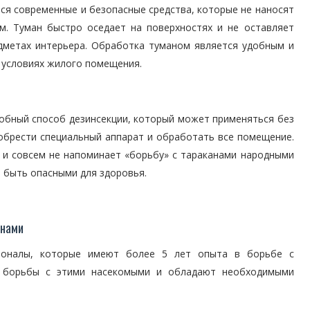
ся современные и безопасные средства, которые не наносят
. Туман быстро оседает на поверхностях и не оставляет
едметах интерьера. Обработка туманом является удобным и
 условиях жилого помещения.
обный способ дезинсекции, который может применяться без
иобрести специальный аппарат и обработать все помещение.
 и совсем не напоминает «борьбу» с тараканами народными
 быть опасными для здоровья.
анами
ионалы, которые имеют более 5 лет опыта в борьбе с
ы борьбы с этими насекомыми и обладают необходимыми