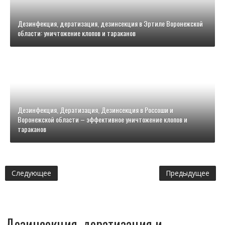
Дезинфекция, дератизация, дезинсекция в Эртиле Воронежской
области: уничтожение клопов и тараканов
Дезинфекция, Дератизация, Дезинсекция в Россоши и
Воронежской области – эффективное уничтожение клопов и
тараканов
Следующее
Предыдущее
Дезинсекция, дератизация и