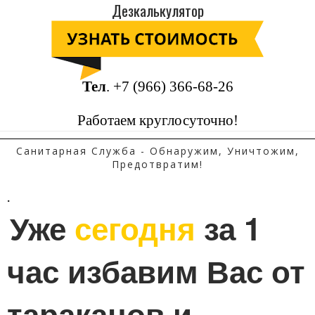
Дезкалькулятор
Тел
.
+7 (966) 366-68-26
Работаем круглосуточно!
Санитарная Служба - Обнаружим, Уничтожим,
Предотвратим!
.
Уже 
сегодня
 за 1 
час избавим Вас от 
тараканов и 