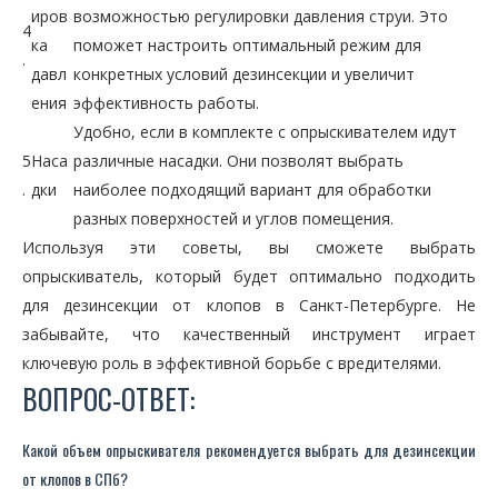
иров
возможностью регулировки давления струи. Это
4
ка
поможет настроить оптимальный режим для
.
давл
конкретных условий дезинсекции и увеличит
ения
эффективность работы.
Удобно, если в комплекте с опрыскивателем идут
5
Наса
различные насадки. Они позволят выбрать
.
дки
наиболее подходящий вариант для обработки
разных поверхностей и углов помещения.
Используя эти советы, вы сможете выбрать
опрыскиватель, который будет оптимально подходить
для дезинсекции от клопов в Санкт-Петербурге. Не
забывайте, что качественный инструмент играет
ключевую роль в эффективной борьбе с вредителями.
ВОПРОС-ОТВЕТ:
Какой объем опрыскивателя рекомендуется выбрать для дезинсекции
от клопов в СПб?