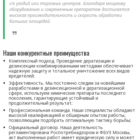
с/х угодий или торговых центров. Благодаря мощному
оборудованию и современным препаратам достигается
высокая производительность и скорость обработки
больших площадей.
Наши конкурентные преимущества
Комплексный подход. Проведение дератизации и
дезинсекции комбинированными методами обеспечивает
надежную защиту и тотальное уничтожение всех видов
вредителей;
Эффективность. Мы постоянно следим за новейшими
разработками в дезинсекционной и дератизационной
сфере, используем химические препараты последнего
поколения, гарантирующие устойчивый и
продолжительный результат;
Профессиональная команда. Наши специалисты обладают
высокой квалификацией и обширным опытом работы,
позволяющим подобрать оптимальную тактику борьбы;
Официальный договор. Наша деятельность
регламентирована Роспотребнадзором и ФБУЗ Москвы,
акт выполненных работ имеет юридическую силу и может