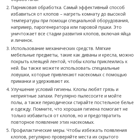
Парниковая обработка. Самый эффективный способ
избавиться от клопов – нагреть комнату до высокой
температуры при помощи специальной оборудования,
например, парогенератора или паровой пушки. Это
уничтожает все стадии развития клопов, включая яйца
и личинок.
Использование механических средств. Мягкие
мебельные предметы, такие как диваны и кресла, можно
покрыть клеящей лентой, чтобы клопы приклеились к
ней. Вы также можете использовать специальные
ловушки, которые привлекают насекомых с помощью
приманки и удерживают их.
Улучшение условий гигиены. Клопы любят грязь и
неприятные запахи. Регулярно пылесосите и мойте
полы, а также периодически стирайте постельное белье
и одежду. Помните, что хорошая гигиена помогает не
только избавиться от клопов, но и предотвратить
повторное появление этих насекомых.
Профилактические меры. Чтобы избежать появления
клопов, регулярно проверяйте места их скрытого