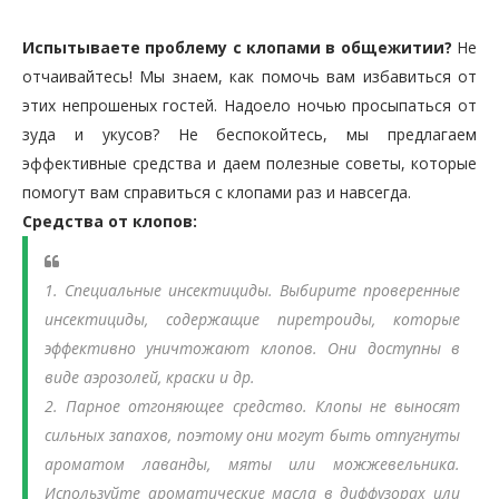
Испытываете проблему с клопами в общежитии?
Не
отчаивайтесь! Мы знаем, как помочь вам избавиться от
этих непрошеных гостей. Надоело ночью просыпаться от
зуда и укусов? Не беспокойтесь, мы предлагаем
эффективные средства и даем полезные советы, которые
помогут вам справиться с клопами раз и навсегда.
Средства от клопов:
1. Специальные инсектициды.
Выбирите проверенные
инсектициды, содержащие пиретроиды, которые
эффективно уничтожают клопов. Они доступны в
виде аэрозолей, краски и др.
2. Парное отгоняющее средство.
Клопы не выносят
сильных запахов, поэтому они могут быть отпугнуты
ароматом лаванды, мяты или можжевельника.
Используйте ароматические масла в диффузорах или