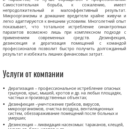
Самостоятельная борьба, к сожалению, имеет
непродолжительный и малоэффективный результат.
Микроорганизмы и домашние вредители крайне живучи и
легко адаптируются к внешним условиям. Многолетний опыт
показывает, что тотальное истребление синантропных
паразитов возможно лишь при комплексном подходе с
применением современных средств. Дезинфекция,
дезинсекция и дератизация помещений с командой
профессионалов позволит быстро получить долгожданный
результат и избежать лишних финансовых затрат.
Услуги от компании
Дератизация – профессиональное истребление опасных
грызунов, крыс, мышей, кротов и др. на любых площадях,
частных и производственных объектах;
Дезинфекция –уничтожение грибков, вирусов,
микроорганизмов, очистка воздуха, вентиляционных
систем, обеззараживание помещений после больных и
умерших;
Дезинсекция – ликвидация насекомых: тараканов, клещей,