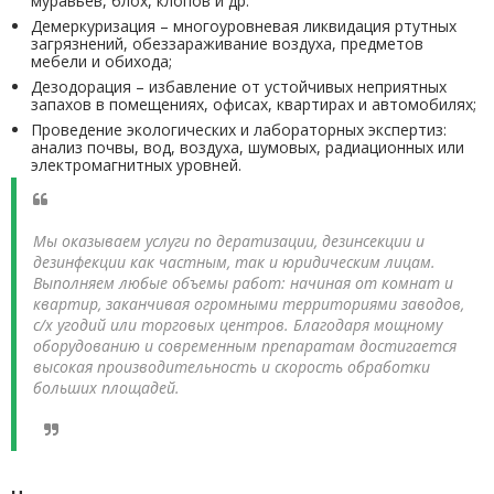
муравьев, блох, клопов и др.
Демеркуризация – многоуровневая ликвидация ртутных
загрязнений, обеззараживание воздуха, предметов
мебели и обихода;
Дезодорация – избавление от устойчивых неприятных
запахов в помещениях, офисах, квартирах и автомобилях;
Проведение экологических и лабораторных экспертиз:
анализ почвы, вод, воздуха, шумовых, радиационных или
электромагнитных уровней.
Мы оказываем услуги по дератизации, дезинсекции и
дезинфекции как частным, так и юридическим лицам.
Выполняем любые объемы работ: начиная от комнат и
квартир, заканчивая огромными территориями заводов,
с/х угодий или торговых центров. Благодаря мощному
оборудованию и современным препаратам достигается
высокая производительность и скорость обработки
больших площадей.