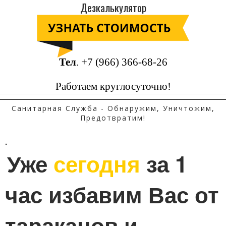
Дезкалькулятор
Тел
.
+7 (966) 366-68-26
Работаем круглосуточно!
Санитарная Служба - Обнаружим, Уничтожим,
Предотвратим!
.
Уже 
сегодня
 за 1 
час избавим Вас от 
тараканов и 