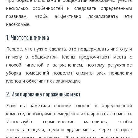
При борьбе с клопами в общежитии необходимо учесть
несколько особенностей и следовать определенным
правилам, чтобы эффективно локализовать эти
насекомые.
1. Чистота и гигиена
Первое, что нужно сделать, это поддерживать чистоту и
гигиену в общежитии. Клопы предпочитают места с
плохой гигиеной и загрязнением, поэтому регулярное
уборка помещений позволит снизить риск появления
клопов и облегчит их локализацию.
2. Изолирование пораженных мест
Если вы заметили наличие клопов в определенной
комнате, необходимо немедленно изолировать это место.
Используйте герметические материалы, чтобы
запечатать щели, щели и другие места, через которые
клопы могут проникнуть. Это поможет предотвратить