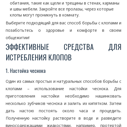
обитания, такие как щели и трещины в стенах, карманы
и швы мебели. Закройте все пролазы, через которые
клопы могут проникнуть в комнату.
Выберите подходящий для вас способ борьбы с клопами и
позаботьтесь о здоровье и комфорте в своем
общежитии!
ЭФФЕКТИВНЫЕ СРЕДСТВА ДЛЯ
ИСТРЕБЛЕНИЯ КЛОПОВ
1. Настойка чеснока
Один из самых простых и натуральных способов борьбы с
клопами – использование настойки чеснока. Для
приготовления настойки необходимо нашинковать
несколько зубчиков чеснока и залить их кипятком. Затем
дать настою постоять около часа и процедить.
Полученную настойку растворите в воде и разведите
виносодержащими жидкостями, например, протертой