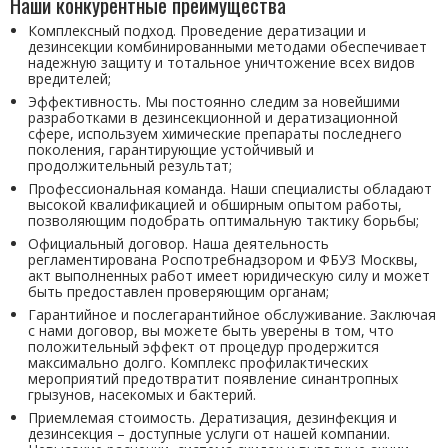
Наши конкурентные преимущества
Комплексный подход. Проведение дератизации и
дезинсекции комбинированными методами обеспечивает
надежную защиту и тотальное уничтожение всех видов
вредителей;
Эффективность. Мы постоянно следим за новейшими
разработками в дезинсекционной и дератизационной
сфере, используем химические препараты последнего
поколения, гарантирующие устойчивый и
продолжительный результат;
Профессиональная команда. Наши специалисты обладают
высокой квалификацией и обширным опытом работы,
позволяющим подобрать оптимальную тактику борьбы;
Официальный договор. Наша деятельность
регламентирована Роспотребнадзором и ФБУЗ Москвы,
акт выполненных работ имеет юридическую силу и может
быть предоставлен проверяющим органам;
Гарантийное и послегарантийное обслуживание. Заключая
с нами договор, вы можете быть уверены в том, что
положительный эффект от процедур продержится
максимально долго. Комплекс профилактических
мероприятий предотвратит появление синантропных
грызунов, насекомых и бактерий.
Приемлемая стоимость. Дератизация, дезинфекция и
дезинсекция – доступные услуги от нашей компании.