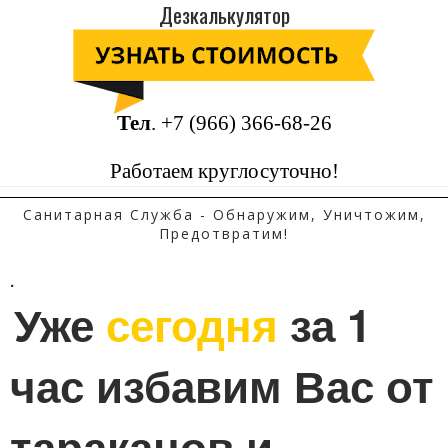
Дезкалькулятор
Тел
.
+7 (966) 366-68-26
Работаем круглосуточно!
Санитарная Служба - Обнаружим, Уничтожим,
Предотвратим!
.
Уже 
сегодня
 за 1 
час избавим Вас от 
тараканов и 