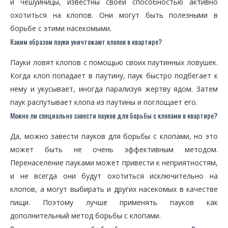
и чешуйницы, известны своей способностью активно
охотиться на клопов. Они могут быть полезными в
борьбе с этими насекомыми.
Каким образом пауки уничтожают клопов в квартире?
Пауки ловят клопов с помощью своих паутинных ловушек.
Когда клоп попадает в паутину, паук быстро подбегает к
нему и укусывает, иногда парализуя жертву ядом. Затем
паук распутывает клопа из паутины и поглощает его.
Можно ли специально завести пауков для борьбы с клопами в квартире?
Да, можно завести пауков для борьбы с клопами, но это
может быть не очень эффективным методом.
Перенаселение пауками может привести к неприятностям,
и не всегда они будут охотиться исключительно на
клопов, а могут выбирать и других насекомых в качестве
пищи. Поэтому лучше применять пауков как
дополнительный метод борьбы с клопами.