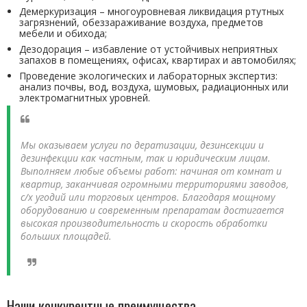
Демеркуризация – многоуровневая ликвидация ртутных
загрязнений, обеззараживание воздуха, предметов
мебели и обихода;
Дезодорация – избавление от устойчивых неприятных
запахов в помещениях, офисах, квартирах и автомобилях;
Проведение экологических и лабораторных экспертиз:
анализ почвы, вод, воздуха, шумовых, радиационных или
электромагнитных уровней.
Мы оказываем услуги по дератизации, дезинсекции и
дезинфекции как частным, так и юридическим лицам.
Выполняем любые объемы работ: начиная от комнат и
квартир, заканчивая огромными территориями заводов,
с/х угодий или торговых центров. Благодаря мощному
оборудованию и современным препаратам достигается
высокая производительность и скорость обработки
больших площадей.
Наши конкурентные преимущества