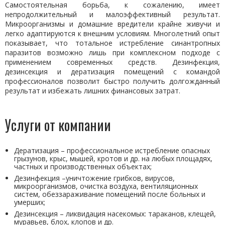
Самостоятельная борьба, к сожалению, имеет
непродолжительный и малоэффективный результат.
Микроорганизмы и домашние вредители крайне живучи и
легко адаптируются к внешним условиям. Многолетний опыт
показывает, что тотальное истребление синантропных
паразитов возможно лишь при комплексном подходе с
применением современных средств. Дезинфекция,
дезинсекция и дератизация помещений с командой
профессионалов позволит быстро получить долгожданный
результат и избежать лишних финансовых затрат.
Услуги от компании
Дератизация – профессиональное истребление опасных
грызунов, крыс, мышей, кротов и др. на любых площадях,
частных и производственных объектах;
Дезинфекция –уничтожение грибков, вирусов,
микроорганизмов, очистка воздуха, вентиляционных
систем, обеззараживание помещений после больных и
умерших;
Дезинсекция – ликвидация насекомых: тараканов, клещей,
муравьев, блох, клопов и др.