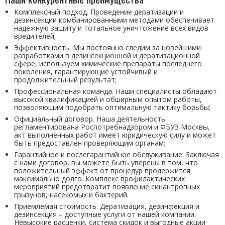
Комплексный подход. Проведение дератизации и
дезинсекции комбинированными методами обеспечивает
надежную защиту и тотальное уничтожение всех видов
вредителей;
Эффективность. Мы постоянно следим за новейшими
разработками в дезинсекционной и дератизационной
сфере, используем химические препараты последнего
поколения, гарантирующие устойчивый и
продолжительный результат;
Профессиональная команда. Наши специалисты обладают
высокой квалификацией и обширным опытом работы,
позволяющим подобрать оптимальную тактику борьбы;
Официальный договор. Наша деятельность
регламентирована Роспотребнадзором и ФБУЗ Москвы,
акт выполненных работ имеет юридическую силу и может
быть предоставлен проверяющим органам;
Гарантийное и послегарантийное обслуживание. Заключая
с нами договор, вы можете быть уверены в том, что
положительный эффект от процедур продержится
максимально долго. Комплекс профилактических
мероприятий предотвратит появление синантропных
грызунов, насекомых и бактерий.
Приемлемая стоимость. Дератизация, дезинфекция и
дезинсекция – доступные услуги от нашей компании.
Невысокие расценки, система скидок и выгодные акции