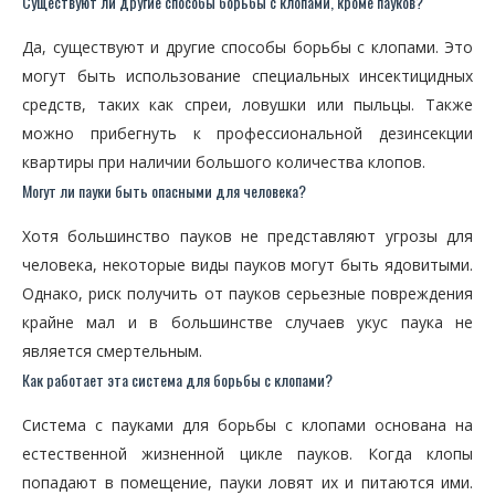
Существуют ли другие способы борьбы с клопами, кроме пауков?
Да, существуют и другие способы борьбы с клопами. Это
могут быть использование специальных инсектицидных
средств, таких как спреи, ловушки или пыльцы. Также
можно прибегнуть к профессиональной дезинсекции
квартиры при наличии большого количества клопов.
Могут ли пауки быть опасными для человека?
Хотя большинство пауков не представляют угрозы для
человека, некоторые виды пауков могут быть ядовитыми.
Однако, риск получить от пауков серьезные повреждения
крайне мал и в большинстве случаев укус паука не
является смертельным.
Как работает эта система для борьбы с клопами?
Система с пауками для борьбы с клопами основана на
естественной жизненной цикле пауков. Когда клопы
попадают в помещение, пауки ловят их и питаются ими.