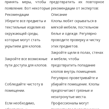
принять меры, чтобы предотвратить их повторное
появление. Вот некоторые рекомендации от экспертов:
Рекомендации
Описание
Уберите все предметы и
Клопы любят скрываться в
текстильные изделия из
мягкой мебели, постельном
окружающей среды,
белье и одежде. Регулярно
которые могут стать
проводите проверку и чистку
укрытием для клопов.
этих предметов.
Закройте щели в полах, стенах
Закройте все возможные
и мебели, чтобы
пути доступа для клопов.
предотвратить попадание
клопов внутрь помещения.
Регулярно проветривайте и
Соблюдайте чистоту в
убирайте помещение. Клопы
помещении.
предпочитают грязные и
незатронутые места.
Если необходимо,
Профессионалы могут