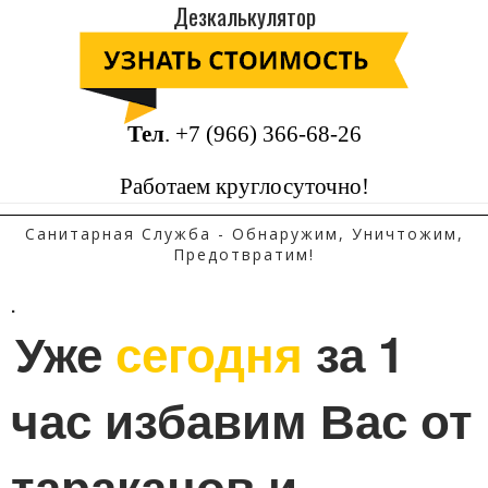
Дезкалькулятор
Тел
.
+7 (966) 366-68-26
Работаем круглосуточно!
Санитарная Служба - Обнаружим, Уничтожим,
Предотвратим!
.
Уже 
сегодня
 за 1 
час избавим Вас от 
тараканов и 