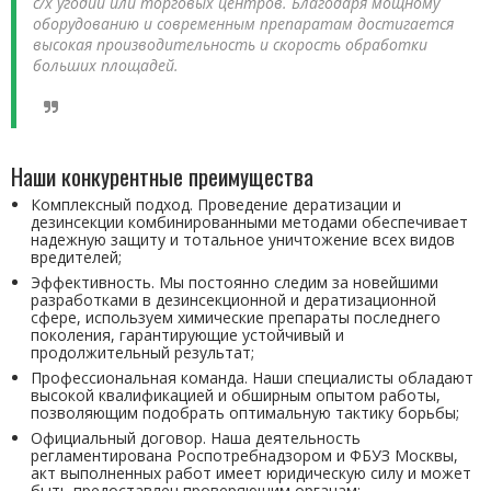
с/х угодий или торговых центров. Благодаря мощному
оборудованию и современным препаратам достигается
высокая производительность и скорость обработки
больших площадей.
Наши конкурентные преимущества
Комплексный подход. Проведение дератизации и
дезинсекции комбинированными методами обеспечивает
надежную защиту и тотальное уничтожение всех видов
вредителей;
Эффективность. Мы постоянно следим за новейшими
разработками в дезинсекционной и дератизационной
сфере, используем химические препараты последнего
поколения, гарантирующие устойчивый и
продолжительный результат;
Профессиональная команда. Наши специалисты обладают
высокой квалификацией и обширным опытом работы,
позволяющим подобрать оптимальную тактику борьбы;
Официальный договор. Наша деятельность
регламентирована Роспотребнадзором и ФБУЗ Москвы,
акт выполненных работ имеет юридическую силу и может
быть предоставлен проверяющим органам;