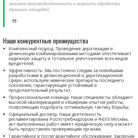
высокая производительность и скорость обработки
больших площадей.
Наши конкурентные преимущества
Комплексный подход. Проведение дератизации и
дезинсекции комбинированными методами обеспечивает
надежную защиту и тотальное уничтожение всех видов
вредителей;
Эффективность. Мы постоянно следим за новейшими
разработками в дезинсекционной и дератизационной
сфере, используем химические препараты последнего
поколения, гарантирующие устойчивый и
продолжительный результат;
Профессиональная команда. Наши специалисты обладают
высокой квалификацией и обширным опытом работы,
позволяющим подобрать оптимальную тактику борьбы;
Официальный договор. Наша деятельность
регламентирована Роспотребнадзором и ФБУЗ Москвы,
акт выполненных работ имеет юридическую силу и может
быть предоставлен проверяющим органам;
Гарантийное и послегарантийное обслуживание. Заключая