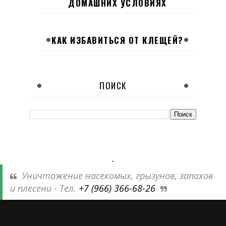
ДОМАШНИХ УСЛОВИЯХ
КАК ИЗБАВИТЬСЯ ОТ КЛЕЩЕЙ?
ПОИСК
.
Уничтожение насекомых, грызунов, запахов
и плесени - Тел.
+7 (966) 366-68-26