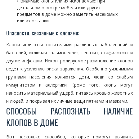
Видимые клопы или их ископаемые: при
детальном осмотре мебели или других
предметов в доме можно заметить насекомых
или их останки.
Опасности, связанные с клопами:
Клопы являются носителями различных заболеваний и
бактерий, включая сальмонеллез, гепатит, стафилококк и
другие инфекции. Неконтролируемое размножение клопов
ведет к усилению риска заражения. Особенно уязвимыми
группами населения являются дети, люди со слабым
иммунитетом и аллергики. Кроме того, клопы могут
наносить материальный ущерб, питаясь кровью животных
и людей, и покрывая их личные вещи пятнами и мазками.
СПОСОБЫ РАСПОЗНАТЬ НАЛИЧИЕ
КЛОПОВ В ДОМЕ
Вот несколько способов, которые помогут выявить