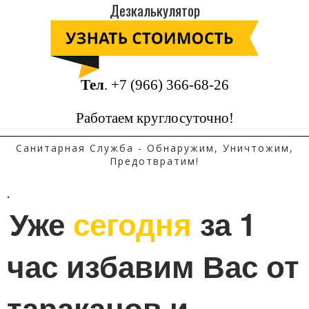
Дезкалькулятор
Тел
.
+7 (966) 366-68-26
Работаем круглосуточно!
Санитарная Служба - Обнаружим, Уничтожим,
Предотвратим!
.
Уже 
сегодня
 за 1 
час избавим Вас от 
тараканов и 