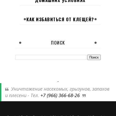
ДОМАШНИХ УСЛОВИЯХ
КАК ИЗБАВИТЬСЯ ОТ КЛЕЩЕЙ?
ПОИСК
.
Уничтожение насекомых, грызунов, запахов
и плесени - Тел.
+7 (966) 366-68-26