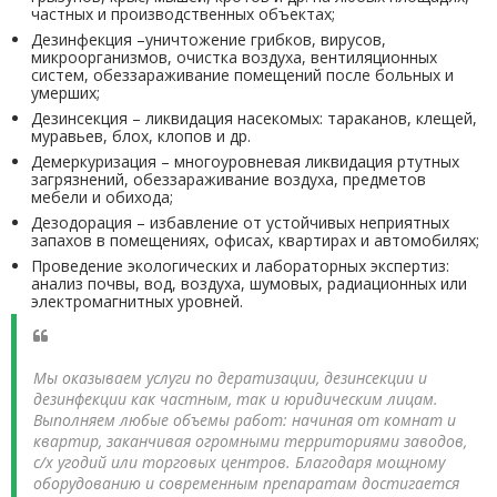
частных и производственных объектах;
Дезинфекция –уничтожение грибков, вирусов,
микроорганизмов, очистка воздуха, вентиляционных
систем, обеззараживание помещений после больных и
умерших;
Дезинсекция – ликвидация насекомых: тараканов, клещей,
муравьев, блох, клопов и др.
Демеркуризация – многоуровневая ликвидация ртутных
загрязнений, обеззараживание воздуха, предметов
мебели и обихода;
Дезодорация – избавление от устойчивых неприятных
запахов в помещениях, офисах, квартирах и автомобилях;
Проведение экологических и лабораторных экспертиз:
анализ почвы, вод, воздуха, шумовых, радиационных или
электромагнитных уровней.
Мы оказываем услуги по дератизации, дезинсекции и
дезинфекции как частным, так и юридическим лицам.
Выполняем любые объемы работ: начиная от комнат и
квартир, заканчивая огромными территориями заводов,
с/х угодий или торговых центров. Благодаря мощному
оборудованию и современным препаратам достигается