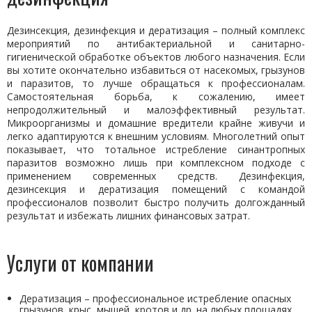
Дезинсекция, дезинфекция и дератизация – полный комплекс
мероприятий по антибактериальной и санитарно-
гигиенической обработке объектов любого назначения. Если
вы хотите окончательно избавиться от насекомых, грызунов
и паразитов, то лучше обращаться к профессионалам.
Самостоятельная борьба, к сожалению, имеет
непродолжительный и малоэффективный результат.
Микроорганизмы и домашние вредители крайне живучи и
легко адаптируются к внешним условиям. Многолетний опыт
показывает, что тотальное истребление синантропных
паразитов возможно лишь при комплексном подходе с
применением современных средств. Дезинфекция,
дезинсекция и дератизация помещений с командой
профессионалов позволит быстро получить долгожданный
результат и избежать лишних финансовых затрат.
Услуги от компании
Дератизация – профессиональное истребление опасных
грызунов, крыс, мышей, кротов и др. на любых площадях,