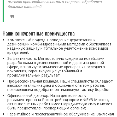
высокая производительность и скорость обработки
больших площадей.
Наши конкурентные преимущества
Комплексный подход. Проведение дератизации и
дезинсекции комбинированными методами обеспечивает
надежную защиту и тотальное уничтожение всех видов
вредителей;
Эффективность. Мы постоянно следим за новейшими
разработками в дезинсекционной и дератизационной
сфере, используем химические препараты последнего
поколения, гарантирующие устойчивый и
продолжительный результат;
Профессиональная команда. Наши специалисты обладают
высокой квалификацией и обширным опытом работы,
позволяющим подобрать оптимальную тактику борьбы;
Официальный договор. Наша деятельность
регламентирована Роспотребнадзором и ФБУЗ Москвы,
акт выполненных работ имеет юридическую силу и может
быть предоставлен проверяющим органам;
Гарантийное и послегарантийное обслуживание. Заключая