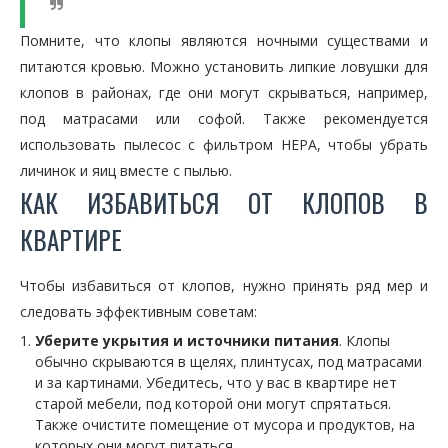
Помните, что клопы являются ночными существами и
питаются кровью. Можно установить липкие ловушки для
клопов в районах, где они могут скрываться, например,
под матрасами или софой. Также рекомендуется
использовать пылесос с фильтром HEPA, чтобы убрать
личинок и яиц вместе с пылью.
КАК ИЗБАВИТЬСЯ ОТ КЛОПОВ В
КВАРТИРЕ
Чтобы избавиться от клопов, нужно принять ряд мер и
следовать эффективным советам:
Уберите укрытия и источники питания
. Клопы
обычно скрываются в щелях, плинтусах, под матрасами
и за картинами. Убедитесь, что у вас в квартире нет
старой мебели, под которой они могут спрятаться.
Также очистите помещение от мусора и продуктов, на
которых они могут питаться.