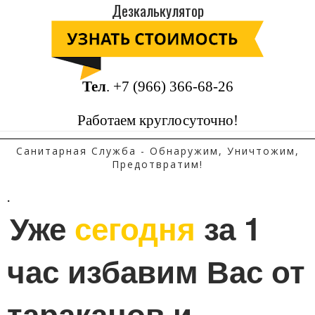
Дезкалькулятор
Тел
.
+7 (966) 366-68-26
Работаем круглосуточно!
Санитарная Служба - Обнаружим, Уничтожим,
Предотвратим!
.
Уже 
сегодня
 за 1 
час избавим Вас от 
тараканов и 