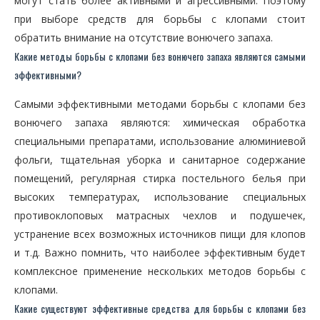
могут стать более активными и агрессивными. Поэтому
при выборе средств для борьбы с клопами стоит
обратить внимание на отсутствие вонючего запаха.
Какие методы борьбы с клопами без вонючего запаха являются самыми
эффективными?
Самыми эффективными методами борьбы с клопами без
вонючего запаха являются: химическая обработка
специальными препаратами, использование алюминиевой
фольги, тщательная уборка и санитарное содержание
помещений, регулярная стирка постельного белья при
высоких температурах, использование специальных
противоклоповых матрасных чехлов и подушечек,
устранение всех возможных источников пищи для клопов
и т.д. Важно помнить, что наиболее эффективным будет
комплексное применение нескольких методов борьбы с
клопами.
Какие существуют эффективные средства для борьбы с клопами без