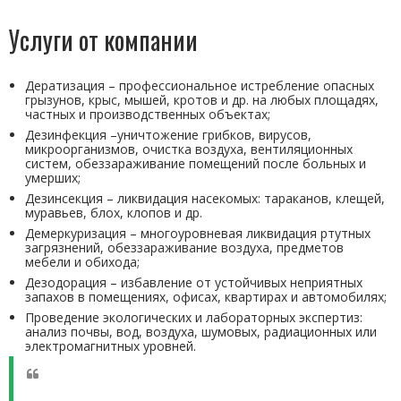
Услуги от компании
Дератизация – профессиональное истребление опасных
грызунов, крыс, мышей, кротов и др. на любых площадях,
частных и производственных объектах;
Дезинфекция –уничтожение грибков, вирусов,
микроорганизмов, очистка воздуха, вентиляционных
систем, обеззараживание помещений после больных и
умерших;
Дезинсекция – ликвидация насекомых: тараканов, клещей,
муравьев, блох, клопов и др.
Демеркуризация – многоуровневая ликвидация ртутных
загрязнений, обеззараживание воздуха, предметов
мебели и обихода;
Дезодорация – избавление от устойчивых неприятных
запахов в помещениях, офисах, квартирах и автомобилях;
Проведение экологических и лабораторных экспертиз:
анализ почвы, вод, воздуха, шумовых, радиационных или
электромагнитных уровней.