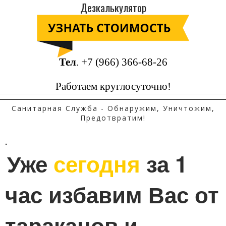
Дезкалькулятор
Тел
.
+7 (966) 366-68-26
Работаем круглосуточно!
Санитарная Служба - Обнаружим, Уничтожим,
Предотвратим!
.
Уже 
сегодня
 за 1 
час избавим Вас от 
тараканов и 