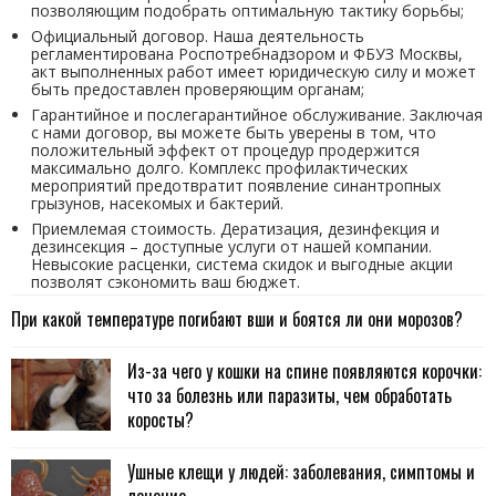
позволяющим подобрать оптимальную тактику борьбы;
Официальный договор. Наша деятельность
регламентирована Роспотребнадзором и ФБУЗ Москвы,
акт выполненных работ имеет юридическую силу и может
быть предоставлен проверяющим органам;
Гарантийное и послегарантийное обслуживание. Заключая
с нами договор, вы можете быть уверены в том, что
положительный эффект от процедур продержится
максимально долго. Комплекс профилактических
мероприятий предотвратит появление синантропных
грызунов, насекомых и бактерий.
Приемлемая стоимость. Дератизация, дезинфекция и
дезинсекция – доступные услуги от нашей компании.
Невысокие расценки, система скидок и выгодные акции
позволят сэкономить ваш бюджет.
При какой температуре погибают вши и боятся ли они морозов?
Из-за чего у кошки на спине появляются корочки:
что за болезнь или паразиты, чем обработать
коросты?
Ушные клещи у людей: заболевания, симптомы и