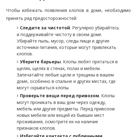
Чтобы избежать появления клопов в доме, необходимо
принять ряд предосторожностей:
Следите за чистотой
. Регулярно убирайтесь
и поддерживайте чистоту в своем доме.
Убирайте пыль, мусор, следы пищи и другие
источники питания, которые могут привлекать
клопов.
Уберите барьеры
. Клопы любят прятаться в
щелях, щелях в стенах, полах и мебели.
Запечатайте любые щели и трещины в вашем
доме, особенно в спальне и других местах, где
могут скрываться клопы.
Проверьте вещи перед привозом
. Клопы
могут проникать в ваш дом через одежду,
мебель или другие предметы. Перед привозом
новых мебели или вещей из бывших мест
проживания, осмотрите их на наличие
признаков клопов.
Избегайте контакта с публичными