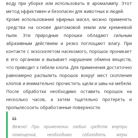
воду при уборке или использовать в аромалампу. Этот
метод эффективен и безопасен для животных и людей.
Кроме использования эфирных масел, можно применять
средства на основе диатомовой земли или кремневой
пыли. Эти природные порошки обладают сильным
абразивным действием и резко поглощают влагу. При
контакте с экзоскелетом насекомого, порошок проникает
в его организм и вызывает нарушение обмена веществ,
что приводит к гибели клопа. Для применения достаточно
равномерно распылить порошок вокруг мест скопления
клопов и внимательно прочистить щели и швы на мебели.
После обработки необходимо оставить порошок на
несколько часов, а затем тщательно протереть и
пропылесосить обработанные поверхности.
Важно! При применении любых средств внутри
помещения, необходимо соблюдать меры