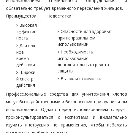
использованием специального оборудования и
обязательно требует временного переселения жильцов.
Преимущества
Недостатки
Высокая
Опасность для здоровья
эффектив
ность
при неправильном
использовании
Длитель
Необходимость
ное
время
использования
действия
дополнительных средств
защиты
Широки
Высокая стоимость
й спектр
действия
Профессиональные средства для уничтожения клопов
могут быть действенными и безопасными при правильном
использовании. Однако перед использованием следует
проконсультироваться с экспертами и внимательно
изучить инструкцию по применению, чтобы избежать
возможных проблем и рисков.