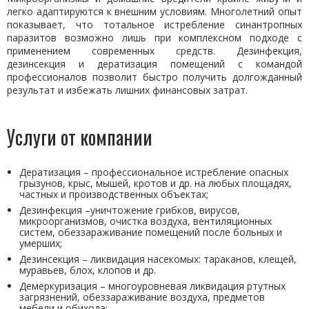
легко адаптируются к внешним условиям. Многолетний опыт
показывает, что тотальное истребление синантропных
паразитов возможно лишь при комплексном подходе с
применением современных средств. Дезинфекция,
дезинсекция и дератизация помещений с командой
профессионалов позволит быстро получить долгожданный
результат и избежать лишних финансовых затрат.
Услуги от компании
Дератизация – профессиональное истребление опасных
грызунов, крыс, мышей, кротов и др. на любых площадях,
частных и производственных объектах;
Дезинфекция –уничтожение грибков, вирусов,
микроорганизмов, очистка воздуха, вентиляционных
систем, обеззараживание помещений после больных и
умерших;
Дезинсекция – ликвидация насекомых: тараканов, клещей,
муравьев, блох, клопов и др.
Демеркуризация – многоуровневая ликвидация ртутных
загрязнений, обеззараживание воздуха, предметов
мебели и обихода;