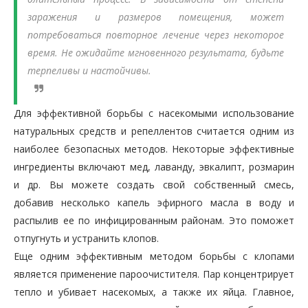
заражения и размеров помещения, может
потребоваться повторное лечение через некоторое
время. Не ожидайте мгновенного результата, будьте
терпеливы и настойчивы.
Для эффективной борьбы с насекомыми использование
натуральных средств и репеллентов считается одним из
наиболее безопасных методов. Некоторые эффективные
ингредиенты включают мед, лаванду, эвкалипт, розмарин
и др. Вы можете создать свой собственный смесь,
добавив несколько капель эфирного масла в воду и
распылив ее по инфицированным районам. Это поможет
отпугнуть и устранить клопов.
Еще одним эффективным методом борьбы с клопами
является применение пароочистителя. Пар концентрирует
тепло и убивает насекомых, а также их яйца. Главное,