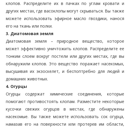
клопов. Распределите их в пачках по углам кровати и
других местах, где васоклопы могут скрываться. Вы также
можете использовать эфирное масло гвоздики, нанося
его на ткань или полки.
3. Диатомовая земля
Диатомовая земля – природное вещество, которое
может эффективно уничтожить клопов. Распределите ее
тонким слоем вокруг постели или других местах, где вы
обнаружили клопов. Это вещество поражает насекомых,
высушивая их экзоскелет, и беспоптребно для людей и
домашних животных.
4. Огурцы
Огурцы содержат химические соединения, которые
помогают противостоять клопам. Разместите некоторые
кусочки свежих огурцов в местах, где обнаружены
насекомые. Вы также можете использовать сок огурца,
намазав его на поверхности или протерев им области,