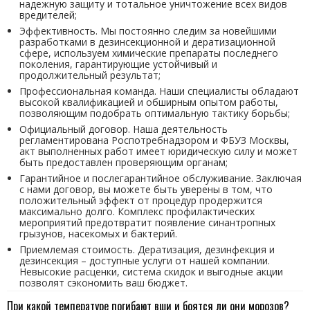
надежную защиту и тотальное уничтожение всех видов
вредителей;
Эффективность. Мы постоянно следим за новейшими
разработками в дезинсекционной и дератизационной
сфере, используем химические препараты последнего
поколения, гарантирующие устойчивый и
продолжительный результат;
Профессиональная команда. Наши специалисты обладают
высокой квалификацией и обширным опытом работы,
позволяющим подобрать оптимальную тактику борьбы;
Официальный договор. Наша деятельность
регламентирована Роспотребнадзором и ФБУЗ Москвы,
акт выполненных работ имеет юридическую силу и может
быть предоставлен проверяющим органам;
Гарантийное и послегарантийное обслуживание. Заключая
с нами договор, вы можете быть уверены в том, что
положительный эффект от процедур продержится
максимально долго. Комплекс профилактических
мероприятий предотвратит появление синантропных
грызунов, насекомых и бактерий.
Приемлемая стоимость. Дератизация, дезинфекция и
дезинсекция – доступные услуги от нашей компании.
Невысокие расценки, система скидок и выгодные акции
позволят сэкономить ваш бюджет.
При какой температуре погибают вши и боятся ли они морозов?