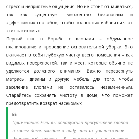
стресс и неприятные ощущения. Но не стоит отчаиваться,
так как существует множество безопасных и
эффективных способов, чтобы полностью избавиться от
этих насекомых.
Первый шаг в борьбе с клопами – обдуманное
планирование и проведение основательной уборки. Это
включает в себя глубокую чистку всего помещения – как
видимых поверхностей, так и мест, которые обычно не
уделяются должного внимания. Важно перевернуть
матрасы, диваны и другую мебель для того, чтобы
заселение клопами не оставалось незамеченным.
Старайтесь сохранять чистоту в доме, что поможет
предотвратить возврат насекомых.
Примечание: Если вы обнаружили присутствие клопов
в своем доме, имейте в виду, что их уничтожение –
длительный процесс. В зависимости от степени