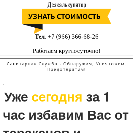
Дезкалькулятор
Тел
.
+7 (966) 366-68-26
Работаем круглосуточно!
Санитарная Служба - Обнаружим, Уничтожим,
Предотвратим!
.
Уже 
сегодня
 за 1 
час избавим Вас от 
тараканов и 