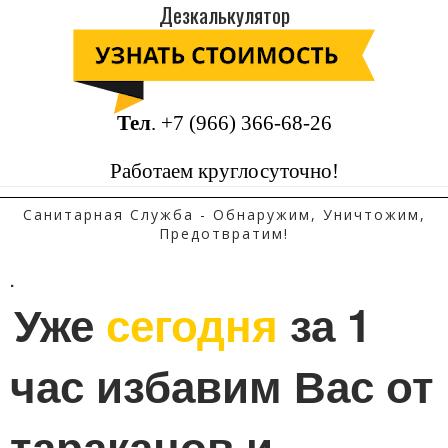
Дезкалькулятор
Тел
.
+7 (966) 366-68-26
Работаем круглосуточно!
Санитарная Служба - Обнаружим, Уничтожим,
Предотвратим!
.
Уже 
сегодня
 за 1 
час избавим Вас от 
тараканов и 