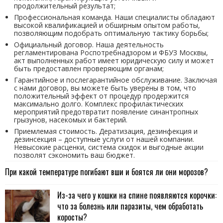
продолжительный результат;
Профессиональная команда. Наши специалисты обладают
высокой квалификацией и обширным опытом работы,
позволяющим подобрать оптимальную тактику борьбы;
Официальный договор. Наша деятельность
регламентирована Роспотребнадзором и ФБУЗ Москвы,
акт выполненных работ имеет юридическую силу и может
быть предоставлен проверяющим органам;
Гарантийное и послегарантийное обслуживание. Заключая
с нами договор, вы можете быть уверены в том, что
положительный эффект от процедур продержится
максимально долго. Комплекс профилактических
мероприятий предотвратит появление синантропных
грызунов, насекомых и бактерий.
Приемлемая стоимость. Дератизация, дезинфекция и
дезинсекция – доступные услуги от нашей компании.
Невысокие расценки, система скидок и выгодные акции
позволят сэкономить ваш бюджет.
При какой температуре погибают вши и боятся ли они морозов?
Из-за чего у кошки на спине появляются корочки:
что за болезнь или паразиты, чем обработать
коросты?