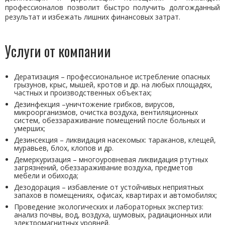
профессионалов позволит быстро получить долгожданный
результат и избежать лишних финансовых затрат.
Услуги от компании
Дератизация – профессиональное истребление опасных
грызунов, крыс, мышей, кротов и др. на любых площадях,
частных и производственных объектах;
Дезинфекция –уничтожение грибков, вирусов,
микроорганизмов, очистка воздуха, вентиляционных
систем, обеззараживание помещений после больных и
умерших;
Дезинсекция – ликвидация насекомых: тараканов, клещей,
муравьев, блох, клопов и др.
Демеркуризация – многоуровневая ликвидация ртутных
загрязнений, обеззараживание воздуха, предметов
мебели и обихода;
Дезодорация – избавление от устойчивых неприятных
запахов в помещениях, офисах, квартирах и автомобилях;
Проведение экологических и лабораторных экспертиз:
анализ почвы, вод, воздуха, шумовых, радиационных или
электромагнитных уровней.