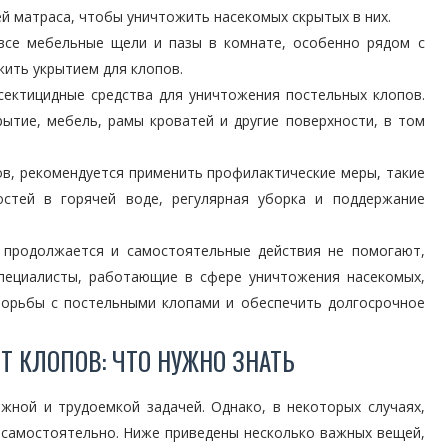
ей матраса, чтобы уничтожить насекомых скрытых в них.
 все мебельные щели и пазы в комнате, особенно рядом с
жить укрытием для клопов.
сектицидные средства для уничтожения постельных клопов.
ытие, мебель, рамы кроватей и другие поверхности, в том
в, рекомендуется применить профилактические меры, такие
остей в горячей воде, регулярная уборка и поддержание
 продолжается и самостоятельные действия не помогают,
Специалисты, работающие в сфере уничтожения насекомых,
орьбы с постельными клопами и обеспечить долгосрочное
Т КЛОПОВ: ЧТО НУЖНО ЗНАТЬ
ной и трудоемкой задачей. Однако, в некоторых случаях,
 самостоятельно. Ниже приведены несколько важных вещей,