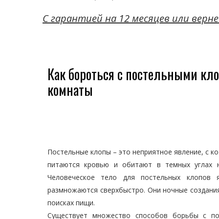
C гарантией на 12 месяцев или верне
Как бороться с постельными кл
комнаты
Постельные клопы – это неприятное явление, с к
питаются кровью и обитают в темных углах н
Человеческое тело для постельных клопов 
размножаются сверхбыстро. Они ночные создания
поисках пищи.
Существует множество способов борьбы с по