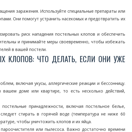
ащения заражения. Используйте специальные препараты или
пами. Они помогут устранить насекомых и предотвратить их
зировать риск нападения постельных клопов и обеспечить
дительны и принимайте меры своевременно, чтобы избежать
телей в вашей постели.
Х КЛОПОВ: ЧТО ДЕЛАТЬ, ЕСЛИ ОНИ УЖЕ
блем, включая укусы, аллергические реакции и бессонницу.
в вашем доме или квартире, то есть несколько действий,
е постельные принадлежности, включая постельное белье,
следует стирать в горячей воде (температура не ниже 60
ратуре, чтобы уничтожить клопов и их яйца.
 пароочистителя или пылесоса. Важно достаточно времени