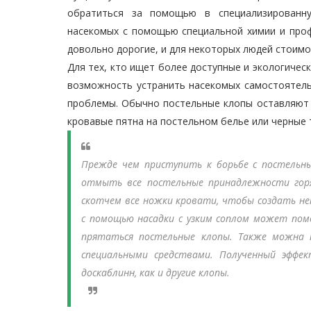
обратиться за помощью в специализированн
насекомых с помощью специальной химии и проф
довольно дорогие, и для некоторых людей стоимо
Для тех, кто ищет более доступные и экологичес
возможность устранить насекомых самостоятельн
проблемы. Обычно постельные клопы оставляют п
кровавые пятна на постельном белье или черные т
Прежде чем приступить к борьбе с постельн
отмыть все постельные принадлежности горя
скотчем все ножки кровати, чтобы создать не
с помощью насадки с узким соплом может пом
прятаться постельные клопы. Также можна 
специальными средствами. Полученный эффек
доскаблинн, как и другие клопы.