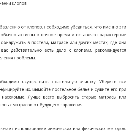
нении клопов.
збавлению от клопов, необходимо убедиться, что именно эти
 обычно активны в ночное время и оставляют характерные
обнаружить в постели, матрасе или других местах, где они
 вас действительно есть дело с клопами, рекомендуется
еления проблемы.
бходимо осуществить тщательную очистку. Уберите все
инфицируйте их. Вымойте постельное белье и сушите его при
 насекомые. Лучше всего выбросить старые матрасы или
новых матрасов от будущего заражения.
ючает использование химических или физических методов.