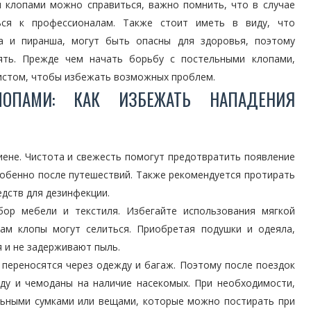
 клопами можно справиться, важно помнить, что в случае
ься к профессионалам. Также стоит иметь в виду, что
та и пиранша, могут быть опасны для здоровья, поэтому
ять. Прежде чем начать борьбу с постельными клопами,
истом, чтобы избежать возможных проблем.
ОПАМИ: КАК ИЗБЕЖАТЬ НАПАДЕНИЯ
иене. Чистота и свежесть помогут предотвратить появление
собенно после путешествий. Также рекомендуется протирать
дств для дезинфекции.
бор мебели и текстиля. Избегайте использования мягкой
ам клопы могут селиться. Приобретая подушки и одеяла,
 и не задерживают пыль.
 переносятся через одежду и багаж. Поэтому после поездок
ду и чемоданы на наличие насекомых. При необходимости,
льными сумками или вещами, которые можно постирать при