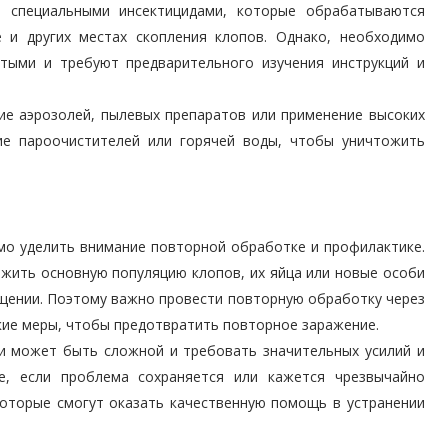
ы специальными инсектицидами, которые обрабатываются
 и других местах скопления клопов. Однако, необходимо
итыми и требуют предварительного изучения инструкций и
ие аэрозолей, пылевых препаратов или применение высоких
ие пароочистителей или горячей воды, чтобы уничтожить
о уделить внимание повторной обработке и профилактике.
ожить основную популяцию клопов, их яйца или новые особи
ещении. Поэтому важно провести повторную обработку через
ие меры, чтобы предотвратить повторное заражение.
и может быть сложной и требовать значительных усилий и
ае, если проблема сохраняется или кажется чрезвычайно
которые смогут оказать качественную помощь в устранении