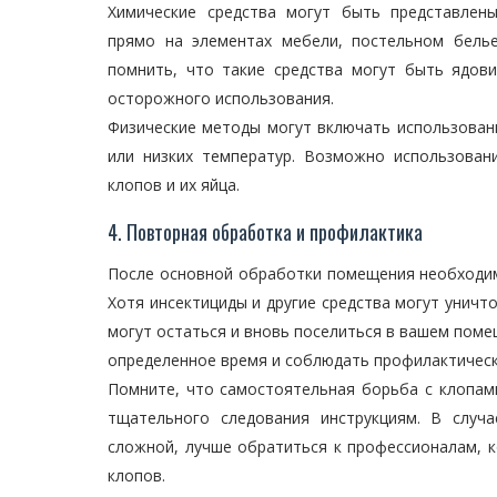
Химические средства могут быть представлен
прямо на элементах мебели, постельном белье
помнить, что такие средства могут быть ядов
осторожного использования.
Физические методы могут включать использован
или низких температур. Возможно использован
клопов и их яйца.
4. Повторная обработка и профилактика
После основной обработки помещения необходим
Хотя инсектициды и другие средства могут уничт
могут остаться и вновь поселиться в вашем пом
определенное время и соблюдать профилактическ
Помните, что самостоятельная борьба с клопам
тщательного следования инструкциям. В случ
сложной, лучше обратиться к профессионалам, 
клопов.