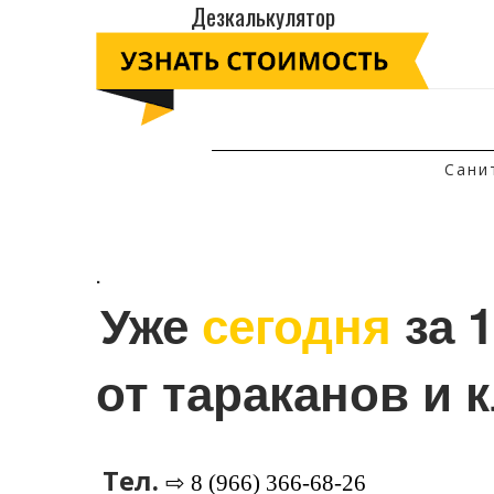
Дезкалькулятор
Сани
.
Уже 
сегодня
 за 
от тараканов и 
Тел.
⇨ 8 (966) 366-68-26