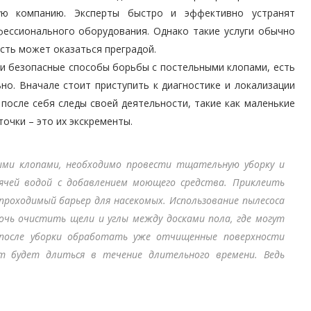
ую компанию. Эксперты быстро и эффективно устранят
ессионального оборудования. Однако такие услуги обычно
сть может оказаться преградой.
ки безопасные способы борьбы с постельными клопами, есть
о. Вначале стоит приступить к диагностике и локализации
осле себя следы своей деятельности, такие как маленькие
очки – это их экскременты.
ыми клопами, необходимо провести тщательную уборку и
чей водой с добавлением моющего средства. Приклеить
проходимый барьер для насекомых. Использование пылесоса
очь очистить щели и углы между досками пола, где могут
после уборки обработать уже отчищенные поверхности
т будет длиться в течение длительного времени. Ведь