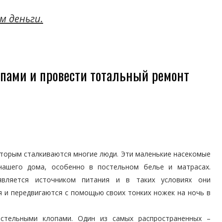
м деньги.
опами и провести тотальный ремонт
оторым сталкиваются многие люди. Эти маленькие насекомые
ашего дома, особенно в постельном белье и матрасах.
является источником питания и в таких условиях они
 и передвигаются с помощью своих тонких ножек на ночь в
стельными клопами. Один из самых распространенных –