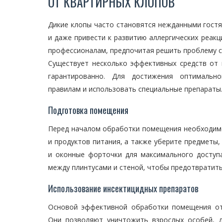
ОТ КВАРТИРНЫХ КЛОПОВ
Дикие клопы часто становятся нежданными гост
и даже привести к развитию аллергических реакц
профессионалам, предпочитая решить проблему 
Существует несколько эффективных средств от 
гарантированно. Для достижения оптимально
правилам и использовать специальные препараты
Подготовка помещения
Перед началом обработки помещения необходимо
и продуктов питания, а также уберите предметы
и оконные форточки для максимального доступ
между плинтусами и стеной, чтобы предотвратить
Использование инсектицидных препаратов
Основой эффективной обработки помещения от
Они позволяют уничтожить взрослых особей, л