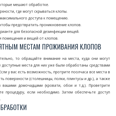
которые мешают обработке.
рхности, где могут скрываться клопы.
 максимального доступа к помещению.
 чтобы предотвратить проникновение клопов.
арианте для безопасной дезинфекции вещей.
и помещения и вещей от клопов.
ИЯТНЫМ МЕСТАМ ПРОЖИВАНИЯ КЛОПОВ
тельно, то обращайте внимание на места, куда они могут
се доступные места для них уже были обработаны средствами
сли у вас есть возможность, протрите поолчаса все места в
ть поверхности (столешницы, полки, плинтусы и др.), а также
и вашими домочадцами (кровати, обои и т.д.). Проветрите
е процедуру, если необходимо. Затем обеспечьте доступ
.
ОБРАБОТКИ