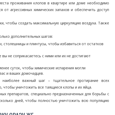
места проживания клопов в квартире или доме необходимо
я от агрессивных химических запахов и обеспечить доступ
ки, чтобы создать максимальную циркуляцию воздуха. Также
олько дополнительных шагов:
, столешницы и плинтусы, чтобы избавиться от остатков
 вы не соприкасаетесь с ними или их не достигают
нее суток, чтобы химические испарения могли
вас и ваших домочадцев.
я наиболее важный шаг – тщательное протирание всех
 чтобы уничтожить все таящиеся клопы и их яйца.
ных препаратов, специально предназначенных для борьбы с
есколько дней, чтобы полностью уничтожить всю популяцию