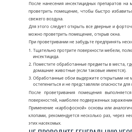
После нанесения инсектицидных препаратов на 
проветрить помещение, чтобы быстро избавитьс
свежего воздуха.
Для этого следует открыть все дверные и форточ
можно проветрить помещение, открыв окна.
При проветривании не забудьте предпринять неск
Тщательно протрите поверхности мебели, полки
инсектицида.
Поместите обработанные предметы в места, где
домашние животные (если таковые имеются).
Обработанные обои выдержите открытыми не ме
остепениться и не представляли опасности для 
После проветривания помещения выполняетс
поверхностей, наиболее подверженных заражению,
Применение «карбофосной» основы или аналогич
клопами, рекомендуется несколько раз, через н
этих насекомых.