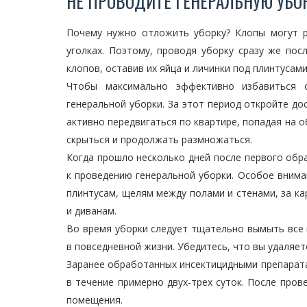
НЕ ПРОВОДИТЕ ГЕНЕРАЛЬНУЮ УБОР
Почему нужно отложить уборку? Клопы могут р
уголках. Поэтому, проводя уборку сразу же по
клопов, оставив их яйца и личинки под плинтусами
Чтобы максимально эффективно избавиться о
генеральной уборки. За этот период откройте д
активно передвигаться по квартире, попадая на о
скрыться и продолжать размножаться.
Когда прошло несколько дней после первого обр
к проведению генеральной уборки. Особое внима
плинтусам, щелям между полами и стенами, за ка
и диванам.
Во время уборки следует тщательно вымыть все 
в повседневной жизни. Убедитесь, что вы удаляет
Заранее обработанных инсектицидными препарата
в течение примерно двух-трех суток. После про
помещения.