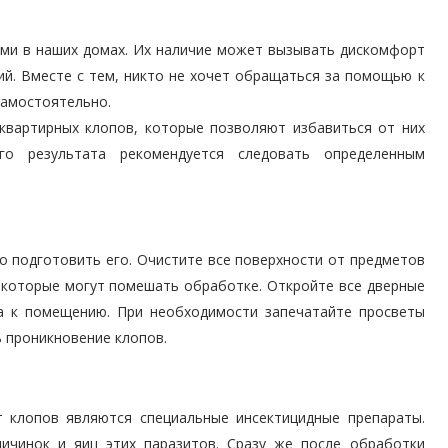
ями в наших домах. Их наличие может вызывать дискомфорт
ий. Вместе с тем, никто не хочет обращаться за помощью к
самостоятельно.
квартирных клопов, которые позволяют избавиться от них
го результата рекомендуется следовать определенным
.
 подготовить его. Очистите все поверхности от предметов
, которые могут помешать обработке. Откройте все дверные
а к помещению. При необходимости запечатайте просветы
 проникновение клопов.
 клопов являются специальные инсектицидные препараты.
ичинок и яиц этих паразитов. Сразу же после обработки