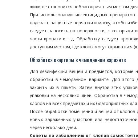
жилище становится неблагоприятным местом для 
При использовании инсектицидных препаратов 
надевать защитные перчатки и маску, чтобы избе
следует наносить на поверхности, с которыми 
части кровати и т.д. Обработку следует провод
доступным местам, где клопы могут скрываться (ще
Обработка квартиры в чемоданном варианте
Для дезинфекции вещей и предметов, которые 
обработки в чемоданном варианте. Для этого 
закрыть их в пакеты. Затем внутри этих упако
упаковки на несколько дней. Обработка в чемо
клопов на всех предметах и их благоприятных для
После обработки помещения и вещей от клопов р
новых зараженных участков или недостаточной
через несколько дней.
Советы по избавлению от клопов самостояте