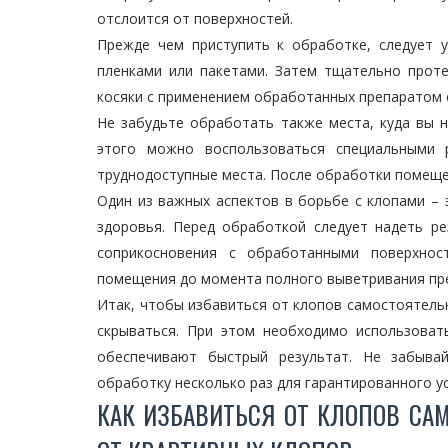
отслоится от поверхностей.
Прежде чем приступить к обработке, следует 
пленками или пакетами. Затем тщательно прот
косяки с применением обработанных препаратом 
Не забудьте обработать также места, куда вы н
этого можно воспользоваться специальными 
труднодоступные места. После обработки помеще
Один из важных аспектов в борьбе с клопами –
здоровья. Перед обработкой следует надеть ре
соприкосновения с обработанными поверхно
помещения до момента полного выветривания пр
Итак, чтобы избавиться от клопов самостоятельн
скрываться. При этом необходимо использова
обеспечивают быстрый результат. Не забыва
обработку несколько раз для гарантированного ус
КАК ИЗБАВИТЬСЯ ОТ КЛОПОВ СА