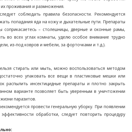
их проживания и размножения.
следует соблюдать правила безопасности. Рекомендуется
жать попадания яда на кожу и дыхательные пути. Препараты
вы соприкасаетесь – столешницы, дверные и оконные рамы,
ить во всех углах комнаты, уделю особое внимание трудно
ли, из-под ковров и мебели, за форточками и т.д.).
нельзя стирать или мыть, можно воспользоваться методом
достаточно упаковать все вещи в пластиковые мешки или
вок распылить инсектицидные препараты и плотно закрыть
данном варианте позволяет быть уверенным в уничтожении
 жизни паразитов.
екомендуется провести генеральную уборку. При появлении
 эффективности обработки, следует повторить процедуру
льно: