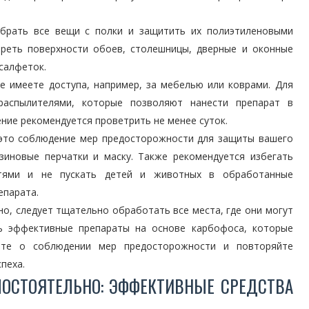
убрать все вещи с полки и защитить их полиэтиленовыми
ереть поверхности обоев, столешницы, дверные и оконные
салфеток.
е имеете доступа, например, за мебелью или коврами. Для
распылителями, которые позволяют нанести препарат в
ние рекомендуется проветрить не менее суток.
 это соблюдение мер предосторожности для защиты вашего
зиновые перчатки и маску. Также рекомендуется избегать
стями и не пускать детей и животных в обработанные
епарата.
о, следует тщательно обработать все места, где они могут
ть эффективные препараты на основе карбофоса, которые
йте о соблюдении мер предосторожности и повторяйте
пеха.
МОСТОЯТЕЛЬНО: ЭФФЕКТИВНЫЕ СРЕДСТВА