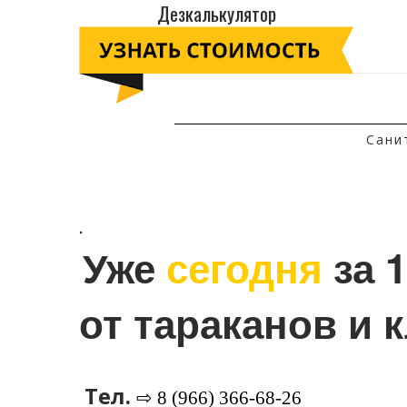
Дезкалькулятор
Сани
.
Уже 
сегодня
 за 
от тараканов и 
Тел.
⇨ 8 (966) 366-68-26