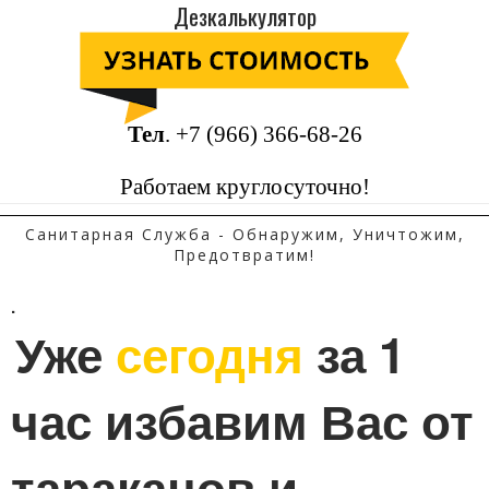
Дезкалькулятор
Тел
.
+7 (966) 366-68-26
Работаем круглосуточно!
Санитарная Служба - Обнаружим, Уничтожим,
Предотвратим!
.
Уже 
сегодня
 за 1 
час избавим Вас от 
тараканов и 