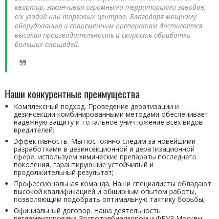
квартир, заканчивая огромными территориями заводов,
с/х угодий или торговых центров. Благодаря мощному
оборудованию и современным препаратам достигается
высокая производительность и скорость обработки
больших площадей.
Наши конкурентные преимущества
Комплексный подход. Проведение дератизации и
дезинсекции комбинированными методами обеспечивает
надежную защиту и тотальное уничтожение всех видов
вредителей;
Эффективность. Мы постоянно следим за новейшими
разработками в дезинсекционной и дератизационной
сфере, используем химические препараты последнего
поколения, гарантирующие устойчивый и
продолжительный результат;
Профессиональная команда. Наши специалисты обладают
высокой квалификацией и обширным опытом работы,
позволяющим подобрать оптимальную тактику борьбы;
Официальный договор. Наша деятельность
регламентирована Роспотребнадзором и ФБУЗ Москвы,