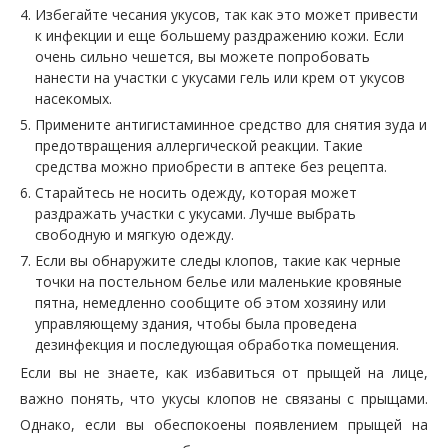
Избегайте чесания укусов, так как это может привести
к инфекции и еще большему раздражению кожи. Если
очень сильно чешется, вы можете попробовать
нанести на участки с укусами гель или крем от укусов
насекомых.
Примените антигистаминное средство для снятия зуда и
предотвращения аллергической реакции. Такие
средства можно приобрести в аптеке без рецепта.
Старайтесь не носить одежду, которая может
раздражать участки с укусами. Лучше выбрать
свободную и мягкую одежду.
Если вы обнаружите следы клопов, такие как черные
точки на постельном белье или маленькие кровяные
пятна, немедленно сообщите об этом хозяину или
управляющему здания, чтобы была проведена
дезинфекция и последующая обработка помещения.
Если вы не знаете, как избавиться от прыщей на лице,
важно понять, что укусы клопов не связаны с прыщами.
Однако, если вы обеспокоены появлением прыщей на