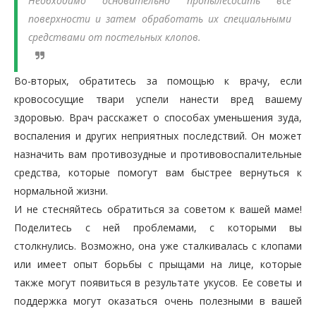
Необходимо основательно пропылесосить все
поверхности и затем обработать их специальными
средствами от постельных клопов.
Во-вторых, обратитесь за помощью к врачу, если
кровососущие твари успели нанести вред вашему
здоровью. Врач расскажет о способах уменьшения зуда,
воспаления и других неприятных последствий. Он может
назначить вам противозудные и противовоспалительные
средства, которые помогут вам быстрее вернуться к
нормальной жизни.
И не стесняйтесь обратиться за советом к вашей маме!
Поделитесь с ней проблемами, с которыми вы
столкнулись. Возможно, она уже сталкивалась с клопами
или имеет опыт борьбы с прыщами на лице, которые
также могут появиться в результате укусов. Ее советы и
поддержка могут оказаться очень полезными в вашей