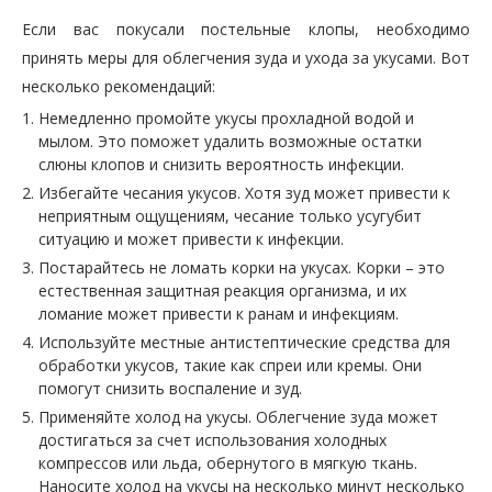
Если вас покусали постельные клопы, необходимо
принять меры для облегчения зуда и ухода за укусами. Вот
несколько рекомендаций:
Немедленно промойте укусы прохладной водой и
мылом. Это поможет удалить возможные остатки
слюны клопов и снизить вероятность инфекции.
Избегайте чесания укусов. Хотя зуд может привести к
неприятным ощущениям, чесание только усугубит
ситуацию и может привести к инфекции.
Постарайтесь не ломать корки на укусах. Корки – это
естественная защитная реакция организма, и их
ломание может привести к ранам и инфекциям.
Используйте местные антистептические средства для
обработки укусов, такие как спреи или кремы. Они
помогут снизить воспаление и зуд.
Применяйте холод на укусы. Облегчение зуда может
достигаться за счет использования холодных
компрессов или льда, обернутого в мягкую ткань.
Наносите холод на укусы на несколько минут несколько