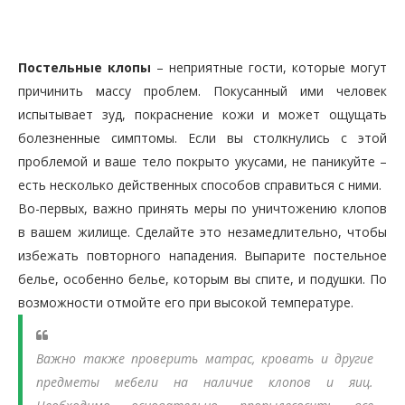
Постельные клопы
– неприятные гости, которые могут
причинить массу проблем. Покусанный ими человек
испытывает зуд, покраснение кожи и может ощущать
болезненные симптомы. Если вы столкнулись с этой
проблемой и ваше тело покрыто укусами, не паникуйте –
есть несколько действенных способов справиться с ними.
Во-первых, важно принять меры по уничтожению клопов
в вашем жилище. Сделайте это незамедлительно, чтобы
избежать повторного нападения. Выпарите постельное
белье, особенно белье, которым вы спите, и подушки. По
возможности отмойте его при высокой температуре.
Важно также проверить матрас, кровать и другие
предметы мебели на наличие клопов и яиц.