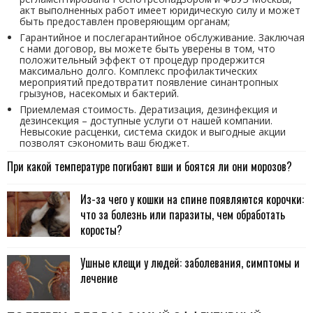
акт выполненных работ имеет юридическую силу и может
быть предоставлен проверяющим органам;
Гарантийное и послегарантийное обслуживание. Заключая
с нами договор, вы можете быть уверены в том, что
положительный эффект от процедур продержится
максимально долго. Комплекс профилактических
мероприятий предотвратит появление синантропных
грызунов, насекомых и бактерий.
Приемлемая стоимость. Дератизация, дезинфекция и
дезинсекция – доступные услуги от нашей компании.
Невысокие расценки, система скидок и выгодные акции
позволят сэкономить ваш бюджет.
При какой температуре погибают вши и боятся ли они морозов?
Из-за чего у кошки на спине появляются корочки:
что за болезнь или паразиты, чем обработать
коросты?
Ушные клещи у людей: заболевания, симптомы и
лечение