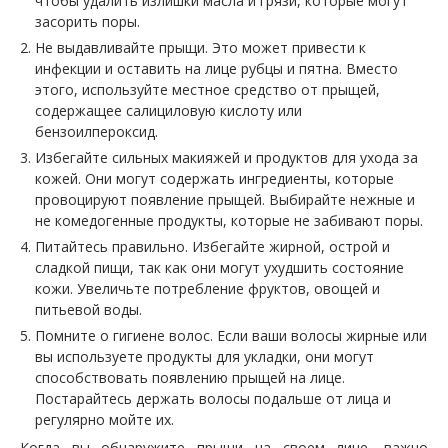
чтобы удалить излишки масла и грязи, которые могут
засорить поры.
Не выдавливайте прыщи. Это может привести к
инфекции и оставить на лице рубцы и пятна. Вместо
этого, используйте местное средство от прыщей,
содержащее салициловую кислоту или
бензоилпероксид.
Избегайте сильных макияжей и продуктов для ухода за
кожей. Они могут содержать ингредиенты, которые
провоцируют появление прыщей. Выбирайте нежные и
не комедогенные продукты, которые не забивают поры.
Питайтесь правильно. Избегайте жирной, острой и
сладкой пищи, так как они могут ухудшить состояние
кожи. Увеличьте потребление фруктов, овощей и
питьевой воды.
Помните о гигиене волос. Если ваши волосы жирные или
вы используете продукты для укладки, они могут
способствовать появлению прыщей на лице.
Постарайтесь держать волосы подальше от лица и
регулярно мойте их.
Когда вы обнаружите прыщи на своем лице, важно