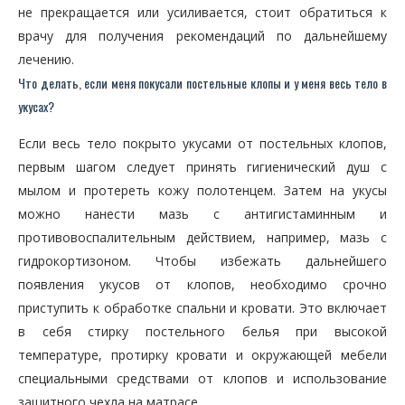
не прекращается или усиливается, стоит обратиться к
врачу для получения рекомендаций по дальнейшему
лечению.
Что делать, если меня покусали постельные клопы и у меня весь тело в
укусах?
Если весь тело покрыто укусами от постельных клопов,
первым шагом следует принять гигиенический душ с
мылом и протереть кожу полотенцем. Затем на укусы
можно нанести мазь с антигистаминным и
противовоспалительным действием, например, мазь с
гидрокортизоном. Чтобы избежать дальнейшего
появления укусов от клопов, необходимо срочно
приступить к обработке спальни и кровати. Это включает
в себя стирку постельного белья при высокой
температуре, протирку кровати и окружающей мебели
специальными средствами от клопов и использование
защитного чехла на матрасе.