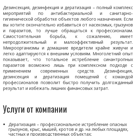
Дезинсекция, дезинфекция и дератизация – полный комплекс
мероприятий по антибактериальной и санитарно-
гигиенической обработке объектов любого назначения. Если
вы хотите окончательно избавиться от насекомых, грызунов
и паразитов, то лучше обращаться к профессионалам.
Самостоятельная борьба, к сожалению, имеет
непродолжительный и малоэффективный результат.
Микроорганизмы и домашние вредители крайне живучи и
легко адаптируются к внешним условиям. Многолетний опыт
показывает, что тотальное истребление синантропных
паразитов возможно лишь при комплексном подходе с
применением современных средств. Дезинфекция,
дезинсекция и дератизация помещений с командой
профессионалов позволит быстро получить долгожданный
результат и избежать лишних финансовых затрат.
Услуги от компании
Дератизация – профессиональное истребление опасных
грызунов, крыс, мышей, кротов и др. на любых площадях,
частных и производственных объектах;