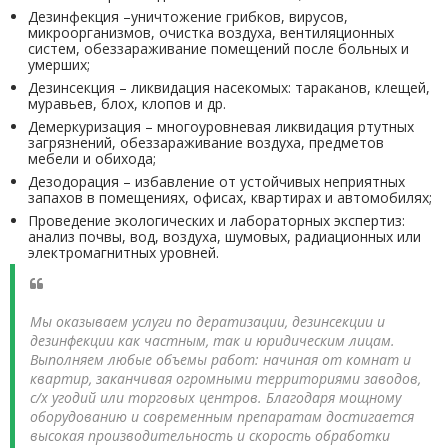
Дезинфекция –уничтожение грибков, вирусов,
микроорганизмов, очистка воздуха, вентиляционных
систем, обеззараживание помещений после больных и
умерших;
Дезинсекция – ликвидация насекомых: тараканов, клещей,
муравьев, блох, клопов и др.
Демеркуризация – многоуровневая ликвидация ртутных
загрязнений, обеззараживание воздуха, предметов
мебели и обихода;
Дезодорация – избавление от устойчивых неприятных
запахов в помещениях, офисах, квартирах и автомобилях;
Проведение экологических и лабораторных экспертиз:
анализ почвы, вод, воздуха, шумовых, радиационных или
электромагнитных уровней.
Мы оказываем услуги по дератизации, дезинсекции и
дезинфекции как частным, так и юридическим лицам.
Выполняем любые объемы работ: начиная от комнат и
квартир, заканчивая огромными территориями заводов,
с/х угодий или торговых центров. Благодаря мощному
оборудованию и современным препаратам достигается
высокая производительность и скорость обработки