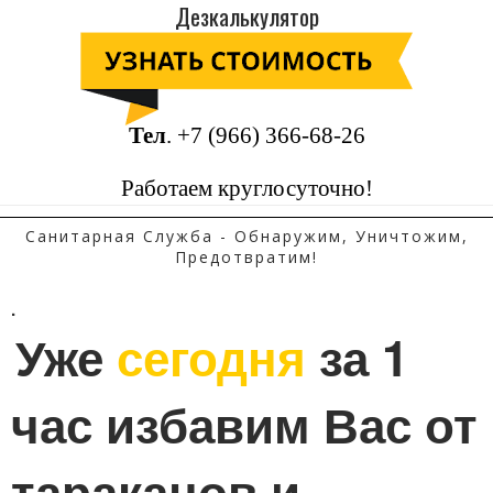
Дезкалькулятор
Тел
.
+7 (966) 366-68-26
Работаем круглосуточно!
Санитарная Служба - Обнаружим, Уничтожим,
Предотвратим!
.
Уже 
сегодня
 за 1 
час избавим Вас от 
тараканов и 