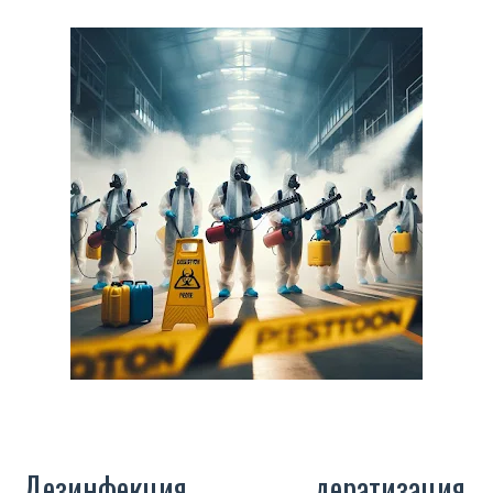
Дезинфекция, дератизация,