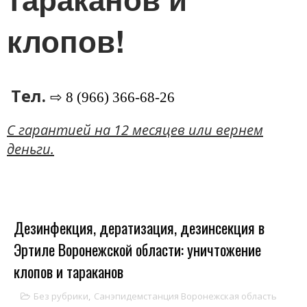
клопов!
Тел.
⇨ 8 (966) 366-68-26
C гарантией на 12 месяцев или вернем
деньги.
Дезинфекция, дератизация, дезинсекция в
Эртиле Воронежской области: уничтожение
клопов и тараканов
Без рубрики
,
Санэпидемстанция Воронежская область