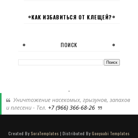
КАК ИЗБАВИТЬСЯ ОТ КЛЕЩЕЙ?
ПОИСК
.
Уничтожение насекомых, грызунов, запахов
и плесени - Тел.
+7 (966) 366-68-26
Created By
SoraTemplates
| Distributed By
Gooyaabi Templates