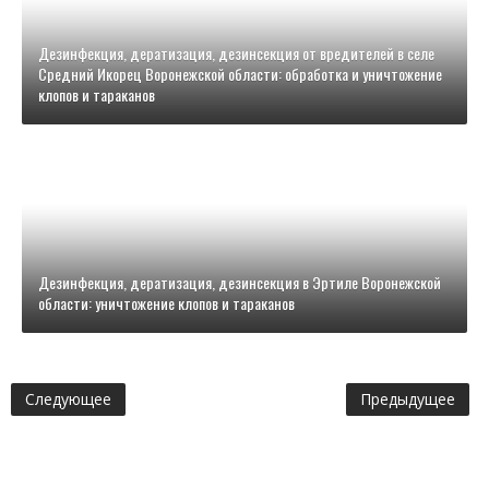
Дезинфекция, дератизация, дезинсекция от вредителей в селе
Средний Икорец Воронежской области: обработка и уничтожение
клопов и тараканов
Дезинфекция, дератизация, дезинсекция в Эртиле Воронежской
области: уничтожение клопов и тараканов
Следующее
Предыдущее