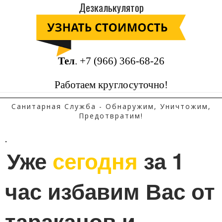
Дезкалькулятор
Тел
.
+7 (966) 366-68-26
Работаем круглосуточно!
Санитарная Служба - Обнаружим, Уничтожим,
Предотвратим!
.
Уже 
сегодня
 за 1 
час избавим Вас от 
тараканов и 