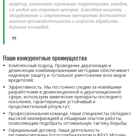
квартир, заканчивая огромными территориями заводов,
с/х угодий или торговых центров. Благодаря мощному
оборудованию и современным препаратам достигается
высокая производительность и скорость обработки
больших площадей.
Наши конкурентные преимущества
Комплексный подход. Проведение дератизации и
дезинсекции комбинированными методами обеспечивает
надежную защиту и тотальное уничтожение всех видов
вредителей;
Эффективность. Мы постоянно следим за новейшими
разработками в дезинсекционной и дератизационной
сфере, используем химические препараты последнего
поколения, гарантирующие устойчивый и
продолжительный результат;
Профессиональная команда. Наши специалисты обладают
высокой квалификацией и обширным опытом работы,
позволяющим подобрать оптимальную тактику борьбы;
Официальный договор. Наша деятельность
регламентирована Роспотребнадзором и ФБУЗ Москвы,