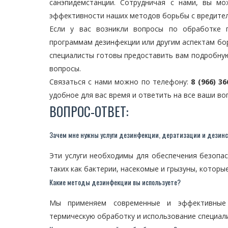
санэпидемстанции. Сотрудничая с нами, вы м
эффективности наших методов борьбы с вредите
Если у вас возникли вопросы по обработке п
программам дезинфекции или другим аспектам бор
специалисты готовы предоставить вам подробную
вопросы.
Связаться с нами можно по телефону:
8 (966) 36
удобное для вас время и ответить на все ваши в
ВОПРОС-ОТВЕТ:
Зачем мне нужны услуги дезинфекции, дератизации и дезин
Эти услуги необходимы для обеспечения безопас
таких как бактерии, насекомые и грызуны, которы
Какие методы дезинфекции вы используете?
Мы применяем современные и эффективные 
термическую обработку и использование специал