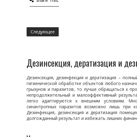
Share This:
Следующее
Дезинсекция, дератизация и де
Дезинсекция, дезинфекция и дератизация – полны
гигиенической обработке объектов любого назначе
грызунов и паразитов, то лучше обращаться к пр
непродолжительный и малоэффективный результа
легко адаптируются к внешним условиям. Мно
синантропных паразитов возможно лишь при ко
Дезинфекция, дезинсекция и дератизация помещ
долгожданный результат и избежать лишних финан