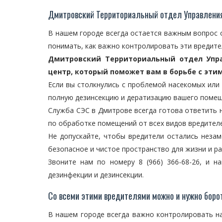
Дмитровский Территориальный отдел Управления
В нашем городе всегда остается важным вопрос 
понимать, как важно контролировать эти вредите
Дмитровский Территориальный отдел Упра
центр, который поможет вам в борьбе с эти
Если вы столкнулись с проблемой насекомых или
полную дезинсекцию и дератизацию вашего помеще
Служба СЭС в Дмитрове всегда готова ответить
по обработке помещений от всех видов вредителе
Не допускайте, чтобы вредители остались неза
безопасное и чистое пространство для жизни и р
Звоните нам по номеру 8 (966) 366-68-26, и 
дезинфекции и дезинсекции.
Со всеми этими вредителями можно и нужно боро
В нашем городе всегда важно контролировать на