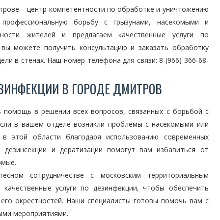
трове – центр компетентности по обработке и уничтожению
 профессиональную борьбу с грызунами, насекомыми и
ности жителей и предлагаем качественные услуги по
с вы можете получить консультацию и заказать обработку
и в стенах. Наш номер телефона для связи: 8 (966) 366-68-
ЗИНФЕКЦИИ В ГОРОДЕ ДМИТРОВ
 помощь в решении всех вопросов, связанных с борьбой с
если в вашем отделе возникли проблемы с насекомыми или
 в этой области благодаря использованию современных
о дезинсекции и дератизации помогут вам избавиться от
омые.
есном сотрудничестве с московским территориальным
 качественные услуги по дезинфекции, чтобы обеспечить
 его окрестностей. Наши специалисты готовы помочь вам с
ыми мероприятиями.