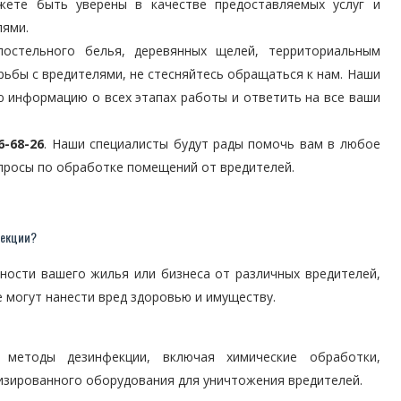
ожете быть уверены в качестве предоставляемых услуг и
лями.
остельного белья, деревянных щелей, территориальным
ьбы с вредителями, не стесняйтесь обращаться к нам. Наши
 информацию о всех этапах работы и ответить на все ваши
6-68-26
. Наши специалисты будут рады помочь вам в любое
опросы по обработке помещений от вредителей.
секции?
ности вашего жилья или бизнеса от различных вредителей,
е могут нанести вред здоровью и имуществу.
методы дезинфекции, включая химические обработки,
изированного оборудования для уничтожения вредителей.