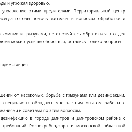
еды и угрожая здоровью.
управлению этими вредителями. Территориальный центр
 всегда готовы помочь жителям в вопросах обработке и
секомыми и грызунами, не стесняйтесь обратиться в отдел
елями можно успешно бороться, остались только вопросы –
эпидемстанция
щений от насекомых, борьбе с грызунами или дезинфекции,
и специалисты обладают многолетним опытом работы с
знаниями и советами по этим вопросам.
 дезинфекцию в городе Дмитров и Дмитровском районе с
 требований Роспотребнадзора и московской областной