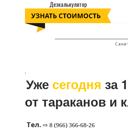
Дезкалькулятор
Сани
.
Уже 
сегодня
 за 
от тараканов и 
Тел.
⇨ 8 (966) 366-68-26