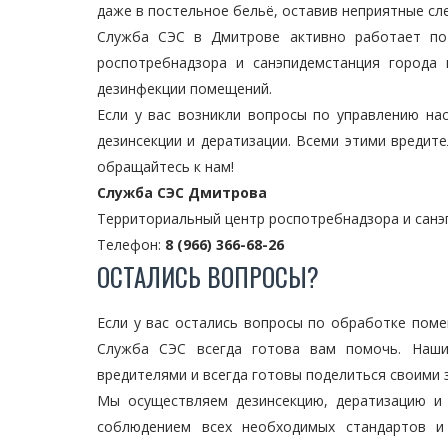
даже в постельное бельё, оставив неприятные сл
Служба СЭС в Дмитрове активно работает по 
роспотребнадзора и санэпидемстанция города
дезинфекции помещений.
Если у вас возникли вопросы по управлению на
дезинсекции и дератизации. Всеми этими вредит
обращайтесь к нам!
Служба СЭС Дмитрова
Территориальный центр роспотребнадзора и сан
Телефон:
8 (966) 366-68-26
ОСТАЛИСЬ ВОПРОСЫ?
Если у вас остались вопросы по обработке поме
Служба СЭС всегда готова вам помочь. Наш
вредителями и всегда готовы поделиться своими 
Мы осуществляем дезинсекцию, дератизацию и
соблюдением всех необходимых стандартов и