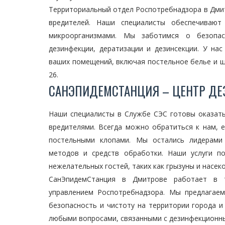
Территориальный отдел Роспотребнадзора в Дми
вредителей. Наши специалисты обеспечивают
микроорганизмами. Мы заботимся о безопас
дезинфекции, дератизации и дезинсекции. У на
ваших помещений, включая постельное белье и щел
26.
САНЭПИДЕМСТАНЦИЯ – ЦЕНТР ДЕ
Наши специалисты в Службе СЭС готовы оказать
вредителями. Всегда можно обратиться к нам, 
постельными клопами. Мы остались лидерами
методов и средств обработки. Наши услуги п
нежелательных гостей, таких как грызуны и насек
СанЭпидемСтанция в Дмитрове работает в т
управлением Роспотребнадзора. Мы предлагаем
безопасность и чистоту на территории города и
любыми вопросами, связанными с дезинфекционн