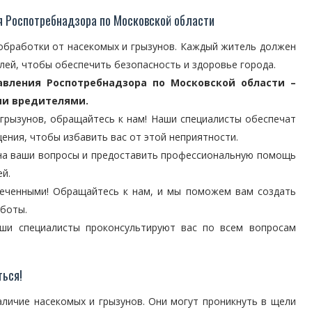
 Роспотребнадзора по Московской области
обработки от насекомых и грызунов. Каждый житель должен
лей, чтобы обеспечить безопасность и здоровье города.
вления Роспотребнадзора по Московской области –
ми вредителями.
 грызунов, обращайтесь к нам! Наши специалисты обеспечат
ния, чтобы избавить вас от этой неприятности.
 на ваши вопросы и предоставить профессиональную помощь
й.
меченными! Обращайтесь к нам, и мы поможем вам создать
аботы.
наши специалисты проконсультируют вас по всем вопросам
ться!
личие насекомых и грызунов. Они могут проникнуть в щели