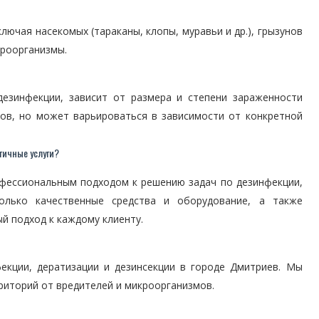
ючая насекомых (тараканы, клопы, муравьи и др.), грызунов
икроорганизмы.
дезинфекции, зависит от размера и степени зараженности
ов, но может варьироваться в зависимости от конкретной
гичные услуги?
фессиональным подходом к решению задач по дезинфекции,
олько качественные средства и оборудование, а также
й подход к каждому клиенту.
екции, дератизации и дезинсекции в городе Дмитриев. Мы
риторий от вредителей и микроорганизмов.