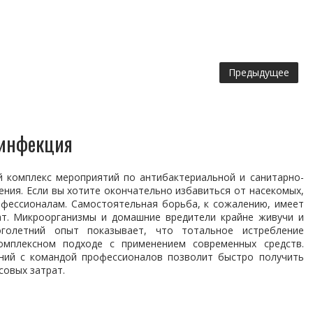
Предыдущее
зинфекция
й комплекс мероприятий по антибактериальной и санитарно-
ния. Если вы хотите окончательно избавиться от насекомых,
офессионалам. Самостоятельная борьба, к сожалению, имеет
т. Микроорганизмы и домашние вредители крайне живучи и
голетний опыт показывает, что тотальное истребление
мплексном подходе с применением современных средств.
ений с командой профессионалов позволит быстро получить
совых затрат.