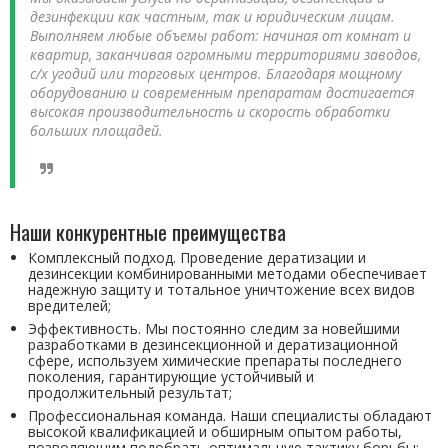
дезинфекции как частным, так и юридическим лицам.
Выполняем любые объемы работ: начиная от комнат и
квартир, заканчивая огромными территориями заводов,
с/х угодий или торговых центров. Благодаря мощному
оборудованию и современным препаратам достигается
высокая производительность и скорость обработки
больших площадей.
Наши конкурентные преимущества
Комплексный подход. Проведение дератизации и
дезинсекции комбинированными методами обеспечивает
надежную защиту и тотальное уничтожение всех видов
вредителей;
Эффективность. Мы постоянно следим за новейшими
разработками в дезинсекционной и дератизационной
сфере, используем химические препараты последнего
поколения, гарантирующие устойчивый и
продолжительный результат;
Профессиональная команда. Наши специалисты обладают
высокой квалификацией и обширным опытом работы,
позволяющим подобрать оптимальную тактику борьбы;