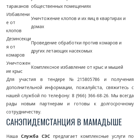
тараканов
общественных помещениях
Избавлени
Уничтожение клопов и их яиц в квартирах и
е от
домах
клопов
Дезинсекци
Проведение обработки против комаров и
я от
других летающих насекомых
комаров
Уничтожен
Комплексное избавление от крыс и мышей
ие крыс
Для участия в тендере №215805786 и получения
дополнительной информации, пожалуйста, свяжитесь с
нашей службой по телефону: 8 (966) 366-68-26. Мы всегда
рады новым партнерам и готовы к долгосрочному
сотрудничеству.
САНЭПИДЕМСТАНЦИЯ В МАМАДЫШЕ
Наша
Служба СЭС
предлагает комплексные услуги по