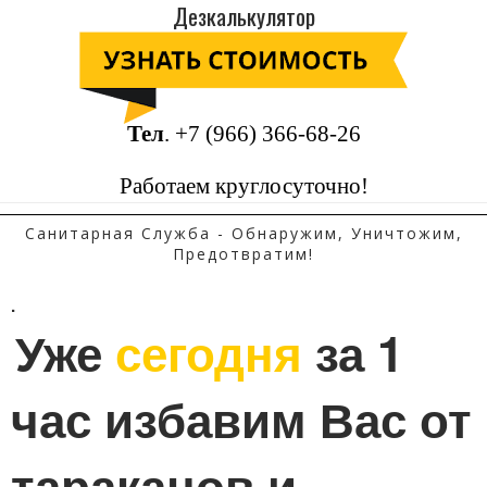
Дезкалькулятор
Тел
.
+7 (966) 366-68-26
Работаем круглосуточно!
Санитарная Служба - Обнаружим, Уничтожим,
Предотвратим!
.
Уже 
сегодня
 за 1 
час избавим Вас от 
тараканов и 