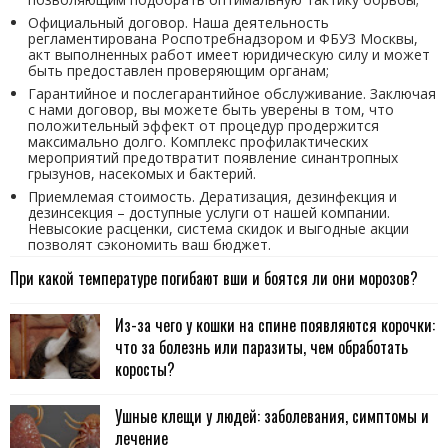
Официальный договор. Наша деятельность
регламентирована Роспотребнадзором и ФБУЗ Москвы,
акт выполненных работ имеет юридическую силу и может
быть предоставлен проверяющим органам;
Гарантийное и послегарантийное обслуживание. Заключая
с нами договор, вы можете быть уверены в том, что
положительный эффект от процедур продержится
максимально долго. Комплекс профилактических
мероприятий предотвратит появление синантропных
грызунов, насекомых и бактерий.
Приемлемая стоимость. Дератизация, дезинфекция и
дезинсекция – доступные услуги от нашей компании.
Невысокие расценки, система скидок и выгодные акции
позволят сэкономить ваш бюджет.
При какой температуре погибают вши и боятся ли они морозов?
Из-за чего у кошки на спине появляются корочки:
что за болезнь или паразиты, чем обработать
коросты?
Ушные клещи у людей: заболевания, симптомы и
лечение