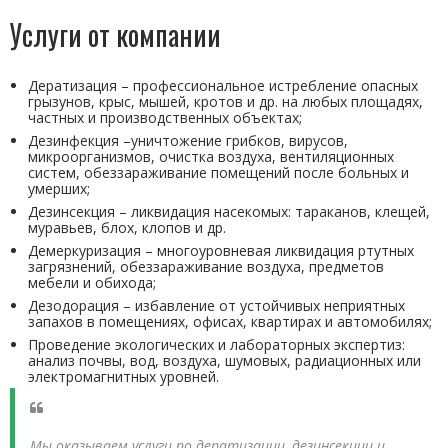
Услуги от компании
Дератизация – профессиональное истребление опасных
грызунов, крыс, мышей, кротов и др. на любых площадях,
частных и производственных объектах;
Дезинфекция –уничтожение грибков, вирусов,
микроорганизмов, очистка воздуха, вентиляционных
систем, обеззараживание помещений после больных и
умерших;
Дезинсекция – ликвидация насекомых: тараканов, клещей,
муравьев, блох, клопов и др.
Демеркуризация – многоуровневая ликвидация ртутных
загрязнений, обеззараживание воздуха, предметов
мебели и обихода;
Дезодорация – избавление от устойчивых неприятных
запахов в помещениях, офисах, квартирах и автомобилях;
Проведение экологических и лабораторных экспертиз:
анализ почвы, вод, воздуха, шумовых, радиационных или
электромагнитных уровней.
Мы оказываем услуги по дератизации, дезинсекции и