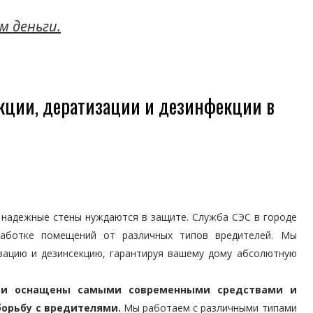
м деньги.
кции, дератизации и дезинфекции в
 надежные стены нуждаются в защите. Служба СЭС в городе
работке помещений от различных типов вредителей. Мы
зацию и дезинсекцию, гарантируя вашему дому абсолютную
ии оснащены самыми современными средствами и
орьбу с вредителями.
Мы работаем с различными типами