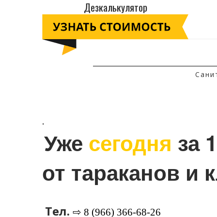
Дезкалькулятор
Сани
.
Уже 
сегодня
 за 
от тараканов и 
Тел.
⇨ 8 (966) 366-68-26