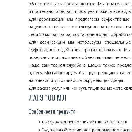
общественные и промышленные. Мы тщательно об
и постельного белья, чтобы уничтожить все виды
Для дератизации мы предлагаем эффективные 
надежно защищают от грызунов на протяжении 
себя 50 мл раствора, достаточного для обработк
Для дезинсекции мы используем специальные
эффективность действия против насекомых. Мы
поверхности и различные объекты, ставшие мест
Наша санитарная служба в Шацке также предла
адресу. Мы гарантируем быструю реакцию и каче
населения и устойчивость окружающей среды.
Для заказа услуг или консультации вы можете связа
ЛАТЭ 100 МЛ
Особенности продукта:
Высокая концентрация активных веществ
Эмульсия обеспечивает равномерное распр