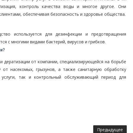
атизация, контроль качества воды и многое другое. Они
 клиентами, обеспечивая безопасность и здоровье общества.
ство используется для дезинфекции и предотвращения
ся с многими видами бактерий, вирусов и грибков.
ни?
 и дератизации от компании, специализирующейся на борьбе
у от насекомых, грызунов, а также санитарную обработку
 услуги, так и контрольный обслуживающий период для
Предыдущее