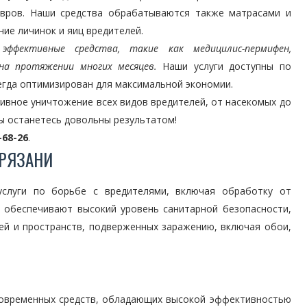
овров. Наши средства обрабатываются также матрасами и
ие личинок и яиц вредителей.
ффективные средства, такие как медицилис-пермифен,
на протяжении многих месяцев.
Наши услуги доступны по
егда оптимизирован для максимальной экономии.
ивное уничтожение всех видов вредителей, от насекомых до
вы останетесь довольны результатом!
-68-26
.
 РЯЗАНИ
слуги по борьбе с вредителями, включая обработку от
 обеспечивают высокий уровень санитарной безопасности,
ей и пространств, подверженных заражению, включая обои,
современных средств, обладающих высокой эффективностью