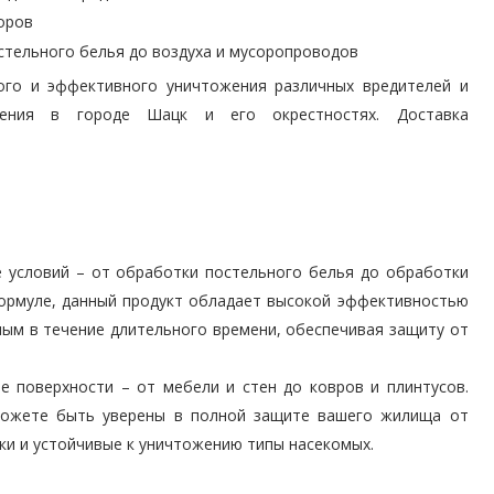
оров
стельного белья до воздуха и мусоропроводов
рого и эффективного уничтожения различных вредителей и
еления в городе Шацк и его окрестностях. Доставка
 условий – от обработки постельного белья до обработки
формуле, данный продукт обладает высокой эффективностью
ным в течение длительного времени, обеспечивая защиту от
е поверхности – от мебели и стен до ковров и плинтусов.
 можете быть уверены в полной защите вашего жилища от
ки и устойчивые к уничтожению типы насекомых.