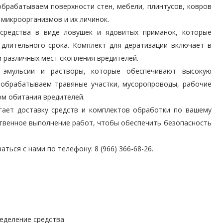
рабатываем поверхности стен, мебели, плинтусов, ковров
 микроорганизмов и их личинок.
средства в виде ловушек и ядовитых приманок, которые
длительного срока. Комплект для дератизации включает в
и различных мест скопления вредителей.
 эмульсии и растворы, которые обеспечивают высокую
 обрабатываем травяные участки, мусоропроводы, рабочие
ом обитания вредителей.
гает доставку средств и комплектов обработки по вашему
ственное выполнение работ, чтобы обеспечить безопасность
ться с нами по телефону: 8 (966) 366-68-26.
еделение средства