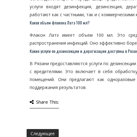
услуги входят дезинфекция, дезинсекция, дер
работают как с частными, так и с коммерческими
Каков объем флакона Латэ 100 мл?
Флакон Латэ имеет объем 100 мл. Это сред
распространения инфекций. Оно эффективно борет
Какие услуги по дезинсекции и дератизации доступны в Ряза
В Рязани предоставляются услуги по дезинсекции
с вредителями. Это включает в себя обработк
помещений. Они предлагают как одноразовые
поддержания результатов.
Share This:
Следующее