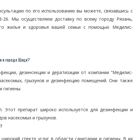
нсультацию по его использованию вы можете, связавшись с
8-26. Мы осуществляем доставку по всему городу Рязань,
его жилья и здоровья вашей семьи с помощью Медилис-
я в городе Шацк?
фекции, дезинсекции и дератизации от компании “Медилис-
насекомых, грызунов и дезинфекцию помещений. Они также
и гигиены.
. Этот препарат широко используется для дезинфекции и
дов насекомых и грызунов.
к?
широкий спектр услуг в области санитарии и гигиены. В их