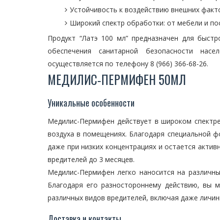
Устойчивость к воздействию внешних факт
Широкий спектр обработки: от мебели и по
Продукт “Латэ 100 мл” предназначен для быст
обеспечения санитарной безопасности нас
осуществляется по телефону 8 (966) 366-68-26.
МЕДИЛИС-ПЕРМИФЕН 50МЛ
Уникальные особенности
Медилис-Пермифен действует в широком спектре
воздуха в помещениях. Благодаря специальной 
даже при низких концентрациях и остается актив
вредителей до 3 месяцев.
Медилис-Пермифен легко наносится на различны
Благодаря его разностороннему действию, вы
различных видов вредителей, включая даже личин
Доставка и контакты