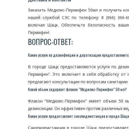
Заказать Медилис-Пермифен 50мл и получить ко
нашей службой СЭС по телефону: 8 (966) 366-6
включая Шацк. Обеспечьте безопасность ваш
Пермифен!
ВОПРОС-ОТВЕТ:
Какие услуги по дезинфекции и дератизации предоставляютс
В городе Шацк предоставляются услуги по дезин
Пермифен”. Это включает в себя обработку от 
предлагают консультации по вопросам санитарии 
Какой объем содержит флакон “Медилис-Пермифен” 50 мл?
Флакон “Медилис-Пермифен” имеет объем 50 мл
дезинсекции. Он эффективен против различных ви
Какие услуги предоставляет санэпидемстанция в городе Шац
Санэпидемстанция в городе Шацк предоставляет 