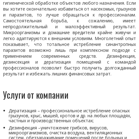
гигиенической обработке объектов любого назначения. Если
вы хотите окончательно избавиться от насекомых, грызунов
и паразитов, то лучше обращаться к профессионалам.
Самостоятельная борьба, к сожалению, имеет
непродолжительный и малоэффективный результат.
Микроорганизмы и домашние вредители крайне живучи и
легко адаптируются к внешним условиям. Многолетний опыт
показывает, что тотальное истребление синантропных
паразитов возможно лишь при комплексном подходе с
применением современных средств. Дезинфекция,
дезинсекция и дератизация помещений с командой
профессионалов позволит быстро получить долгожданный
результат и избежать лишних финансовых затрат.
Услуги от компании
Дератизация – профессиональное истребление опасных
грызунов, крыс, мышей, кротов и др. на любых площадях,
частных и производственных объектах;
Дезинфекция –уничтожение грибков, вирусов,
микроорганизмов, очистка воздуха, вентиляционных
систем, обеззараживание помещений после больных и