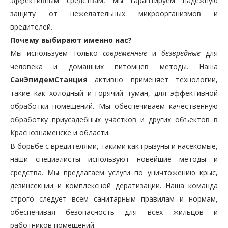
эффективным средствам, мы гарантируем надежную
защиту от нежелательных микроорганизмов и
вредителей.
Почему выбирают именно нас?
Мы используем только
современные
и
безвредные
для
человека и домашних питомцев методы. Наша
СанЭпидемСтанция
активно применяет технологии,
такие как холодный и горячий туман, для эффективной
обработки помещений. Мы обеспечиваем качественную
обработку приусадебных участков и других объектов в
Краснознаменске и области.
В борьбе с вредителями, такими как грызуны и насекомые,
наши специалисты используют новейшие методы и
средства. Мы предлагаем услуги по уничтожению крыс,
дезинсекции и комплексной дератизации. Наша команда
строго следует всем санитарным правилам и нормам,
обеспечивая безопасность для всех жильцов и
работников помещений.