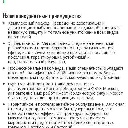
Наши конкурентные преимущества
Комплексный подход. Проведение дератизации и
дезинсекции комбинированными методами обеспечивает
надежную защиту и тотальное уничтожение всех видов
вредителей;
Эффективность. Мы постоянно следим за новейшими
разработками в дезинсекционной и дератизационной
сфере, используем химические препараты последнего
поколения, гарантирующие устойчивый и
продолжительный результат;
Профессиональная команда. Наши специалисты обладают
высокой квалификацией и обширным опытом работы,
позволяющим подобрать оптимальную тактику борьбы;
Официальный договор. Наша деятельность
регламентирована Роспотребнадзором и ФБУЗ Москвы,
акт выполненных работ имеет юридическую силу и может
быть предоставлен проверяющим органам;
Гарантийное и послегарантийное обслуживание. Заключая
с нами договор, вы можете быть уверены в том, что
положительный эффект от процедур продержится
максимально долго. Комплекс профилактических
мероприятий предотвратит появление синантропных
грызунов, насекомых и бактерий.