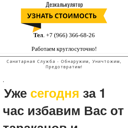
Дезкалькулятор
Тел
.
+7 (966) 366-68-26
Работаем круглосуточно!
Санитарная Служба - Обнаружим, Уничтожим,
Предотвратим!
.
Уже 
сегодня
 за 1 
час избавим Вас от 
тараканов и 