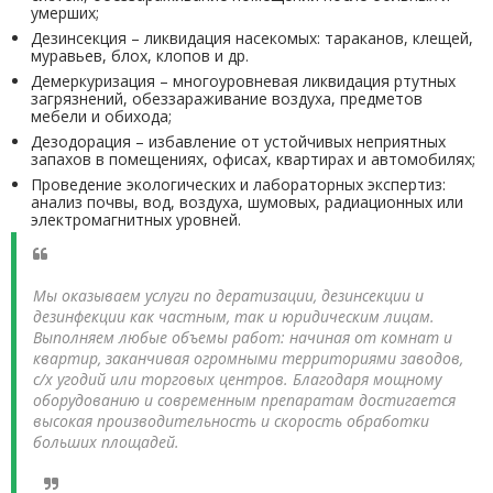
умерших;
Дезинсекция – ликвидация насекомых: тараканов, клещей,
муравьев, блох, клопов и др.
Демеркуризация – многоуровневая ликвидация ртутных
загрязнений, обеззараживание воздуха, предметов
мебели и обихода;
Дезодорация – избавление от устойчивых неприятных
запахов в помещениях, офисах, квартирах и автомобилях;
Проведение экологических и лабораторных экспертиз:
анализ почвы, вод, воздуха, шумовых, радиационных или
электромагнитных уровней.
Мы оказываем услуги по дератизации, дезинсекции и
дезинфекции как частным, так и юридическим лицам.
Выполняем любые объемы работ: начиная от комнат и
квартир, заканчивая огромными территориями заводов,
с/х угодий или торговых центров. Благодаря мощному
оборудованию и современным препаратам достигается
высокая производительность и скорость обработки
больших площадей.