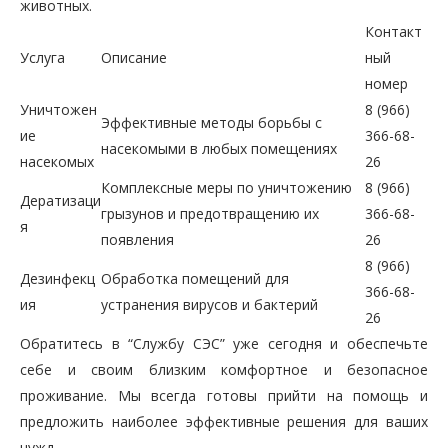
животных.
Контакт
Услуга
Описание
ный
номер
Уничтожен
8 (966)
Эффективные методы борьбы с
ие
366-68-
насекомыми в любых помещениях
насекомых
26
Комплексные меры по уничтожению
8 (966)
Дератизаци
грызунов и предотвращению их
366-68-
я
появления
26
8 (966)
Дезинфекц
Обработка помещений для
366-68-
ия
устранения вирусов и бактерий
26
Обратитесь в “Службу СЭС” уже сегодня и обеспечьте
себе и своим близким комфортное и безопасное
проживание. Мы всегда готовы прийти на помощь и
предложить наиболее эффективные решения для ваших
нужд.