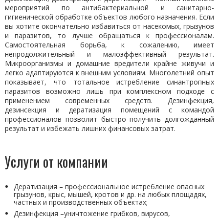
мероприятий по антибактериальной и санитарно-
гигиенической обработке объектов любого назначения. Если
вы хотите окончательно избавиться от насекомых, грызунов
и паразитов, то лучше обращаться к профессионалам.
Самостоятельная борьба, к сожалению, имеет
непродолжительный и малоэффективный результат.
Микроорганизмы и домашние вредители крайне живучи и
легко адаптируются к внешним условиям. Многолетний опыт
показывает, что тотальное истребление синантропных
паразитов возможно лишь при комплексном подходе с
применением современных средств. Дезинфекция,
дезинсекция и дератизация помещений с командой
профессионалов позволит быстро получить долгожданный
результат и избежать лишних финансовых затрат.
Услуги от компании
Дератизация – профессиональное истребление опасных
грызунов, крыс, мышей, кротов и др. на любых площадях,
частных и производственных объектах;
Дезинфекция –уничтожение грибков, вирусов,