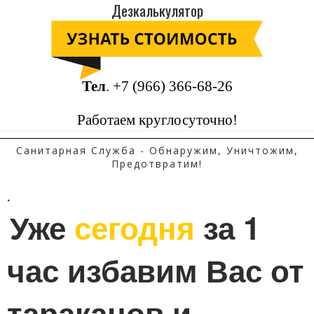
Дезкалькулятор
Тел
.
+7 (966) 366-68-26
Работаем круглосуточно!
Санитарная Служба - Обнаружим, Уничтожим,
Предотвратим!
.
Уже 
сегодня
 за 1 
час избавим Вас от 
тараканов и 