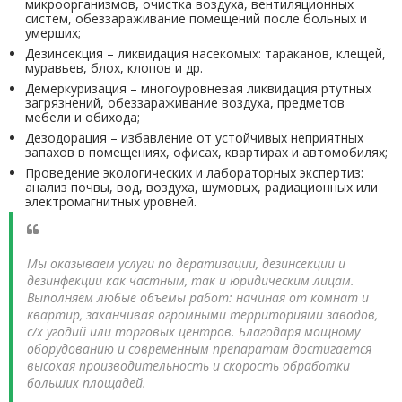
микроорганизмов, очистка воздуха, вентиляционных
систем, обеззараживание помещений после больных и
умерших;
Дезинсекция – ликвидация насекомых: тараканов, клещей,
муравьев, блох, клопов и др.
Демеркуризация – многоуровневая ликвидация ртутных
загрязнений, обеззараживание воздуха, предметов
мебели и обихода;
Дезодорация – избавление от устойчивых неприятных
запахов в помещениях, офисах, квартирах и автомобилях;
Проведение экологических и лабораторных экспертиз:
анализ почвы, вод, воздуха, шумовых, радиационных или
электромагнитных уровней.
Мы оказываем услуги по дератизации, дезинсекции и
дезинфекции как частным, так и юридическим лицам.
Выполняем любые объемы работ: начиная от комнат и
квартир, заканчивая огромными территориями заводов,
с/х угодий или торговых центров. Благодаря мощному
оборудованию и современным препаратам достигается
высокая производительность и скорость обработки
больших площадей.