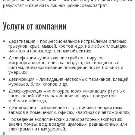
результат и избежать лишних финансовых затрат.
Услуги от компании
Дератизация – профессиональное истребление опасных
грызунов, крыс, мышей, кротов и др. на любых площадях,
частных и производственных объектах;
Дезинфекция –уничтожение грибков, вирусов,
микроорганизмов, очистка воздуха, вентиляционных
систем, обеззараживание помещений после больных и
умерших;
Дезинсекция – ликвидация насекомых: тараканов, клещей,
муравьев, блох, клопов и др.
Демеркуризация – многоуровневая ликвидация ртутных
загрязнений, обеззараживание воздуха, предметов
мебели и обихода;
Дезодорация – избавление от устойчивых неприятных
запахов в помещениях, офисах, квартирах и автомобилях;
Проведение экологических и лабораторных экспертиз:
анализ почвы, вод, воздуха, шумовых, радиационных или
электромагнитных уровней.