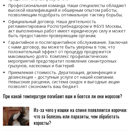
Профессиональная команда. Наши специалисты обладают
высокой квалификацией и обширным опытом работы,
позволяющим подобрать оптимальную тактику борьбы;
Официальный договор. Наша деятельность
регламентирована Роспотребнадзором и ФБУЗ Москвы,
акт выполненных работ имеет юридическую силу и может
быть предоставлен проверяющим органам;
Гарантийное и послегарантийное обслуживание. Заключая
с нами договор, вы можете быть уверены в том, что
положительный эффект от процедур продержится
максимально долго. Комплекс профилактических
мероприятий предотвратит появление синантропных
грызунов, насекомых и бактерий.
Приемлемая стоимость. Дератизация, дезинфекция и
дезинсекция – доступные услуги от нашей компании.
Невысокие расценки, система скидок и выгодные акции
позволят сэкономить ваш бюджет.
При какой температуре погибают вши и боятся ли они морозов?
Из-за чего у кошки на спине появляются корочки:
что за болезнь или паразиты, чем обработать
коросты?