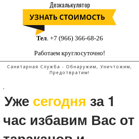
Дезкалькулятор
Тел
.
+7 (966) 366-68-26
Работаем круглосуточно!
Санитарная Служба - Обнаружим, Уничтожим,
Предотвратим!
.
Уже 
сегодня
 за 1 
час избавим Вас от 
тараканов и 