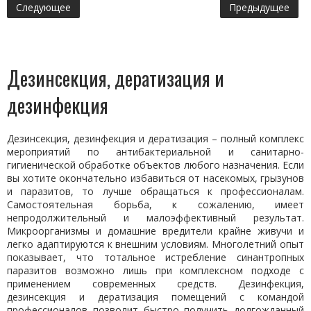
Следующее
Предыдущее
Дезинсекция, дератизация и
дезинфекция
Дезинсекция, дезинфекция и дератизация – полный комплекс
мероприятий по антибактериальной и санитарно-
гигиенической обработке объектов любого назначения. Если
вы хотите окончательно избавиться от насекомых, грызунов
и паразитов, то лучше обращаться к профессионалам.
Самостоятельная борьба, к сожалению, имеет
непродолжительный и малоэффективный результат.
Микроорганизмы и домашние вредители крайне живучи и
легко адаптируются к внешним условиям. Многолетний опыт
показывает, что тотальное истребление синантропных
паразитов возможно лишь при комплексном подходе с
применением современных средств. Дезинфекция,
дезинсекция и дератизация помещений с командой
профессионалов позволит быстро получить долгожданный