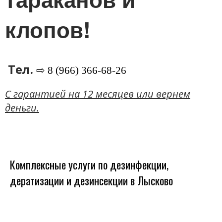
клопов!
Тел.
⇨ 8 (966) 366-68-26
C гарантией на 12 месяцев или вернем
деньги.
Комплексные услуги по дезинфекции,
дератизации и дезинсекции в Лысково