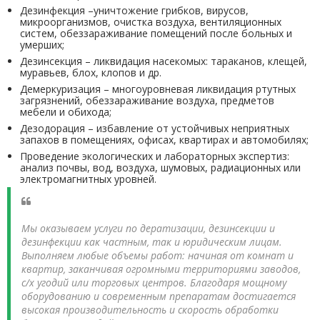
Дезинфекция –уничтожение грибков, вирусов,
микроорганизмов, очистка воздуха, вентиляционных
систем, обеззараживание помещений после больных и
умерших;
Дезинсекция – ликвидация насекомых: тараканов, клещей,
муравьев, блох, клопов и др.
Демеркуризация – многоуровневая ликвидация ртутных
загрязнений, обеззараживание воздуха, предметов
мебели и обихода;
Дезодорация – избавление от устойчивых неприятных
запахов в помещениях, офисах, квартирах и автомобилях;
Проведение экологических и лабораторных экспертиз:
анализ почвы, вод, воздуха, шумовых, радиационных или
электромагнитных уровней.
Мы оказываем услуги по дератизации, дезинсекции и
дезинфекции как частным, так и юридическим лицам.
Выполняем любые объемы работ: начиная от комнат и
квартир, заканчивая огромными территориями заводов,
с/х угодий или торговых центров. Благодаря мощному
оборудованию и современным препаратам достигается
высокая производительность и скорость обработки