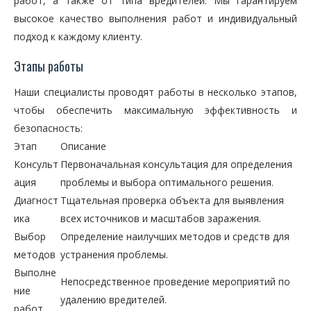
работ, а также от типа вредителей. Мы гарантируем
высокое качество выполнения работ и индивидуальный
подход к каждому клиенту.
Этапы работы
Наши специалисты проводят работы в несколько этапов,
чтобы обеспечить максимальную эффективность и
безопасность:
Этап
Описание
Консульт
Первоначальная консультация для определения
ация
проблемы и выбора оптимального решения.
Диагност
Тщательная проверка объекта для выявления
ика
всех источников и масштабов заражения.
Выбор
Определение наилучших методов и средств для
методов
устранения проблемы.
Выполне
Непосредственное проведение мероприятий по
ние
удалению вредителей.
работ