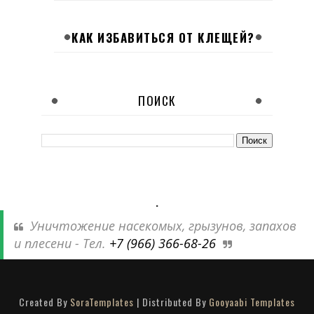
КАК ИЗБАВИТЬСЯ ОТ КЛЕЩЕЙ?
ПОИСК
.
Уничтожение насекомых, грызунов, запахов
и плесени - Тел.
+7 (966) 366-68-26
Created By
SoraTemplates
| Distributed By
Gooyaabi Templates