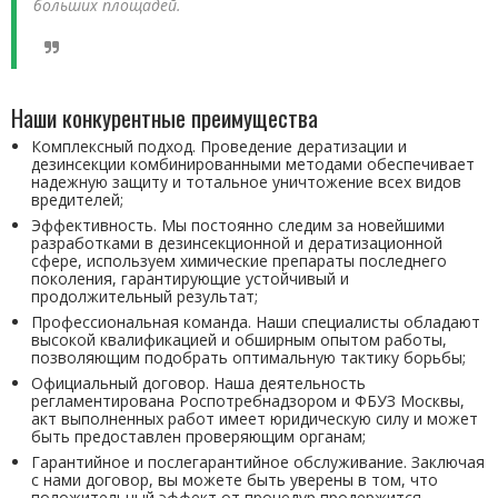
больших площадей.
Наши конкурентные преимущества
Комплексный подход. Проведение дератизации и
дезинсекции комбинированными методами обеспечивает
надежную защиту и тотальное уничтожение всех видов
вредителей;
Эффективность. Мы постоянно следим за новейшими
разработками в дезинсекционной и дератизационной
сфере, используем химические препараты последнего
поколения, гарантирующие устойчивый и
продолжительный результат;
Профессиональная команда. Наши специалисты обладают
высокой квалификацией и обширным опытом работы,
позволяющим подобрать оптимальную тактику борьбы;
Официальный договор. Наша деятельность
регламентирована Роспотребнадзором и ФБУЗ Москвы,
акт выполненных работ имеет юридическую силу и может
быть предоставлен проверяющим органам;
Гарантийное и послегарантийное обслуживание. Заключая
с нами договор, вы можете быть уверены в том, что
положительный эффект от процедур продержится