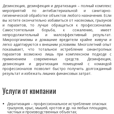
Дезинсекция, дезинфекция и дератизация – полный комплекс
мероприятий по антибактериальной и санитарно-
гигиенической обработке объектов любого назначения. Если
вы хотите окончательно избавиться от насекомых, грызунов
и паразитов, то лучше обращаться к профессионалам.
Самостоятельная борьба, к сожалению, имеет
непродолжительный и малоэффективный результат.
Микроорганизмы и домашние вредители крайне живучи и
легко адаптируются к внешним условиям. Многолетний опыт
показывает, что тотальное истребление синантропных
паразитов возможно лишь при комплексном подходе с
применением современных средств. Дезинфекция,
дезинсекция и дератизация помещений с командой
профессионалов позволит быстро получить долгожданный
результат и избежать лишних финансовых затрат.
Услуги от компании
Дератизация – профессиональное истребление опасных
грызунов, крыс, мышей, кротов и др. на любых площадях,
частных и производственных объектах;