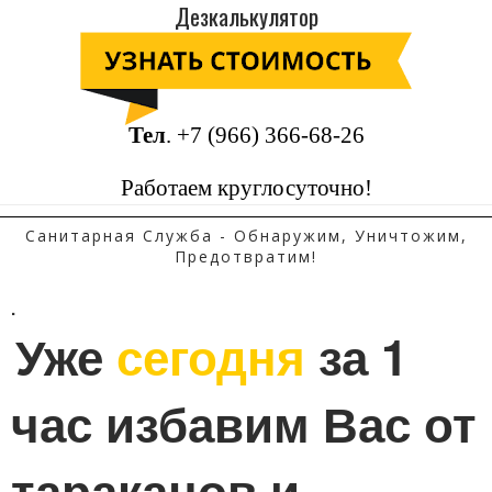
Дезкалькулятор
Тел
.
+7 (966) 366-68-26
Работаем круглосуточно!
Санитарная Служба - Обнаружим, Уничтожим,
Предотвратим!
.
Уже 
сегодня
 за 1 
час избавим Вас от 
тараканов и 