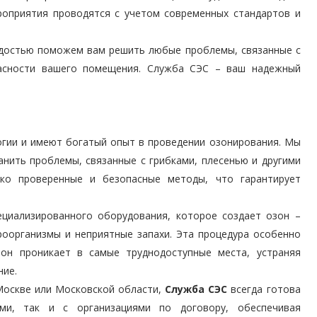
роприятия проводятся с учетом современных стандартов и
 радостью поможем вам решить любые проблемы, связанные с
асности вашего помещения. Служба СЭС – ваш надежный
гии и имеют богатый опыт в проведении озонирования. Мы
анить проблемы, связанные с грибками, плесенью и другими
ько проверенные и безопасные методы, что гарантирует
ециализированного оборудования, которое создает озон –
оорганизмы и неприятные запахи. Эта процедура особенно
зон проникает в самые труднодоступные места, устраняя
ние.
Москве или Московской области,
Служба СЭС
всегда готова
и, так и с организациями по договору, обеспечивая