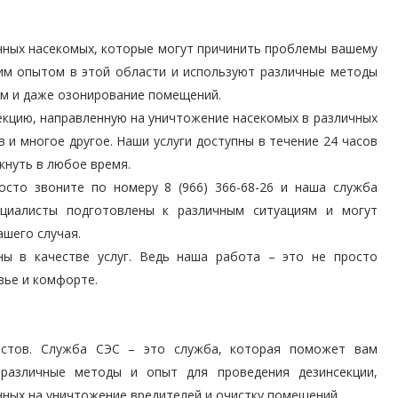
чных насекомых, которые могут причинить проблемы вашему
м опытом в этой области и используют различные методы
м и даже озонирование помещений.
екцию, направленную на уничтожение насекомых в различных
 и многое другое. Наши услуги доступны в течение 24 часов
кнуть в любое время.
сто звоните по номеру 8 (966) 366-68-26 и наша служба
циалисты подготовлены к различным ситуациям и могут
шего случая.
 в качестве услуг. Ведь наша работа – это не просто
вье и комфорте.
истов. Служба СЭС – это служба, которая поможет вам
различные методы и опыт для проведения дезинсекции,
нных на уничтожение вредителей и очистку помещений.