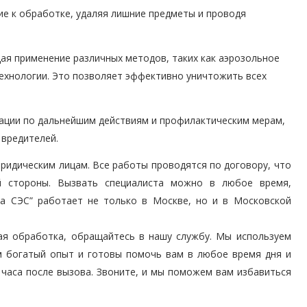
е к обработке, удаляя лишние предметы и проводя
я применение различных методов, таких как аэрозольное
технологии. Это позволяет эффективно уничтожить всех
ации по дальнейшим действиям и профилактическим мерам,
вредителей.
юридическим лицам. Все работы проводятся по договору, что
й стороны. Вызвать специалиста можно в любое время,
жба СЭС” работает не только в Москве, но и в Московской
ая обработка, обращайтесь в нашу службу. Мы используем
м богатый опыт и готовы помочь вам в любое время дня и
 часа после вызова. Звоните, и мы поможем вам избавиться