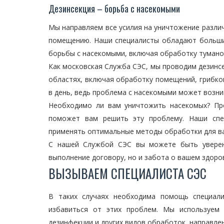
Дезинсекция – борьба с насекомыми
Мы направляем все усилия на уничтожение разли
помещению. Наши специалисты обладают больши
борьбы с насекомыми, включая обработку тумано
Как московская Служба СЭС, мы проводим дезинс
областях, включая обработку помещений, грибков
в день, ведь проблема с насекомыми может возни
Необходимо ли вам уничтожить насекомых? Про
поможет вам решить эту проблему. Наши спе
применять оптимальные методы обработки для ва
С нашей Службой СЭС вы можете быть уверены
выполнение договору, но и забота о вашем здоро
ВЫЗЫВАЕМ СПЕЦИАЛИСТА СЭС
В таких случаях необходима помощь специал
избавиться от этих проблем. Мы используем 
дезинфекции и других видов обработок, направле