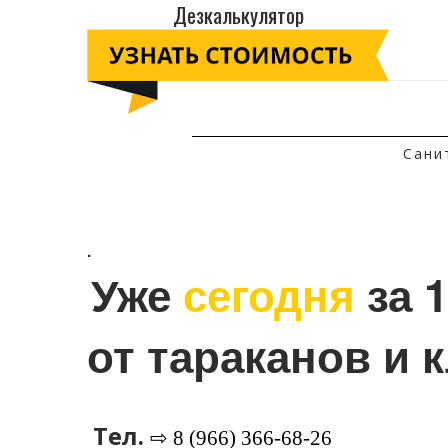
Дезкалькулятор
Сани
.
Уже 
сегодня
 за 
от тараканов и 
Тел.
⇨ 8 (966) 366-68-26