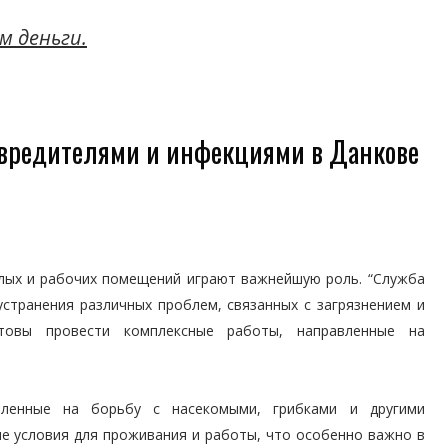
м деньги.
вредителями и инфекциями в Данкове
лых и рабочих помещений играют важнейшую роль. “Служба
странения различных проблем, связанных с загрязнением и
товы провести комплексные работы, направленные на
вленные на борьбу с насекомыми, грибками и другими
ые условия для проживания и работы, что особенно важно в