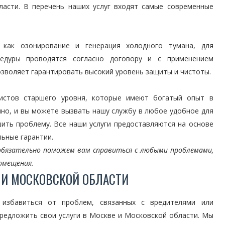
ласти. В перечень наших услуг входят самые современные
 как озонирование и генерация холодного тумана, для
цедуры проводятся согласно договору и с применением
озволяет гарантировать высокий уровень защиты и чистоты.
истов старшего уровня, которые имеют богатый опыт в
но, и вы можете вызвать нашу службу в любое удобное для
шить проблему. Все наши услуги предоставляются на основе
ьные гарантии.
ы обязательно поможем вам справиться с любыми проблемами,
омещения.
 И МОСКОВСКОЙ ОБЛАСТИ
избавиться от проблем, связанных с вредителями или
редложить свои услуги в Москве и Московской области. Мы