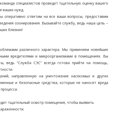
 команда специалистов проведет тщательную оценку вашего
я ваших нужд.
мы оперативно ответим на все ваши вопросы, предоставим
ведения озонирования. Вызывайте службу, ведь наша цель –
аших близких!
роблемами различного характера. Мы применяем новейшие
ьными вредителями и микроорганизмами в помещениях. Вы
ы, ведь “Служба СЭС” всегда готова прийти на помощь,
тности.
ний, направленную на уничтожение насекомых и других
еменные и безопасные средства, которые не наносят вреда
 процесса:
водит тщательный осмотр помещения, чтобы выявить
зараженности.