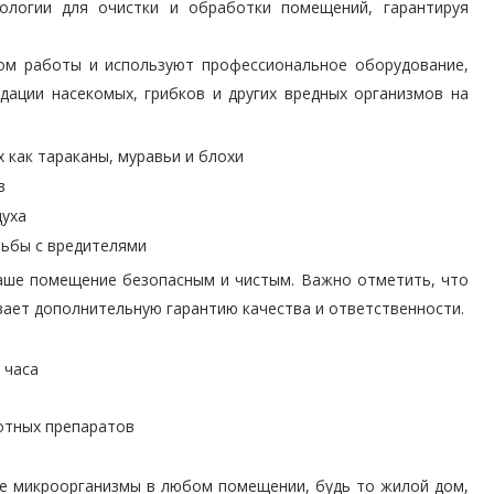
логии для очистки и обработки помещений, гарантируя
ом работы и используют профессиональное оборудование,
дации насекомых, грибков и других вредных организмов на
 как тараканы, муравьи и блохи
в
духа
рьбы с вредителями
ваше помещение безопасным и чистым. Важно отметить, что
ивает дополнительную гарантию качества и ответственности.
 часа
отных препаратов
е микроорганизмы в любом помещении, будь то жилой дом,