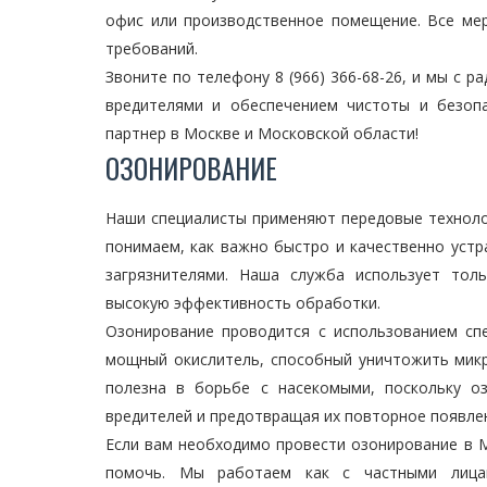
офис или производственное помещение. Все ме
требований.
Звоните по телефону 8 (966) 366-68-26, и мы с
вредителями и обеспечением чистоты и безоп
партнер в Москве и Московской области!
ОЗОНИРОВАНИЕ
Наши специалисты применяют передовые техноло
понимаем, как важно быстро и качественно устр
загрязнителями. Наша служба использует тол
высокую эффективность обработки.
Озонирование проводится с использованием сп
мощный окислитель, способный уничтожить микр
полезна в борьбе с насекомыми, поскольку о
вредителей и предотвращая их повторное появле
Если вам необходимо провести озонирование в 
помочь. Мы работаем как с частными лицам