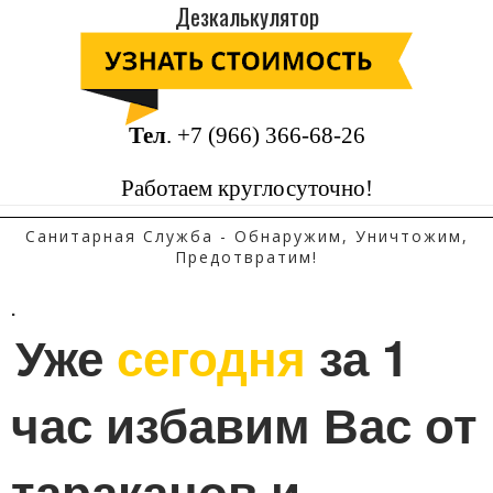
Дезкалькулятор
Тел
.
+7 (966) 366-68-26
Работаем круглосуточно!
Санитарная Служба - Обнаружим, Уничтожим,
Предотвратим!
.
Уже 
сегодня
 за 1 
час избавим Вас от 
тараканов и 