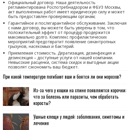
Официальный договор. Наша деятельность
регламентирована Роспотребнадзором и ФБУЗ Москвы,
акт выполненных работ имеет юридическую силу и может
быть предоставлен проверяющим органам;
Гарантийное и послегарантийное обслуживание. Заключая
с нами договор, вы можете быть уверены в том, что
положительный эффект от процедур продержится
максимально долго. Комплекс профилактических
мероприятий предотвратит появление синантропных
грызунов, насекомых и бактерий.
Приемлемая стоимость. Дератизация, дезинфекция и
дезинсекция – доступные услуги от нашей компании.
Невысокие расценки, система скидок и выгодные акции
позволят сэкономить ваш бюджет.
При какой температуре погибают вши и боятся ли они морозов?
Из-за чего у кошки на спине появляются корочки:
что за болезнь или паразиты, чем обработать
коросты?
Ушные клещи у людей: заболевания, симптомы и
лечение