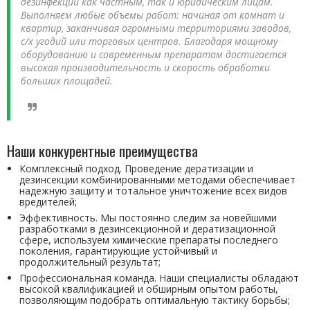
дезинфекции как частным, так и юридическим лицам.
Выполняем любые объемы работ: начиная от комнат и
квартир, заканчивая огромными территориями заводов,
с/х угодий или торговых центров. Благодаря мощному
оборудованию и современным препаратам достигается
высокая производительность и скорость обработки
больших площадей.
Наши конкурентные преимущества
Комплексный подход. Проведение дератизации и
дезинсекции комбинированными методами обеспечивает
надежную защиту и тотальное уничтожение всех видов
вредителей;
Эффективность. Мы постоянно следим за новейшими
разработками в дезинсекционной и дератизационной
сфере, используем химические препараты последнего
поколения, гарантирующие устойчивый и
продолжительный результат;
Профессиональная команда. Наши специалисты обладают
высокой квалификацией и обширным опытом работы,
позволяющим подобрать оптимальную тактику борьбы;