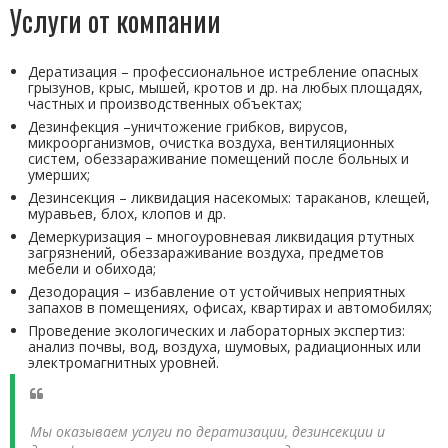
Услуги от компании
Дератизация – профессиональное истребление опасных
грызунов, крыс, мышей, кротов и др. на любых площадях,
частных и производственных объектах;
Дезинфекция –уничтожение грибков, вирусов,
микроорганизмов, очистка воздуха, вентиляционных
систем, обеззараживание помещений после больных и
умерших;
Дезинсекция – ликвидация насекомых: тараканов, клещей,
муравьев, блох, клопов и др.
Демеркуризация – многоуровневая ликвидация ртутных
загрязнений, обеззараживание воздуха, предметов
мебели и обихода;
Дезодорация – избавление от устойчивых неприятных
запахов в помещениях, офисах, квартирах и автомобилях;
Проведение экологических и лабораторных экспертиз:
анализ почвы, вод, воздуха, шумовых, радиационных или
электромагнитных уровней.
Мы оказываем услуги по дератизации, дезинсекции и