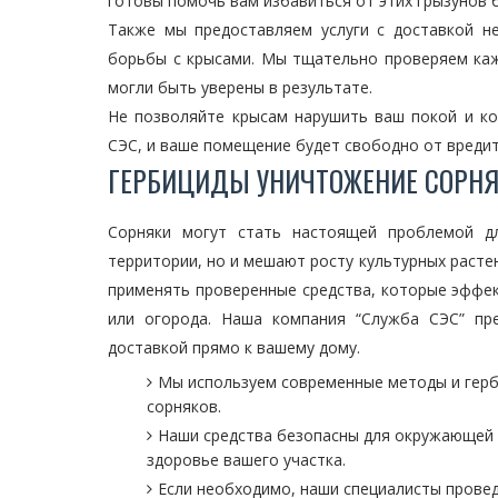
готовы помочь вам избавиться от этих грызунов 
Также мы предоставляем услуги с доставкой н
борьбы с крысами. Мы тщательно проверяем каж
могли быть уверены в результате.
Не позволяйте крысам нарушить ваш покой и к
СЭС, и ваше помещение будет свободно от вредит
ГЕРБИЦИДЫ УНИЧТОЖЕНИЕ СОРНЯ
Сорняки могут стать настоящей проблемой д
территории, но и мешают росту культурных расте
применять проверенные средства, которые эффек
или огорода. Наша компания “Служба СЭС” пр
доставкой прямо к вашему дому.
Мы используем современные методы и гер
сорняков.
Наши средства безопасны для окружающей с
здоровье вашего участка.
Если необходимо, наши специалисты прове