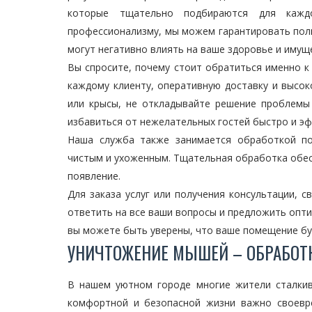
которые тщательно подбираются для кажд
профессионализму, мы можем гарантировать полн
могут негативно влиять на ваше здоровье и имущ
Вы спросите, почему стоит обратиться именно к
каждому клиенту, оперативную доставку и высок
или крысы, не откладывайте решение проблемы
избавиться от нежелательных гостей быстро и э
Наша служба также занимается обработкой по
чистым и ухоженным. Тщательная обработка обес
появление.
Для заказа услуг или получения консультации, 
ответить на все ваши вопросы и предложить опт
вы можете быть уверены, что ваше помещение буд
УНИЧТОЖЕНИЕ МЫШЕЙ – ОБРАБОТК
В нашем уютном городе многие жители сталкив
комфортной и безопасной жизни важно своевр