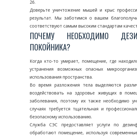
26.
Доверьте уничтожение мышей и крыс професс
результат. Мы заботимся о вашем благополуч
соответствуют самым высоким стандартам качест
ПОЧЕМУ НЕОБХОДИМО ДЕЗИ
ПОКОЙНИКА?
Когда кто-то умирает, помещение, где находи
устранения возможных опасных микрооргани
использования пространства.
Во время разложения тела выделяются различ
воздействовать на здоровье живущих в поме
заболевания, поэтому их также необходимо у
случаях требуется тщательная и профессиона
безопасному использованию.
Служба СЭС предоставляет услуги по дезинф
обработают помещение, используя современны