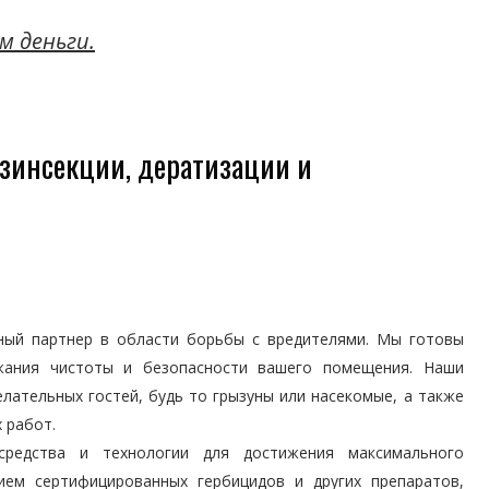
м деньги.
зинсекции, дератизации и
ый партнер в области борьбы с вредителями. Мы готовы
жания чистоты и безопасности вашего помещения. Наши
ательных гостей, будь то грызуны или насекомые, а также
 работ.
средства и технологии для достижения максимального
ием сертифицированных гербицидов и других препаратов,