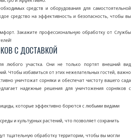
быстро и эффективно.
еобходимых средств и оборудования для самостоятельной
дое средство на эффективность и безопасность, чтобы вы
омфорт. Закажите профессиональную обработку от Службы
елей!
КОВ С ДОСТАВКОЙ
ля любого участка. Они не только портят внешний вид
ний. Чтобы избавиться от этих нежелательных гостей, важно
тивно уничтожат сорняки и обеспечат чистоту вашего сада
едлагает надежные решения для уничтожения сорняков с
бициды, которые эффективно борются с любыми видами
реды и культурных растений, что позволяет сохранить
дут тщательную обработку территории, чтобы вы могли