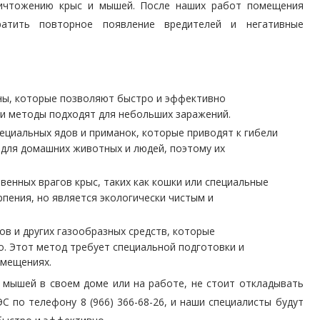
уничтожению крыс и мышей. После наших работ помещения
ратить повторное появление вредителей и негативные
ны, которые позволяют быстро и эффективно
и методы подходят для небольших заражений.
циальных ядов и приманок, которые приводят к гибели
 для домашних животных и людей, поэтому их
венных врагов крыс, таких как кошки или специальные
рпения, но является экологически чистым и
в и других газообразных средств, которые
. Этот метод требует специальной подготовки и
омещениях.
и мышей в своем доме или на работе, не стоит откладывать
 по телефону 8 (966) 366-68-26, и наши специалисты будут