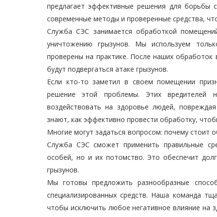
предлагает эффективные решения для борьбы 
современные методы и проверенные средства, что
Служба СЭС
занимается обработкой помещений
уничтожению грызунов. Мы используем толь
проверены на практике. После наших обработок
будут подвергаться атаке грызунов.
Если кто-то заметил в своем помещении приз
решение этой проблемы. Этих вредителей н
воздействовать на здоровье людей, повреждая
знают, как эффективно провести обработку, чтоб
Многие могут задаться вопросом: почему стоит 
Служба СЭС
сможет применить правильные сре
особей, но и их потомство. Это обеспечит дол
грызунов.
Мы готовы предложить разнообразные способ
специализированных средств. Наша команда тщ
чтобы исключить любое негативное влияние на зд