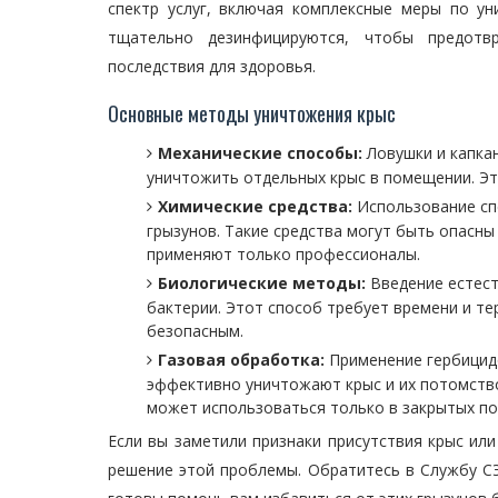
спектр услуг, включая комплексные меры по 
тщательно дезинфицируются, чтобы предотв
последствия для здоровья.
Основные методы уничтожения крыс
Механические способы:
Ловушки и капка
уничтожить отдельных крыс в помещении. Эт
Химические средства:
Использование спе
грызунов. Такие средства могут быть опасны
применяют только профессионалы.
Биологические методы:
Введение естест
бактерии. Этот способ требует времени и те
безопасным.
Газовая обработка:
Применение гербицидо
эффективно уничтожают крыс и их потомство
может использоваться только в закрытых п
Если вы заметили признаки присутствия крыс ил
решение этой проблемы. Обратитесь в Службу СЭС