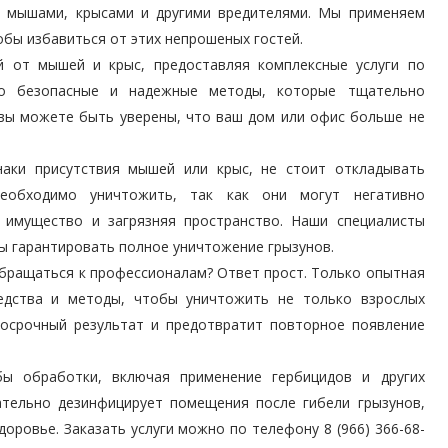
с мышами, крысами и другими вредителями. Мы применяем
бы избавиться от этих непрошеных гостей.
 от мышей и крыс, предоставляя комплексные услуги по
ко безопасные и надежные методы, которые тщательно
 вы можете быть уверены, что ваш дом или офис больше не
наки присутствия мышей или крыс, не стоит откладывать
еобходимо уничтожить, так как они могут негативно
 имущество и загрязняя пространство. Наши специалисты
ы гарантировать полное уничтожение грызунов.
обращаться к профессионалам? Ответ прост. Только опытная
дства и методы, чтобы уничтожить не только взрослых
госрочный результат и предотвратит повторное появление
ы обработки, включая применение гербицидов и других
ательно дезинфицирует помещения после гибели грызунов,
оровье. Заказать услуги можно по телефону 8 (966) 366-68-