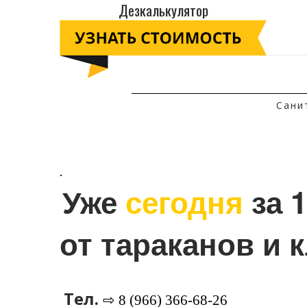
Дезкалькулятор
Сани
.
Уже 
сегодня
 за 
от тараканов и 
Тел.
⇨ 8 (966) 366-68-26