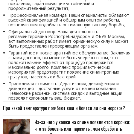
поколения, гарантирующие устойчивый и
продолжительный результат;
Профессиональная команда. Наши специалисты обладают
высокой квалификацией и обширным опытом работы,
позволяющим подобрать оптимальную тактику борьбы;
Официальный договор. Наша деятельность
регламентирована Роспотребнадзором и ФБУЗ Москвы,
акт выполненных работ имеет юридическую силу и может
быть предоставлен проверяющим органам;
Гарантийное и послегарантийное обслуживание. Заключая
с нами договор, вы можете быть уверены в том, что
положительный эффект от процедур продержится
максимально долго. Комплекс профилактических
мероприятий предотвратит появление синантропных
грызунов, насекомых и бактерий.
Приемлемая стоимость. Дератизация, дезинфекция и
дезинсекция – доступные услуги от нашей компании.
Невысокие расценки, система скидок и выгодные акции
позволят сэкономить ваш бюджет.
При какой температуре погибают вши и боятся ли они морозов?
Из-за чего у кошки на спине появляются корочки:
что за болезнь или паразиты, чем обработать