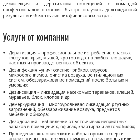
дезинсекция и дератизация помещений с командой
профессионалов позволит быстро получить долгожданный
результат и избежать лишних финансовых затрат.
Услуги от компании
Дератизация – профессиональное истребление опасных
грызунов, крыс, мышей, кротов и др. на любых площадях,
частных и производственных объектах;
Дезинфекция –уничтожение грибков, вирусов,
микроорганизмов, очистка воздуха, вентиляционных
систем, обеззараживание помещений после больных и
умерших;
Дезинсекция – ликвидация насекомых: тараканов, клещей,
муравьев, блох, клопов и др.
Демеркуризация – многоуровневая ликвидация ртутных
загрязнений, обеззараживание воздуха, предметов
мебели и обихода;
Дезодорация – избавление от устойчивых неприятных
запахов в помещениях, офисах, квартирах и автомобилях;
Проведение экологических и лабораторных экспертиз:
анализ почвы, вод, воздуха, шумовых, радиационных или