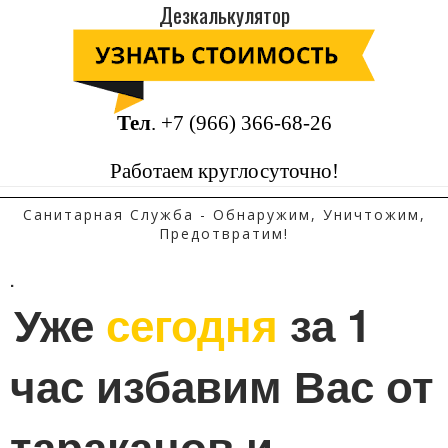
Дезкалькулятор
Тел
.
+7 (966) 366-68-26
Работаем круглосуточно!
Санитарная Служба - Обнаружим, Уничтожим,
Предотвратим!
.
Уже 
сегодня
 за 1 
час избавим Вас от 
тараканов и 