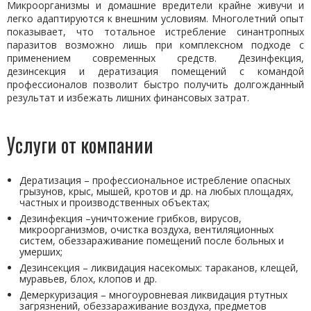
Микроорганизмы и домашние вредители крайне живучи и
легко адаптируются к внешним условиям. Многолетний опыт
показывает, что тотальное истребление синантропных
паразитов возможно лишь при комплексном подходе с
применением современных средств. Дезинфекция,
дезинсекция и дератизация помещений с командой
профессионалов позволит быстро получить долгожданный
результат и избежать лишних финансовых затрат.
Услуги от компании
Дератизация – профессиональное истребление опасных
грызунов, крыс, мышей, кротов и др. на любых площадях,
частных и производственных объектах;
Дезинфекция –уничтожение грибков, вирусов,
микроорганизмов, очистка воздуха, вентиляционных
систем, обеззараживание помещений после больных и
умерших;
Дезинсекция – ликвидация насекомых: тараканов, клещей,
муравьев, блох, клопов и др.
Демеркуризация – многоуровневая ликвидация ртутных
загрязнений, обеззараживание воздуха, предметов