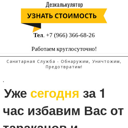
Дезкалькулятор
Тел
.
+7 (966) 366-68-26
Работаем круглосуточно!
Санитарная Служба - Обнаружим, Уничтожим,
Предотвратим!
.
Уже 
сегодня
 за 1 
час избавим Вас от 
тараканов и 