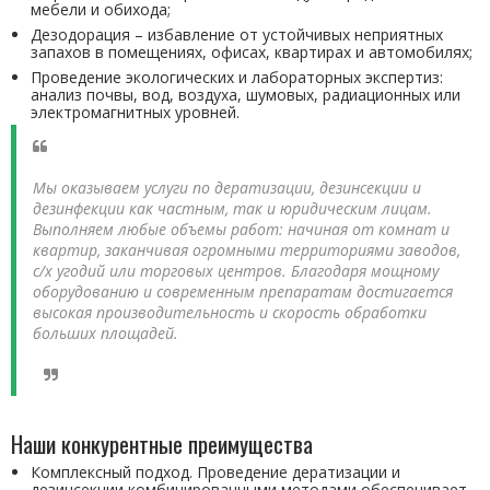
мебели и обихода;
Дезодорация – избавление от устойчивых неприятных
запахов в помещениях, офисах, квартирах и автомобилях;
Проведение экологических и лабораторных экспертиз:
анализ почвы, вод, воздуха, шумовых, радиационных или
электромагнитных уровней.
Мы оказываем услуги по дератизации, дезинсекции и
дезинфекции как частным, так и юридическим лицам.
Выполняем любые объемы работ: начиная от комнат и
квартир, заканчивая огромными территориями заводов,
с/х угодий или торговых центров. Благодаря мощному
оборудованию и современным препаратам достигается
высокая производительность и скорость обработки
больших площадей.
Наши конкурентные преимущества
Комплексный подход. Проведение дератизации и
дезинсекции комбинированными методами обеспечивает