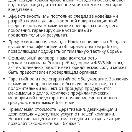
надежную защиту и тотальное уничтожение всех видов
вредителей;
Эффективность. Мы постоянно следим за новейшими
разработками в дезинсекционной и дератизационной
сфере, используем химические препараты последнего
поколения, гарантирующие устойчивый и
продолжительный результат;
Профессиональная команда. Наши специалисты обладают
высокой квалификацией и обширным опытом работы,
позволяющим подобрать оптимальную тактику борьбы;
Официальный договор. Наша деятельность
регламентирована Роспотребнадзором и ФБУЗ Москвы,
акт выполненных работ имеет юридическую силу и может
быть предоставлен проверяющим органам;
Гарантийное и послегарантийное обслуживание. Заключая
с нами договор, вы можете быть уверены в том, что
положительный эффект от процедур продержится
максимально долго. Комплекс профилактических
мероприятий предотвратит появление синантропных
грызунов, насекомых и бактерий.
Приемлемая стоимость. Дератизация, дезинфекция и
дезинсекция – доступные услуги от нашей компании.
Невысокие расценки, система скидок и выгодные акции
позволят сэкономить ваш бюджет.