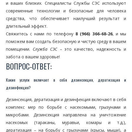
и ваших близких. Специалисты Службы СЭС используют
современные технологии и безопасные для человека
средства, что обеспечивает наилучший результат и
длительный эффект.
Свяжитесь с нами по телефону
8 (966) 366-68-26
, и мы
поможем вам создать безопасную и чистую среду в вашем
помещении.
Служба СЭС
– это качество, надежность и
забота о вашем здоровье!
ВОПРОС-ОТВЕТ:
Какие услуги включает в себя дезинсекция, дератизация и
дезинфекция?
Дезинсекция, дератизация и дезинфекция включают в себя
комплекс мер по борьбе с насекомыми, грызунами и
микробами. Дезинсекция направлена на уничтожение
насекомых (тараканы, муравьи, комары и т.д.),
дератизация – на борьбу с грызунами (крысы, мыши), а