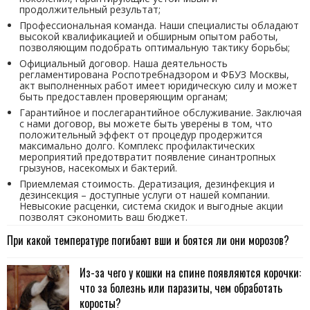
продолжительный результат;
Профессиональная команда. Наши специалисты обладают
высокой квалификацией и обширным опытом работы,
позволяющим подобрать оптимальную тактику борьбы;
Официальный договор. Наша деятельность
регламентирована Роспотребнадзором и ФБУЗ Москвы,
акт выполненных работ имеет юридическую силу и может
быть предоставлен проверяющим органам;
Гарантийное и послегарантийное обслуживание. Заключая
с нами договор, вы можете быть уверены в том, что
положительный эффект от процедур продержится
максимально долго. Комплекс профилактических
мероприятий предотвратит появление синантропных
грызунов, насекомых и бактерий.
Приемлемая стоимость. Дератизация, дезинфекция и
дезинсекция – доступные услуги от нашей компании.
Невысокие расценки, система скидок и выгодные акции
позволят сэкономить ваш бюджет.
При какой температуре погибают вши и боятся ли они морозов?
Из-за чего у кошки на спине появляются корочки:
что за болезнь или паразиты, чем обработать
коросты?