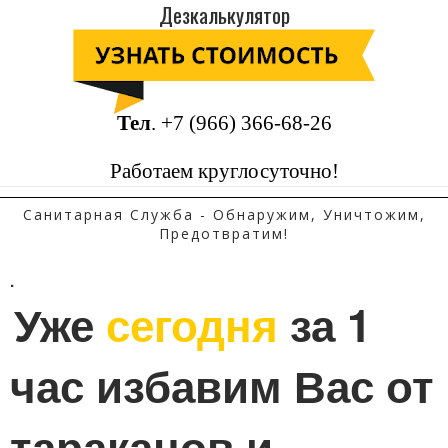
Дезкалькулятор
Тел
.
+7 (966) 366-68-26
Работаем круглосуточно!
Санитарная Служба - Обнаружим, Уничтожим,
Предотвратим!
.
Уже 
сегодня
 за 1 
час избавим Вас от 
тараканов и 