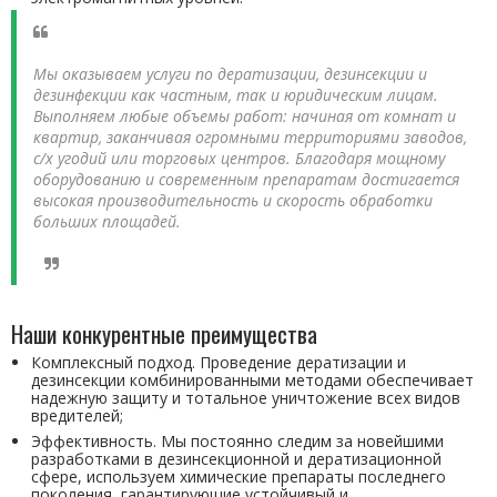
Мы оказываем услуги по дератизации, дезинсекции и
дезинфекции как частным, так и юридическим лицам.
Выполняем любые объемы работ: начиная от комнат и
квартир, заканчивая огромными территориями заводов,
с/х угодий или торговых центров. Благодаря мощному
оборудованию и современным препаратам достигается
высокая производительность и скорость обработки
больших площадей.
Наши конкурентные преимущества
Комплексный подход. Проведение дератизации и
дезинсекции комбинированными методами обеспечивает
надежную защиту и тотальное уничтожение всех видов
вредителей;
Эффективность. Мы постоянно следим за новейшими
разработками в дезинсекционной и дератизационной
сфере, используем химические препараты последнего
поколения, гарантирующие устойчивый и