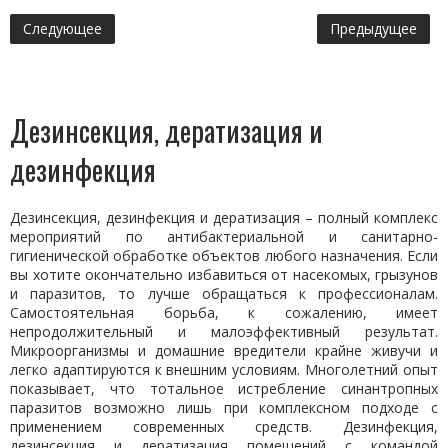
Следующее
Предыдущее
Дезинсекция, дератизация и
дезинфекция
Дезинсекция, дезинфекция и дератизация – полный комплекс
мероприятий по антибактериальной и санитарно-
гигиенической обработке объектов любого назначения. Если
вы хотите окончательно избавиться от насекомых, грызунов
и паразитов, то лучше обращаться к профессионалам.
Самостоятельная борьба, к сожалению, имеет
непродолжительный и малоэффективный результат.
Микроорганизмы и домашние вредители крайне живучи и
легко адаптируются к внешним условиям. Многолетний опыт
показывает, что тотальное истребление синантропных
паразитов возможно лишь при комплексном подходе с
применением современных средств. Дезинфекция,
дезинсекция и дератизация помещений с командой