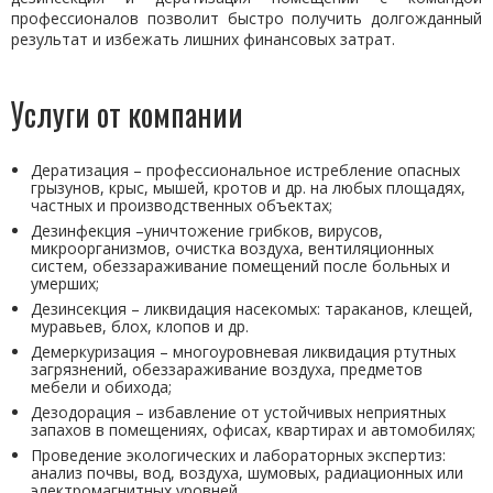
профессионалов позволит быстро получить долгожданный
результат и избежать лишних финансовых затрат.
Услуги от компании
Дератизация – профессиональное истребление опасных
грызунов, крыс, мышей, кротов и др. на любых площадях,
частных и производственных объектах;
Дезинфекция –уничтожение грибков, вирусов,
микроорганизмов, очистка воздуха, вентиляционных
систем, обеззараживание помещений после больных и
умерших;
Дезинсекция – ликвидация насекомых: тараканов, клещей,
муравьев, блох, клопов и др.
Демеркуризация – многоуровневая ликвидация ртутных
загрязнений, обеззараживание воздуха, предметов
мебели и обихода;
Дезодорация – избавление от устойчивых неприятных
запахов в помещениях, офисах, квартирах и автомобилях;
Проведение экологических и лабораторных экспертиз:
анализ почвы, вод, воздуха, шумовых, радиационных или
электромагнитных уровней.