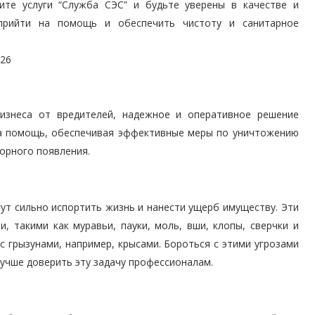
те услуги “Служба СЭС” и будьте уверены в качестве и
прийти на помощь и обеспечить чистоту и санитарное
-26
изнеса от вредителей, надежное и оперативное решение
на помощь, обеспечивая эффективные меры по уничтожению
орного появления.
ут сильно испортить жизнь и нанести ущерб имуществу. Эти
 такими как муравьи, пауки, моль, вши, клопы, сверчки и
с грызунами, например, крысами. Бороться с этими угрозами
учше доверить эту задачу профессионалам.