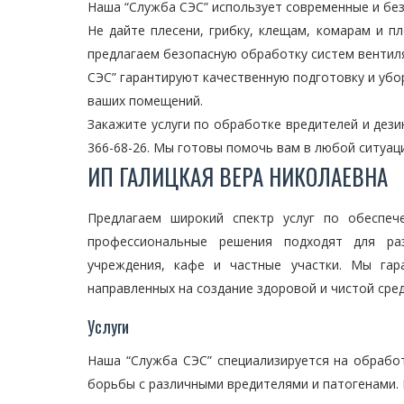
Наша “Служба СЭС” использует современные и бе
Не дайте плесени, грибку, клещам, комарам и 
предлагаем безопасную обработку систем вентиля
СЭС” гарантируют качественную подготовку и убо
ваших помещений.
Закажите услуги по обработке вредителей и дезин
366-68-26. Мы готовы помочь вам в любой ситуац
ИП ГАЛИЦКАЯ ВЕРА НИКОЛАЕВНА
Предлагаем широкий спектр услуг по обеспеч
профессиональные решения подходят для раз
учреждения, кафе и частные участки. Мы гар
направленных на создание здоровой и чистой сре
Услуги
Наша “Служба СЭС” специализируется на обрабо
борьбы с различными вредителями и патогенами. 