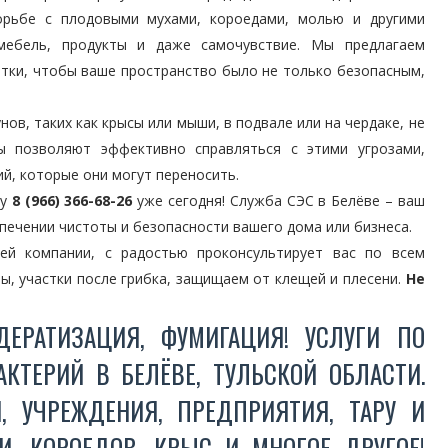
рьбе с плодовыми мухами, короедами, молью и другими
мебель, продукты и даже самочувствие. Мы предлагаем
тки, чтобы ваше пространство было не только безопасным,
ов, таких как крысы или мыши, в подвале или на чердаке, не
ы позволяют эффективно справляться с этими угрозами,
й, которые они могут переносить.
ну
8 (966) 366-68-26
уже сегодня! Служба СЭС в Белёве – ваш
печении чистоты и безопасности вашего дома или бизнеса.
шей компании, с радостью проконсультирует вас по всем
, участки после грибка, защищаем от клещей и плесени.
Не
ДЕРАТИЗАЦИЯ, ФУМИГАЦИЯ! УСЛУГИ ПО
КТЕРИЙ В БЕЛЁВЕ, ТУЛЬСКОЙ ОБЛАСТИ.
 УЧРЕЖДЕНИЯ, ПРЕДПРИЯТИЯ, ТАРУ И
И, КОРОЕДОВ, КРЫС И МНОГОЕ ДРУГОЕ!