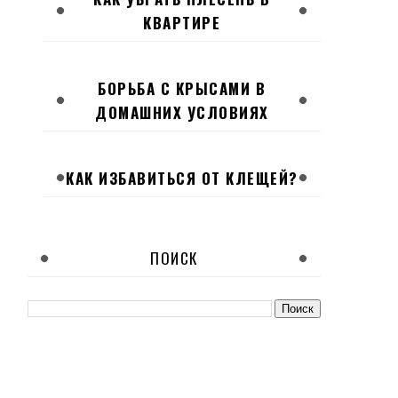
КВАРТИРЕ
БОРЬБА С КРЫСАМИ В
ДОМАШНИХ УСЛОВИЯХ
КАК ИЗБАВИТЬСЯ ОТ КЛЕЩЕЙ?
ПОИСК