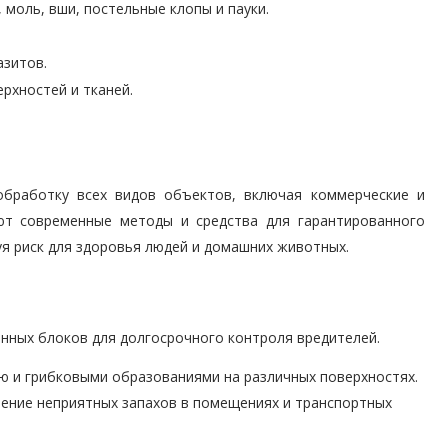
 моль, вши, постельные клопы и пауки.
азитов.
ерхностей и тканей.
бработку всех видов объектов, включая коммерческие и
ют современные методы и средства для гарантированного
я риск для здоровья людей и домашних животных.
нных блоков для долгосрочного контроля вредителей.
ю и грибковыми образованиями на различных поверхностях.
нение неприятных запахов в помещениях и транспортных