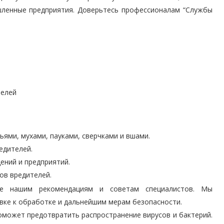
ленные предприятия. Доверьтесь профессионалам “Службы
телей
ями, мухами, пауками, сверчками и вшами.
едителей.
ений и предприятий.
ов вредителей.
йте нашим рекомендациям и советам специалистов. Мы
вке к обработке и дальнейшим мерам безопасности.
оможет предотвратить распространение вирусов и бактерий.