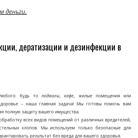
м деньги.
кции, дератизации и дезинфекции в
 любого: будь то
подвалы
,
кафе
, жилые помещения или
здоровье – наша главная задача! Мы готовы помочь вам
ая полную защиту вашего имущества.
бработку всех видов помещений от различных вредителей,
остельных клопов. Мы используем только безопасные для
арантировать результат без вреда для вашего здоровья.