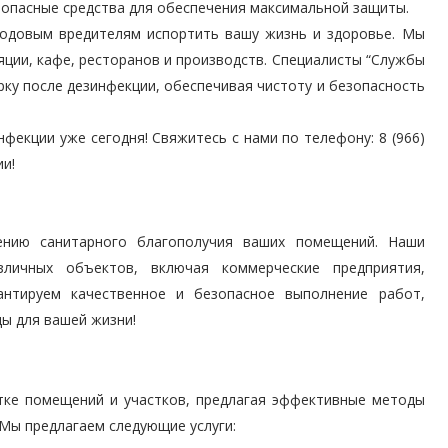
зопасные средства для обеспечения максимальной защиты.
плодовым вредителям испортить вашу жизнь и здоровье. Мы
ции, кафе, ресторанов и производств. Специалисты “Службы
рку после дезинфекции, обеспечивая чистоту и безопасность
фекции уже сегодня! Свяжитесь с нами по телефону: 8 (966)
ии!
ению санитарного благополучия ваших помещений. Наши
личных объектов, включая коммерческие предприятия,
антируем качественное и безопасное выполнение работ,
ды для вашей жизни!
тке помещений и участков, предлагая эффективные методы
Мы предлагаем следующие услуги: