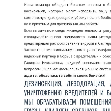
Наша команда обладает богатым опытом в бо
насекомыми, которые могут испортить вашу 
комплексную дезодорацию и уборку после обрабо
но и приятным для проживания или работы.
Если вы заметили следы жизнедеятельности грызун
откладывайте вызов специалиста. Наши метод
предотвращая распространение вирусов и бактери
Закажите профессиональную помощь по телефо
надежный партнёр в борьбе с вредителями и обес
Галицкая Николаевна, ведущий специалист на
вопросам. Обрабатываем вентиляционные системы
ждите, обезопасьте себя и своих близких!
ДЕЗИНСЕКЦИЯ, ДЕЗОДОРАЦИЯ, 
УНИЧТОЖЕНИЮ ВРЕДИТЕЛЕЙ И БА
МЫ ОБРАБАТЫВАЕМ ПОМЕЩЕНИЯ,
ГРУЗЫ. УДАЛЯЕМ СВЕРЧКОВ, ВШ