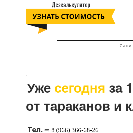
Дезкалькулятор
Сани
.
Уже 
сегодня
 за 
от тараканов и 
Тел.
⇨ 8 (966) 366-68-26