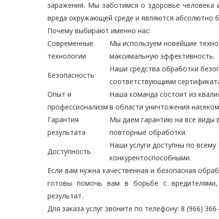
заражения. Мы заботимся о здоровье человека 
вреда окружающей среде и являются абсолютно 
Почему выбирают именно нас:
Современные
Мы используем новейшие техно
технологии
максимальную эффективность.
Наши средства обработки безо
Безопасность
соответствующими сертификат
Опыт и
Наша команда состоит из квал
профессионализм
в области уничтожения насеком
Гарантия
Мы даем гарантию на все виды 
результата
повторные обработки.
Наши услуги доступны по всему 
Доступность
конкурентоспособными.
Если вам нужна качественная и безопасная обраб
готовы помочь вам в борьбе с вредителями,
результат.
Для заказа услуг звоните по телефону: 8 (966) 366-