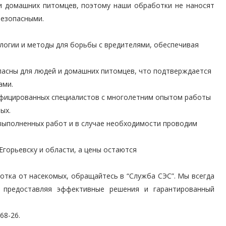
и домашних питомцев, поэтому наши обработки не наносят
безопасными.
логии и методы для борьбы с вредителями, обеспечивая
пасны для людей и домашних питомцев, что подтверждается
ами.
ифицированных специалистов с многолетним опытом работы
ых.
выполненных работ и в случае необходимости проводим
Егорьевску и области, а цены остаются
отка от насекомых, обращайтесь в “Служба СЭС”. Мы всегда
 предоставляя эффективные решения и гарантированный
68-26.