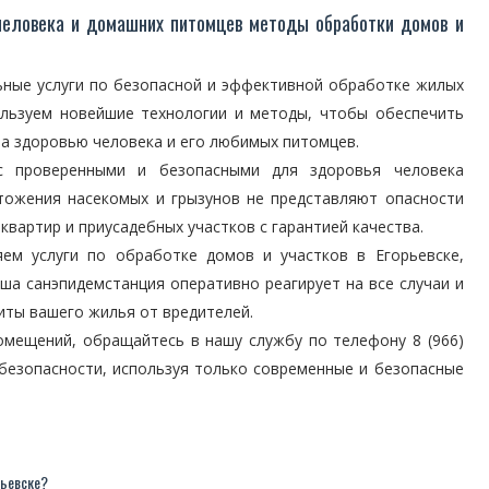
человека и домашних питомцев методы обработки домов и
ные услуги по безопасной и эффективной обработке жилых
льзуем новейшие технологии и методы, чтобы обеспечить
ба здоровью человека и его любимых питомцев.
с проверенными и безопасными для здоровья человека
тожения насекомых и грызунов не представляют опасности
вартир и приусадебных участков с гарантией качества.
ем услуги по обработке домов и участков в Егорьевске,
ша санэпидемстанция оперативно реагирует на все случаи и
иты вашего жилья от вредителей.
омещений, обращайтесь в нашу службу по телефону 8 (966)
безопасности, используя только современные и безопасные
рьевске?