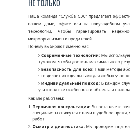
НЕ ТОЛЬКО
Наша команда “Служба СЭС” предлагает эффект
вашем доме, офисе или на приусадебном уча
технологии, чтобы гарантировать надежн
микроорганизмов и вредителей.
Почему выбирают именно нас:
Современные технологии:
Мы используем
туманом, чтобы достичь максимального резу
Безопасность для всех:
Наши методы абс
что делает их идеальными для любых участк
Индивидуальный подход:
В каждом случ
учитывая все особенности объекта и пожела
Как мы работаем:
Первичная консультация:
Вы оставляете заяв
специалисты свяжутся с вами в удобное время,
работ.
Осмотр и диагностика:
Мы проводим тщатель