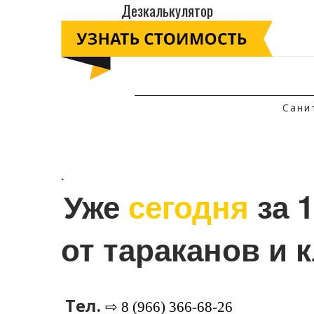
Дезкалькулятор
Сани
.
Уже 
сегодня
 за 
от тараканов и 
Тел.
⇨ 8 (966) 366-68-26