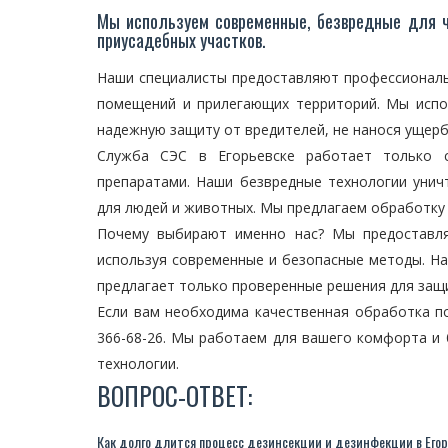
Мы используем современные, безвредные для 
приусадебных участков.
Наши специалисты предоставляют профессиональ
помещений и прилегающих территорий. Мы испо
надежную защиту от вредителей, не нанося ущер
Служба СЭС в Егорьевске работает только 
препаратами. Наши безвредные технологии унич
для людей и животных. Мы предлагаем обработку к
Почему выбирают именно нас? Мы предоставля
используя современные и безопасные методы. На
предлагает только проверенные решения для защ
Если вам необходима качественная обработка п
366-68-26. Мы работаем для вашего комфорта и 
технологии.
ВОПРОС-ОТВЕТ:
Как долго длится процесс дезинсекции и дезинфекции в Его