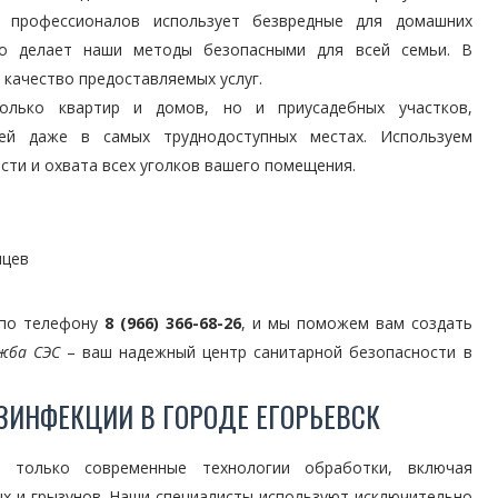
 профессионалов использует безвредные для домашних
о делает наши методы безопасными для всей семьи. В
 качество предоставляемых услуг.
олько квартир и домов, но и приусадебных участков,
лей даже в самых труднодоступных местах. Используем
ти и охвата всех уголков вашего помещения.
мцев
 по телефону
8 (966) 366-68-26
, и мы поможем вам создать
жба СЭС
– ваш надежный центр санитарной безопасности в
ЗИНФЕКЦИИ В ГОРОДЕ ЕГОРЬЕВСК
только современные технологии обработки, включая
х и грызунов. Наши специалисты используют исключительно