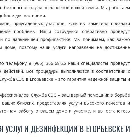
ь безопасность для всех членов вашей семьи. Мы работаем
добное для вас время.
мов, приусадебных участков. Если вы заметили признаки
шение проблемы. Наши сотрудники оперативно проведут
ии по дальнейшей профилактике. Мы понимаем, как важно
м доме, поэтому наши услуги направлены на достижение
 телефону 8 (966) 366-68-26 наши специалисты проведут
 действий. Все процедуры выполняются в соответствии с
Служба СЭС в Егорьевске – это гарантия надежной защиты и
офессионалов. Служба СЭС – ваш верный помощник в борьбе
 ваших близких, предоставляя услуги высокого качества и
ьте нам заботу о вашем доме и участке, и вы останетесь
Я УСЛУГИ ДЕЗИНФЕКЦИИ В ЕГОРЬЕВСКЕ И