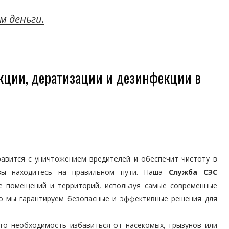
м деньги.
кции, дератизации и дезинфекции в
авится с уничтожением вредителей и обеспечит чистоту в
вы находитесь на правильном пути. Наша
Служба СЭС
ке помещений и территорий, используя самые современные
то мы гарантируем безопасные и эффективные решения для
то необходимость избавиться от насекомых, грызунов или