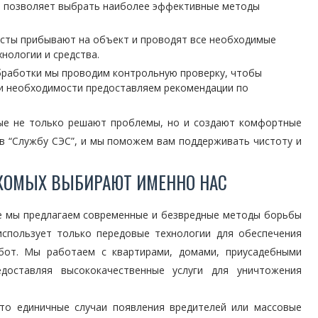
о позволяет выбрать наиболее эффективные методы
сты прибывают на объект и проводят все необходимые
нологии и средства.
работки мы проводим контрольную проверку, чтобы
ри необходимости предоставляем рекомендации по
рые не только решают проблемы, но и создают комфортные
 в “Службу СЭС”, и мы поможем вам поддерживать чистоту и
КОМЫХ ВЫБИРАЮТ ИМЕННО НАС
ке мы предлагаем современные и безвредные методы борьбы
использует только передовые технологии для обеспечения
бот. Мы работаем с квартирами, домами, приусадебными
доставляя высококачественные услуги для уничтожения
 то единичные случаи появления вредителей или массовые