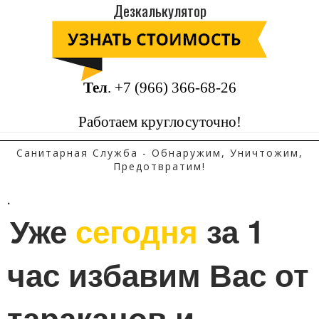
Дезкалькулятор
Тел
.
+7 (966) 366-68-26
Работаем круглосуточно!
Санитарная Служба - Обнаружим, Уничтожим,
Предотвратим!
.
Уже 
сегодня
 за 1 
час избавим Вас от 
тараканов и 