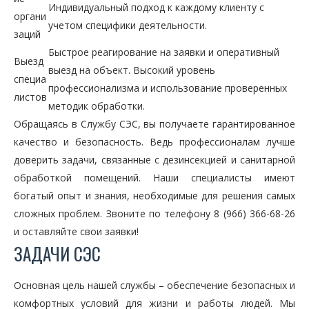
Индивидуальный подход к каждому клиенту с
органи
учетом специфики деятельности.
заций
Быстрое реагирование на заявки и оперативный
Выезд
выезд на объект. Высокий уровень
специа
профессионализма и использование проверенных
листов
методик обработки.
Обращаясь в Службу СЭС, вы получаете гарантированное
качество и безопасность. Ведь профессионалам лучше
доверить задачи, связанные с дезинсекцией и санитарной
обработкой помещений. Наши специалисты имеют
богатый опыт и знания, необходимые для решения самых
сложных проблем. Звоните по телефону 8 (966) 366-68-26
и оставляйте свои заявки!
ЗАДАЧИ СЭС
Основная цель нашей службы – обеспечение безопасных и
комфортных условий для жизни и работы людей. Мы