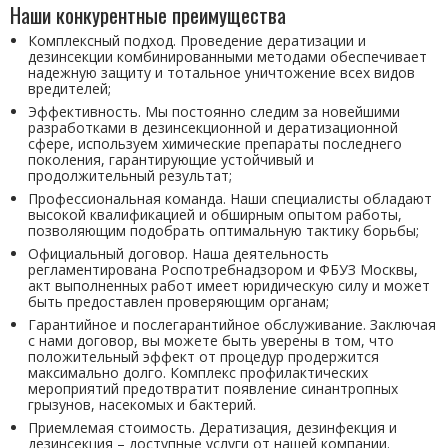
Наши конкурентные преимущества
Комплексный подход. Проведение дератизации и
дезинсекции комбинированными методами обеспечивает
надежную защиту и тотальное уничтожение всех видов
вредителей;
Эффективность. Мы постоянно следим за новейшими
разработками в дезинсекционной и дератизационной
сфере, используем химические препараты последнего
поколения, гарантирующие устойчивый и
продолжительный результат;
Профессиональная команда. Наши специалисты обладают
высокой квалификацией и обширным опытом работы,
позволяющим подобрать оптимальную тактику борьбы;
Официальный договор. Наша деятельность
регламентирована Роспотребнадзором и ФБУЗ Москвы,
акт выполненных работ имеет юридическую силу и может
быть предоставлен проверяющим органам;
Гарантийное и послегарантийное обслуживание. Заключая
с нами договор, вы можете быть уверены в том, что
положительный эффект от процедур продержится
максимально долго. Комплекс профилактических
мероприятий предотвратит появление синантропных
грызунов, насекомых и бактерий.
Приемлемая стоимость. Дератизация, дезинфекция и
дезинсекция – доступные услуги от нашей компании.