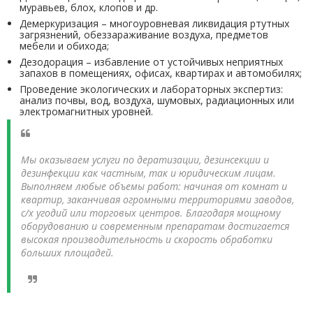
муравьев, блох, клопов и др.
Демеркуризация – многоуровневая ликвидация ртутных
загрязнений, обеззараживание воздуха, предметов
мебели и обихода;
Дезодорация – избавление от устойчивых неприятных
запахов в помещениях, офисах, квартирах и автомобилях;
Проведение экологических и лабораторных экспертиз:
анализ почвы, вод, воздуха, шумовых, радиационных или
электромагнитных уровней.
Мы оказываем услуги по дератизации, дезинсекции и
дезинфекции как частным, так и юридическим лицам.
Выполняем любые объемы работ: начиная от комнат и
квартир, заканчивая огромными территориями заводов,
с/х угодий или торговых центров. Благодаря мощному
оборудованию и современным препаратам достигается
высокая производительность и скорость обработки
больших площадей.