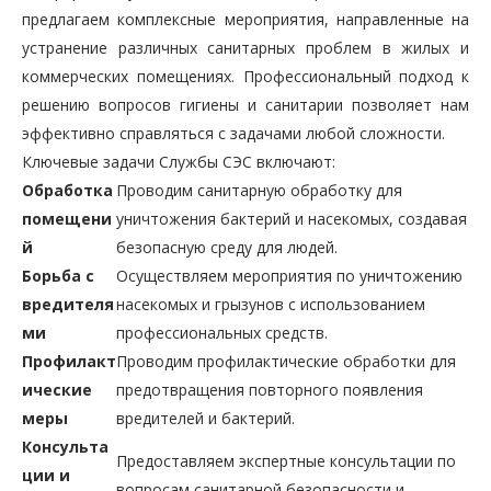
предлагаем комплексные мероприятия, направленные на
устранение различных санитарных проблем в жилых и
коммерческих помещениях. Профессиональный подход к
решению вопросов гигиены и санитарии позволяет нам
эффективно справляться с задачами любой сложности.
Ключевые задачи Службы СЭС включают:
Обработка
Проводим санитарную обработку для
помещени
уничтожения бактерий и насекомых, создавая
й
безопасную среду для людей.
Борьба с
Осуществляем мероприятия по уничтожению
вредителя
насекомых и грызунов с использованием
ми
профессиональных средств.
Профилакт
Проводим профилактические обработки для
ические
предотвращения повторного появления
меры
вредителей и бактерий.
Консульта
Предоставляем экспертные консультации по
ции и
вопросам санитарной безопасности и