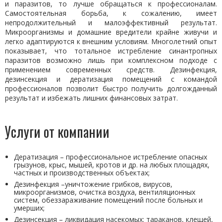
и паразитов, то лучше обращаться к профессионалам.
Самостоятельная борьба, к сожалению, имеет
непродолжительный и малоэффективный результат.
Микроорганизмы и домашние вредители крайне живучи и
легко адаптируются к внешним условиям. Многолетний опыт
показывает, что тотальное истребление синантропных
паразитов возможно лишь при комплексном подходе с
применением современных средств. Дезинфекция,
дезинсекция и дератизация помещений с командой
профессионалов позволит быстро получить долгожданный
результат и избежать лишних финансовых затрат.
Услуги от компании
Дератизация – профессиональное истребление опасных
грызунов, крыс, мышей, кротов и др. на любых площадях,
частных и производственных объектах;
Дезинфекция –уничтожение грибков, вирусов,
микроорганизмов, очистка воздуха, вентиляционных
систем, обеззараживание помещений после больных и
умерших;
Дезинсекция – ликвидация насекомых: тараканов, клещей,