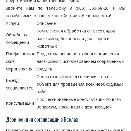
оперативный и качественный сервис.
Звоните нам по телефону 8 (966) 366-68-26, и мы
позаботимся о вашем спокойствии и безопасности!
Услуги
Описание
Комплексная обработка от всех видов
Обработка
насекомых, безопасная для людей и
помещений
животных.
Профилактиче
Предотвращение повторного появления
ские
насекомых с использованием современных
мероприятия
средств.
Оперативный выезд специалистов на
Выезд
объект для проведения всех необходимых
специалистов
работ.
Профессиональные консультации по всем
Консультации
вопросам, связанным с дезинсекцией.
Дезинсекция организаций в Бавлах
Поддержание чистоты и здоровья в рабочих местах имеет