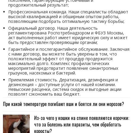
поколения, гарантирующие устойчивый и
продолжительный результат;
Профессиональная команда. Наши специалисты обладают
высокой квалификацией и обширным опытом работы,
позволяющим подобрать оптимальную тактику борьбы;
Официальный договор. Наша деятельность
регламентирована Роспотребнадзором и ФБУЗ Москвы,
акт выполненных работ имеет юридическую силу и может
быть предоставлен проверяющим органам;
Гарантийное и послегарантийное обслуживание. Заключая
с нами договор, вы можете быть уверены в том, что
положительный эффект от процедур продержится
максимально долго. Комплекс профилактических
мероприятий предотвратит появление синантропных
грызунов, насекомых и бактерий.
Приемлемая стоимость. Дератизация, дезинфекция и
дезинсекция – доступные услуги от нашей компании.
Невысокие расценки, система скидок и выгодные акции
позволят сэкономить ваш бюджет.
При какой температуре погибают вши и боятся ли они морозов?
Из-за чего у кошки на спине появляются корочки:
что за болезнь или паразиты, чем обработать
коросты?