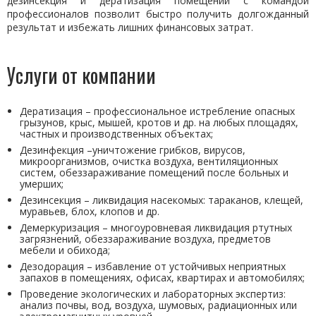
дезинсекция и дератизация помещений с командой
профессионалов позволит быстро получить долгожданный
результат и избежать лишних финансовых затрат.
Услуги от компании
Дератизация – профессиональное истребление опасных
грызунов, крыс, мышей, кротов и др. на любых площадях,
частных и производственных объектах;
Дезинфекция –уничтожение грибков, вирусов,
микроорганизмов, очистка воздуха, вентиляционных
систем, обеззараживание помещений после больных и
умерших;
Дезинсекция – ликвидация насекомых: тараканов, клещей,
муравьев, блох, клопов и др.
Демеркуризация – многоуровневая ликвидация ртутных
загрязнений, обеззараживание воздуха, предметов
мебели и обихода;
Дезодорация – избавление от устойчивых неприятных
запахов в помещениях, офисах, квартирах и автомобилях;
Проведение экологических и лабораторных экспертиз:
анализ почвы, вод, воздуха, шумовых, радиационных или