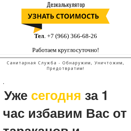
Дезкалькулятор
Тел
.
+7 (966) 366-68-26
Работаем круглосуточно!
Санитарная Служба - Обнаружим, Уничтожим,
Предотвратим!
.
Уже 
сегодня
 за 1 
час избавим Вас от 
тараканов и 