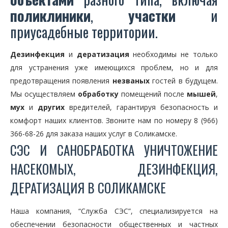
поликлиники
,
участки
и
приусадебные территории.
Дезинфекция
и
дератизация
необходимы не только
для устранения уже имеющихся проблем, но и для
предотвращения появления
незваных
гостей в будущем.
Мы осуществляем
обработку
помещений после
мышей
,
мух
и
других
вредителей, гарантируя безопасность и
комфорт наших клиентов. Звоните нам по номеру 8 (966)
366-68-26 для заказа наших услуг в Соликамске.
СЭС И САНОБРАБОТКА УНИЧТОЖЕНИЕ
НАСЕКОМЫХ, ДЕЗИНФЕКЦИЯ,
ДЕРАТИЗАЦИЯ В СОЛИКАМСКЕ
Наша компания, “Служба СЭС”, специализируется на
обеспечении безопасности общественных и частных