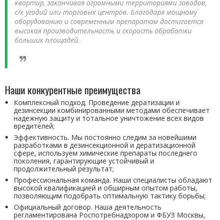
квартир, заканчивая огромными территориями заводов,
с/х угодий или торговых центров. Благодаря мощному
оборудованию и современным препаратам достигается
высокая производительность и скорость обработки
больших площадей.
Наши конкурентные преимущества
Комплексный подход. Проведение дератизации и
дезинсекции комбинированными методами обеспечивает
надежную защиту и тотальное уничтожение всех видов
вредителей;
Эффективность. Мы постоянно следим за новейшими
разработками в дезинсекционной и дератизационной
сфере, используем химические препараты последнего
поколения, гарантирующие устойчивый и
продолжительный результат;
Профессиональная команда. Наши специалисты обладают
высокой квалификацией и обширным опытом работы,
позволяющим подобрать оптимальную тактику борьбы;
Официальный договор. Наша деятельность
регламентирована Роспотребнадзором и ФБУЗ Москвы,