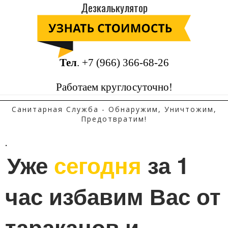
Дезкалькулятор
Тел
.
+7 (966) 366-68-26
Работаем круглосуточно!
Санитарная Служба - Обнаружим, Уничтожим,
Предотвратим!
.
Уже 
сегодня
 за 1 
час избавим Вас от 
тараканов и 