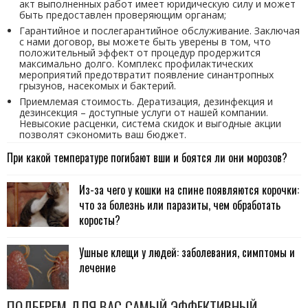
акт выполненных работ имеет юридическую силу и может
быть предоставлен проверяющим органам;
Гарантийное и послегарантийное обслуживание. Заключая
с нами договор, вы можете быть уверены в том, что
положительный эффект от процедур продержится
максимально долго. Комплекс профилактических
мероприятий предотвратит появление синантропных
грызунов, насекомых и бактерий.
Приемлемая стоимость. Дератизация, дезинфекция и
дезинсекция – доступные услуги от нашей компании.
Невысокие расценки, система скидок и выгодные акции
позволят сэкономить ваш бюджет.
При какой температуре погибают вши и боятся ли они морозов?
Из-за чего у кошки на спине появляются корочки:
что за болезнь или паразиты, чем обработать
коросты?
Ушные клещи у людей: заболевания, симптомы и
лечение
ПОДБЕРЕМ ДЛЯ ВАС САМЫЙ ЭФФЕКТИВНЫЙ