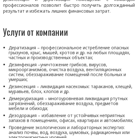
профессионалов позволит быстро получить долгожданный
результат и избежать лишних финансовых затрат.
Услуги от компании
Дератизация – профессиональное истребление опасных
грызунов, крыс, мышей, кротов и др. на любых площадях,
частных и производственных объектах;
Дезинфекция –уничтожение грибков, вирусов,
микроорганизмов, очистка воздуха, вентиляционных
систем, обеззараживание помещений после больных и
умерших;
Дезинсекция – ликвидация насекомых: тараканов, клещей,
муравьев, блох, клопов и др.
Демеркуризация – многоуровневая ликвидация ртутных
загрязнений, обеззараживание воздуха, предметов
мебели и обихода;
Дезодорация – избавление от устойчивых неприятных
запахов в помещениях, офисах, квартирах и автомобилях;
Проведение экологических и лабораторных экспертиз:
анализ почвы, вод, воздуха, шумовых, радиационных или
электромагнитных уровней.