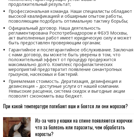
продолжительный результат;
Профессиональная команда. Наши специалисты обладают
высокой квалификацией и обширным опытом работы,
позволяющим подобрать оптимальную тактику борьбы;
Официальный договор. Наша деятельность
регламентирована Роспотребнадзором и ФБУЗ Москвы,
акт выполненных работ имеет юридическую силу и может
быть предоставлен проверяющим органам;
Гарантийное и послегарантийное обслуживание. Заключая
с нами договор, вы можете быть уверены в том, что
положительный эффект от процедур продержится
максимально долго. Комплекс профилактических
мероприятий предотвратит появление синантропных
грызунов, насекомых и бактерий.
Приемлемая стоимость. Дератизация, дезинфекция и
дезинсекция – доступные услуги от нашей компании.
Невысокие расценки, система скидок и выгодные акции
позволят сэкономить ваш бюджет.
При какой температуре погибают вши и боятся ли они морозов?
Из-за чего у кошки на спине появляются корочки:
что за болезнь или паразиты, чем обработать
коросты?