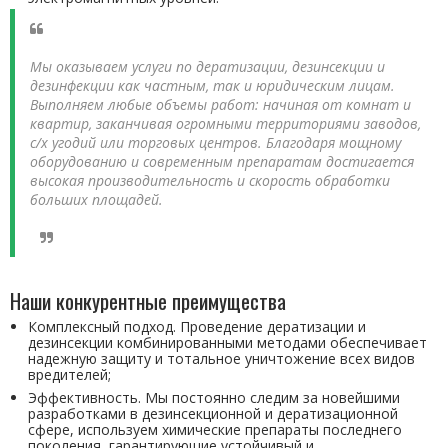
Мы оказываем услуги по дератизации, дезинсекции и
дезинфекции как частным, так и юридическим лицам.
Выполняем любые объемы работ: начиная от комнат и
квартир, заканчивая огромными территориями заводов,
с/х угодий или торговых центров. Благодаря мощному
оборудованию и современным препаратам достигается
высокая производительность и скорость обработки
больших площадей.
Наши конкурентные преимущества
Комплексный подход. Проведение дератизации и
дезинсекции комбинированными методами обеспечивает
надежную защиту и тотальное уничтожение всех видов
вредителей;
Эффективность. Мы постоянно следим за новейшими
разработками в дезинсекционной и дератизационной
сфере, используем химические препараты последнего
поколения, гарантирующие устойчивый и