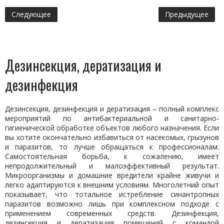
Следующее
Предыдущее
Дезинсекция, дератизация и
дезинфекция
Дезинсекция, дезинфекция и дератизация – полный комплекс
мероприятий по антибактериальной и санитарно-
гигиенической обработке объектов любого назначения. Если
вы хотите окончательно избавиться от насекомых, грызунов
и паразитов, то лучше обращаться к профессионалам.
Самостоятельная борьба, к сожалению, имеет
непродолжительный и малоэффективный результат.
Микроорганизмы и домашние вредители крайне живучи и
легко адаптируются к внешним условиям. Многолетний опыт
показывает, что тотальное истребление синантропных
паразитов возможно лишь при комплексном подходе с
применением современных средств. Дезинфекция,
дезинсекция и дератизация помещений с командой