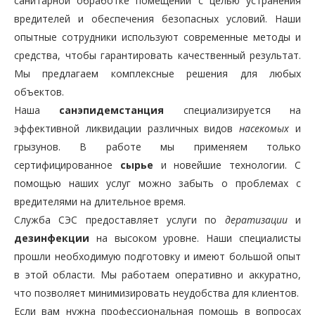
санитарной обработке помещений с целью устранения
вредителей и обеспечения безопасных условий. Наши
опытные сотрудники используют современные методы и
средства, чтобы гарантировать качественный результат.
Мы предлагаем комплексные решения для любых
объектов.
Наша
санэпидемстанция
специализируется на
эффективной ликвидации различных видов
насекомых
и
грызунов. В работе мы применяем только
сертифицированное
сырье
и новейшие технологии. С
помощью наших услуг можно забыть о проблемах с
вредителями на длительное время.
Служба СЭС предоставляет услуги по
дератизации
и
дезинфекции
на высоком уровне. Наши специалисты
прошли необходимую подготовку и имеют большой опыт
в этой области. Мы работаем оперативно и аккуратно,
что позволяет минимизировать неудобства для клиентов.
Если вам нужна профессиональная помощь в вопросах