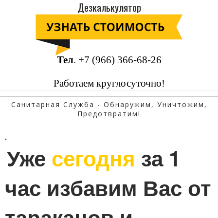
Дезкалькулятор
Тел
.
+7 (966) 366-68-26
Работаем круглосуточно!
Санитарная Служба - Обнаружим, Уничтожим,
Предотвратим!
.
Уже 
сегодня
 за 1 
час избавим Вас от 
тараканов и 