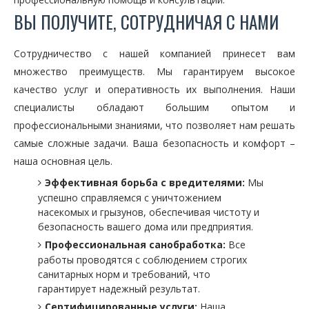
ВЫ ПОЛУЧИТЕ, СОТРУДНИЧАЯ С НАМИ
Сотрудничество с нашей компанией принесет вам
множество преимуществ. Мы гарантируем высокое
качество услуг и оперативность их выполнения. Наши
специалисты обладают большим опытом и
профессиональными знаниями, что позволяет нам решать
самые сложные задачи. Ваша безопасность и комфорт –
наша основная цель.
Эффективная борьба с вредителями:
Мы
успешно справляемся с уничтожением
насекомых и грызунов, обеспечивая чистоту и
безопасность вашего дома или предприятия.
Профессиональная санобработка:
Все
работы проводятся с соблюдением строгих
санитарных норм и требований, что
гарантирует надежный результат.
Сертифицированные услуги:
Наша