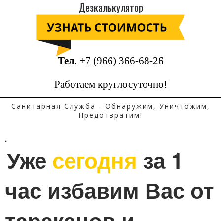
Дезкалькулятор
Тел
.
+7 (966) 366-68-26
Работаем круглосуточно!
Санитарная Служба - Обнаружим, Уничтожим,
Предотвратим!
.
Уже 
сегодня
 за 1 
час избавим Вас от 
тараканов и 