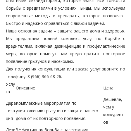
опытными ликвидаторами, которые знают все тонкости
борьбы с вредителями в условиях Тынды. Мы используем
современные методы и препараты, которые позволяют
быстро и надежно справляться с любой задачей.
Наша основная задача – защита вашего дома и здоровья.
Мы предлагаем полный комплекс услуг по борьбе с
вредителями, включая дезинфекцию и профилактические
меры, которые помогут вам предотвратить повторное
появление грызунов и насекомых.
Для получения консультации или заказа услуг звоните по
телефону: 8 (966) 366-68-26.
Услу
Описание
Цена
га
Дешевле,
Дера
Комплексные мероприятия по
чем у
тиза
уничтожению грызунов и защите вашего
конкурент
ция
дома от их повторного появления.
ов
Дези
Эффективная борьба с насекомыми,