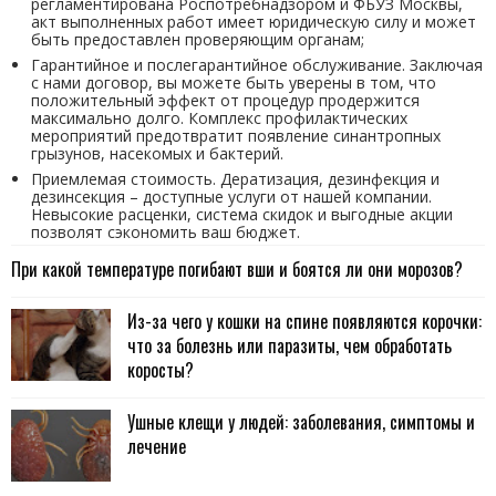
регламентирована Роспотребнадзором и ФБУЗ Москвы,
акт выполненных работ имеет юридическую силу и может
быть предоставлен проверяющим органам;
Гарантийное и послегарантийное обслуживание. Заключая
с нами договор, вы можете быть уверены в том, что
положительный эффект от процедур продержится
максимально долго. Комплекс профилактических
мероприятий предотвратит появление синантропных
грызунов, насекомых и бактерий.
Приемлемая стоимость. Дератизация, дезинфекция и
дезинсекция – доступные услуги от нашей компании.
Невысокие расценки, система скидок и выгодные акции
позволят сэкономить ваш бюджет.
При какой температуре погибают вши и боятся ли они морозов?
Из-за чего у кошки на спине появляются корочки:
что за болезнь или паразиты, чем обработать
коросты?
Ушные клещи у людей: заболевания, симптомы и
лечение