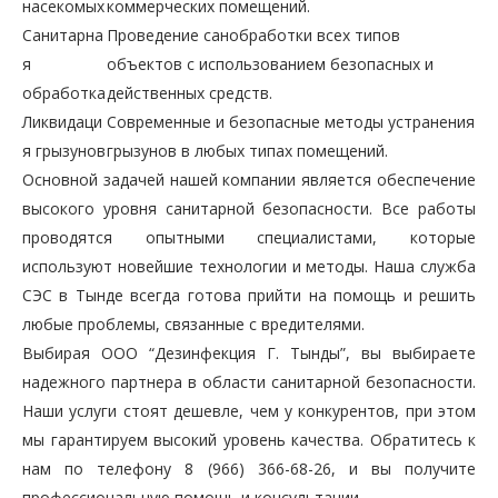
насекомых
коммерческих помещений.
Санитарна
Проведение санобработки всех типов
я
объектов с использованием безопасных и
обработка
действенных средств.
Ликвидаци
Современные и безопасные методы устранения
я грызунов
грызунов в любых типах помещений.
Основной задачей нашей компании является обеспечение
высокого уровня санитарной безопасности. Все работы
проводятся опытными специалистами, которые
используют новейшие технологии и методы. Наша служба
СЭС в Тынде всегда готова прийти на помощь и решить
любые проблемы, связанные с вредителями.
Выбирая ООО “Дезинфекция Г. Тынды”, вы выбираете
надежного партнера в области санитарной безопасности.
Наши услуги стоят дешевле, чем у конкурентов, при этом
мы гарантируем высокий уровень качества. Обратитесь к
нам по телефону 8 (966) 366-68-26, и вы получите
профессиональную помощь и консультации.