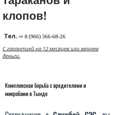
клопов!
Тел.
⇨ 8 (966) 366-68-26
C гарантией на 12 месяцев или вернем
деньги.
Комплексная борьба с вредителями и
микробами в Тынде
Сотрудничая с
Службой СЭС
, вы