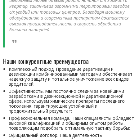
Выполняем любые объемы работ: начиная от комнат и
квартир, заканчивая огромными территориями заводов,
с/х угодий или торговых центров. Благодаря мощному
оборудованию и современным препаратам достигается
высокая производительность и скорость обработки
больших площадей.
Наши конкурентные преимущества
Комплексный подход. Проведение дератизации и
дезинсекции комбинированными методами обеспечивает
надежную защиту и тотальное уничтожение всех видов
вредителей;
Эффективность. Мы постоянно следим за новейшими
разработками в дезинсекционной и дератизационной
сфере, используем химические препараты последнего
поколения, гарантирующие устойчивый и
продолжительный результат;
Профессиональная команда. Наши специалисты обладают
высокой квалификацией и обширным опытом работы,
позволяющим подобрать оптимальную тактику борьбы;
Официальный договор. Наша деятельность