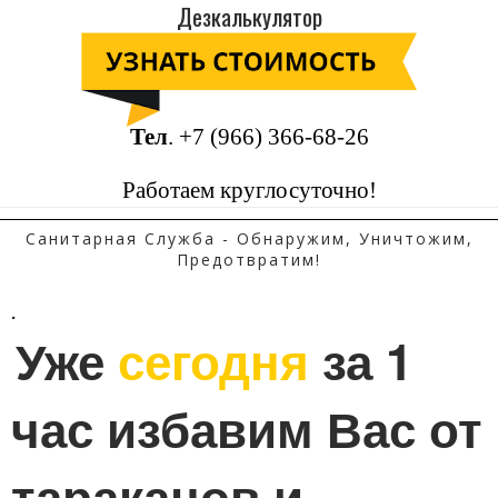
Дезкалькулятор
Тел
.
+7 (966) 366-68-26
Работаем круглосуточно!
Санитарная Служба - Обнаружим, Уничтожим,
Предотвратим!
.
Уже 
сегодня
 за 1 
час избавим Вас от 
тараканов и 