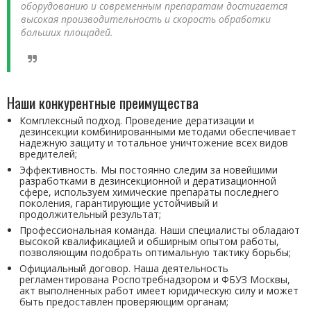
оборудованию и современным препаратам достигается
высокая производительность и скорость обработки
больших площадей.
Наши конкурентные преимущества
Комплексный подход. Проведение дератизации и
дезинсекции комбинированными методами обеспечивает
надежную защиту и тотальное уничтожение всех видов
вредителей;
Эффективность. Мы постоянно следим за новейшими
разработками в дезинсекционной и дератизационной
сфере, используем химические препараты последнего
поколения, гарантирующие устойчивый и
продолжительный результат;
Профессиональная команда. Наши специалисты обладают
высокой квалификацией и обширным опытом работы,
позволяющим подобрать оптимальную тактику борьбы;
Официальный договор. Наша деятельность
регламентирована Роспотребнадзором и ФБУЗ Москвы,
акт выполненных работ имеет юридическую силу и может
быть предоставлен проверяющим органам;