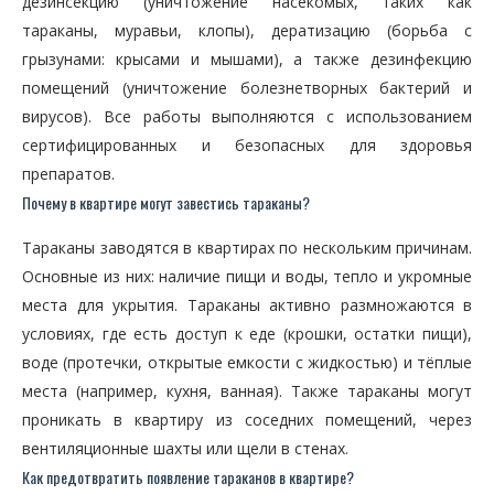
дезинсекцию (уничтожение насекомых, таких как
тараканы, муравьи, клопы), дератизацию (борьба с
грызунами: крысами и мышами), а также дезинфекцию
помещений (уничтожение болезнетворных бактерий и
вирусов). Все работы выполняются с использованием
сертифицированных и безопасных для здоровья
препаратов.
Почему в квартире могут завестись тараканы?
Тараканы заводятся в квартирах по нескольким причинам.
Основные из них: наличие пищи и воды, тепло и укромные
места для укрытия. Тараканы активно размножаются в
условиях, где есть доступ к еде (крошки, остатки пищи),
воде (протечки, открытые емкости с жидкостью) и тёплые
места (например, кухня, ванная). Также тараканы могут
проникать в квартиру из соседних помещений, через
вентиляционные шахты или щели в стенах.
Как предотвратить появление тараканов в квартире?