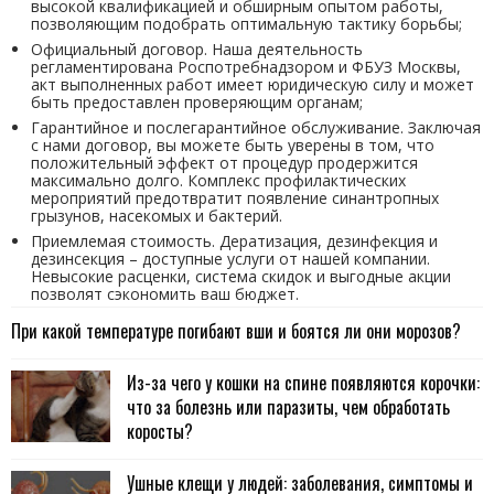
высокой квалификацией и обширным опытом работы,
позволяющим подобрать оптимальную тактику борьбы;
Официальный договор. Наша деятельность
регламентирована Роспотребнадзором и ФБУЗ Москвы,
акт выполненных работ имеет юридическую силу и может
быть предоставлен проверяющим органам;
Гарантийное и послегарантийное обслуживание. Заключая
с нами договор, вы можете быть уверены в том, что
положительный эффект от процедур продержится
максимально долго. Комплекс профилактических
мероприятий предотвратит появление синантропных
грызунов, насекомых и бактерий.
Приемлемая стоимость. Дератизация, дезинфекция и
дезинсекция – доступные услуги от нашей компании.
Невысокие расценки, система скидок и выгодные акции
позволят сэкономить ваш бюджет.
При какой температуре погибают вши и боятся ли они морозов?
Из-за чего у кошки на спине появляются корочки:
что за болезнь или паразиты, чем обработать
коросты?
Ушные клещи у людей: заболевания, симптомы и