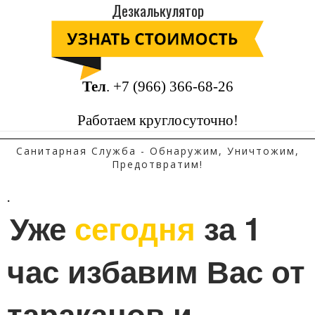
Дезкалькулятор
Тел
.
+7 (966) 366-68-26
Работаем круглосуточно!
Санитарная Служба - Обнаружим, Уничтожим,
Предотвратим!
.
Уже 
сегодня
 за 1 
час избавим Вас от 
тараканов и 