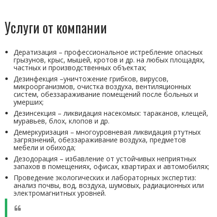
Услуги от компании
Дератизация – профессиональное истребление опасных
грызунов, крыс, мышей, кротов и др. на любых площадях,
частных и производственных объектах;
Дезинфекция –уничтожение грибков, вирусов,
микроорганизмов, очистка воздуха, вентиляционных
систем, обеззараживание помещений после больных и
умерших;
Дезинсекция – ликвидация насекомых: тараканов, клещей,
муравьев, блох, клопов и др.
Демеркуризация – многоуровневая ликвидация ртутных
загрязнений, обеззараживание воздуха, предметов
мебели и обихода;
Дезодорация – избавление от устойчивых неприятных
запахов в помещениях, офисах, квартирах и автомобилях;
Проведение экологических и лабораторных экспертиз:
анализ почвы, вод, воздуха, шумовых, радиационных или
электромагнитных уровней.