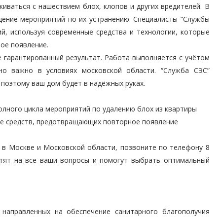
иваться с нашествием блох, клопов и других вредителей. В
дение мероприятий по их устранению. Специалисты “Службы
й, используя современные средства и технологии, которые
ое появление.
е гарантированный результат. Работа выполняется с учётом
но важно в условиях московской области. “Служба СЭС”
поэтому ваш дом будет в надёжных руках.
олного цикла мероприятий по удалению блох из квартиры
е средств, предотвращающих повторное появление
х в Москве и Московской области, позвоните по телефону 8
ветят на все ваши вопросы и помогут выбрать оптимальный
 направленных на обеспечение санитарного благополучия