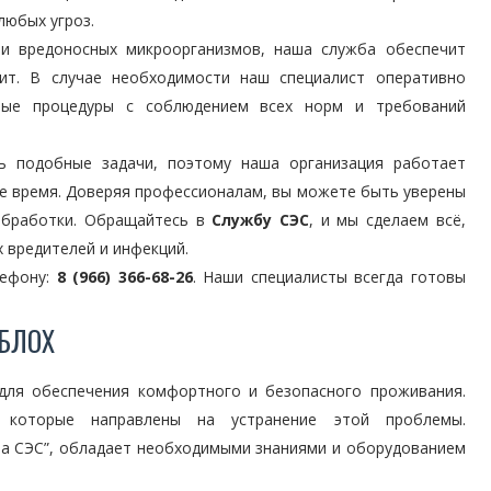
любых угроз.
ли вредоносных микроорганизмов, наша служба обеспечит
рит. В случае необходимости наш специалист оперативно
мые процедуры с соблюдением всех норм и требований
 подобные задачи, поэтому наша организация работает
ое время. Доверяя профессионалам, вы можете быть уверены
обработки. Обращайтесь в
Службу СЭС
, и мы сделаем всё,
 вредителей и инфекций.
лефону:
8 (966) 366-68-26
. Наши специалисты всегда готовы
 БЛОХ
для обеспечения комфортного и безопасного проживания.
 которые направлены на устранение этой проблемы.
ба СЭС”, обладает необходимыми знаниями и оборудованием