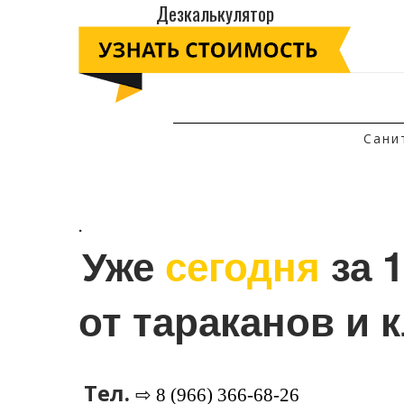
Дезкалькулятор
Сани
.
Уже 
сегодня
 за 
от тараканов и 
Тел.
⇨ 8 (966) 366-68-26