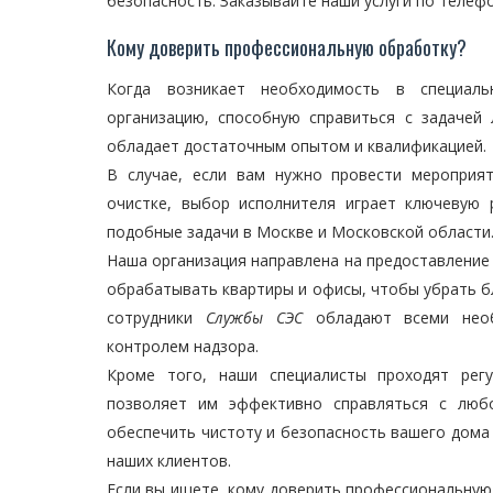
безопасность. Заказывайте наши услуги по телеф
Кому доверить профессиональную обработку?
Когда возникает необходимость в специал
организацию, способную справиться с задачей
обладает достаточным опытом и квалификацией.
В случае, если вам нужно провести мероприя
очистке, выбор исполнителя играет ключевую
подобные задачи в Москве и Московской области
Наша организация направлена на предоставление 
обрабатывать квартиры и офисы, чтобы убрать бл
сотрудники
Службы СЭС
обладают всеми необ
контролем надзора.
Кроме того, наши специалисты проходят рег
позволяет им эффективно справляться с люб
обеспечить чистоту и безопасность вашего дома
наших клиентов.
Если вы ищете, кому доверить профессиональную