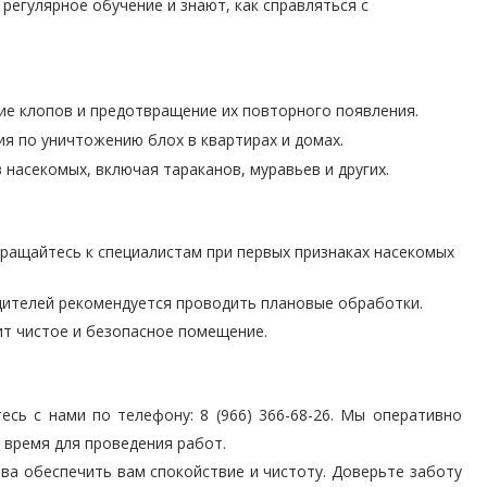
регулярное обучение и знают, как справляться с
ие клопов и предотвращение их повторного появления.
я по уничтожению блох в квартирах и домах.
насекомых, включая тараканов, муравьев и других.
ращайтесь к специалистам при первых признаках насекомых
дителей рекомендуется проводить плановые обработки.
ит чистое и безопасное помещение.
сь с нами по телефону: 8 (966) 366-68-26. Мы оперативно
 время для проведения работ.
ва обеспечить вам спокойствие и чистоту. Доверьте заботу