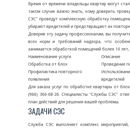
Время от времени владельцы квартир могут сталк
таком случае важно знать, кому доверить прове
СЭС” проведут комплексную обработку помещени
убирают вредителей и предотвращают их повторн
Доверив эту задачу профессионалам, вы получит
всех норм и требований надзора, что особен
занимается обработкой помещений более 10 лет, 
Наименование услуги
Описание
Обработка от блох
Проведение п
Профилактика повторного
Использовани
появления
вредителей
Для заказа услуг по обработке квартиры от бло
(966) 366-68-26. Специалисты “Службы СЭС” от
план действий для решения вашей проблемы.
ЗАДАЧИ СЭС
Служба СЭС выполняет комплекс мероприятий,