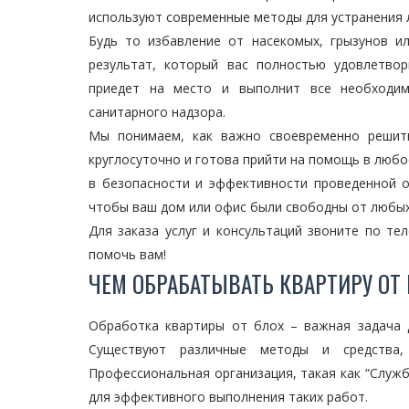
используют современные методы для устранения 
Будь то избавление от насекомых, грызунов и
результат, который вас полностью удовлетво
приедет на место и выполнит все необходи
санитарного надзора.
Мы понимаем, как важно своевременно решить
круглосуточно и готова прийти на помощь в люб
в безопасности и эффективности проведенной 
чтобы ваш дом или офис были свободны от любых
Для заказа услуг и консультаций звоните по те
помочь вам!
ЧЕМ ОБРАБАТЫВАТЬ КВАРТИРУ ОТ
Обработка квартиры от блох – важная задача 
Существуют различные методы и средства,
Профессиональная организация, такая как “Служ
для эффективного выполнения таких работ.